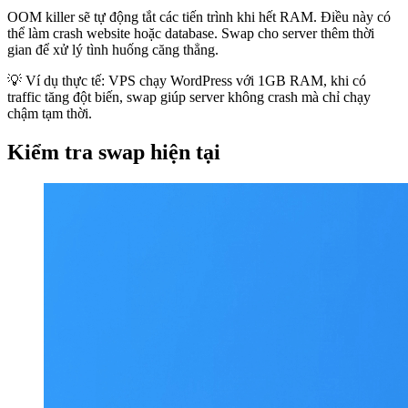
OOM killer sẽ tự động tắt các tiến trình khi hết RAM. Điều này có
thể làm crash website hoặc database. Swap cho server thêm thời
gian để xử lý tình huống căng thẳng.
💡 Ví dụ thực tế: VPS chạy WordPress với 1GB RAM, khi có
traffic tăng đột biến, swap giúp server không crash mà chỉ chạy
chậm tạm thời.
Kiểm tra swap hiện tại