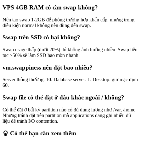
VPS 4GB RAM có cần swap không?
Nên tạo swap 1-2GB để phòng trường hợp khẩn cấp, nhưng trong
điều kiện normal không nên dùng đến swap.
Swap trên SSD có hại không?
Swap usage thấp (dưới 20%) thì không ảnh hưởng nhiều. Swap liên
tục >50% sẽ làm SSD hao mòn nhanh.
vm.swappiness nên đặt bao nhiêu?
Server thông thường: 10. Database server: 1. Desktop: giữ mặc định
60.
Swap file có thể đặt ở đâu khác ngoài / không?
Có thể đặt ở bất kỳ partition nào có đủ dung lượng như /var, /home.
Nhưng tránh đặt trên partition mà applications đang ghi nhiều dữ
liệu để tránh I/O contention.
Có thể bạn cần xem thêm