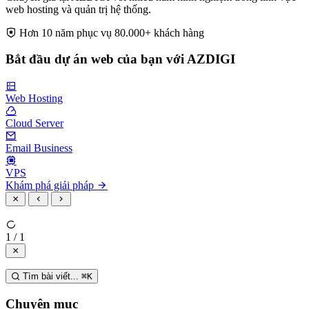
web hosting và quản trị hệ thống.
Hơn 10 năm phục vụ 80.000+ khách hàng
Bắt đầu dự án web của bạn với AZDIGI
Web Hosting
Cloud Server
Email Business
VPS
Khám phá giải pháp
1 / 1
Tìm bài viết...
⌘
K
Chuyên mục