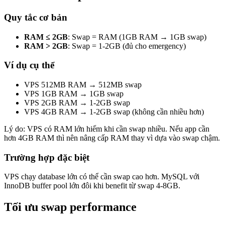
Quy tắc cơ bản
RAM ≤ 2GB
: Swap = RAM (1GB RAM → 1GB swap)
RAM > 2GB
: Swap = 1-2GB (đủ cho emergency)
Ví dụ cụ thể
VPS 512MB RAM → 512MB swap
VPS 1GB RAM → 1GB swap
VPS 2GB RAM → 1-2GB swap
VPS 4GB RAM → 1-2GB swap (không cần nhiều hơn)
Lý do: VPS có RAM lớn hiếm khi cần swap nhiều. Nếu app cần
hơn 4GB RAM thì nên nâng cấp RAM thay vì dựa vào swap chậm.
Trường hợp đặc biệt
VPS chạy database lớn có thể cần swap cao hơn. MySQL với
InnoDB buffer pool lớn đôi khi benefit từ swap 4-8GB.
Tối ưu swap performance