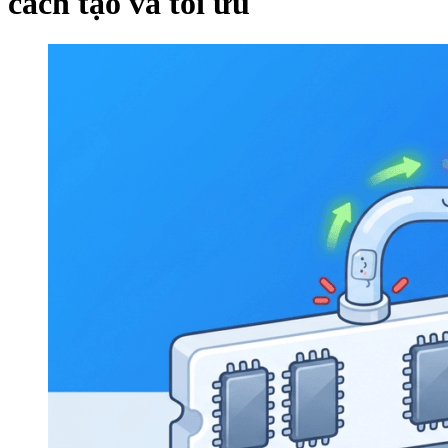
cách tạo và tối ưu