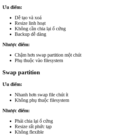
Ưu điểm:
Dễ tạo và xoá
Resize linh hoạt
Không cần chia lại ổ cứng
Backup dễ dàng
Nhược điểm:
Chậm hơn swap partition một chút
Phụ thuộc vào filesystem
Swap partition
Ưu điểm:
Nhanh hơn swap file chút ít
Không phụ thuộc filesystem
Nhược điểm:
Phải chia lại ổ cứng
Resize rất phức tạp
Không flexible