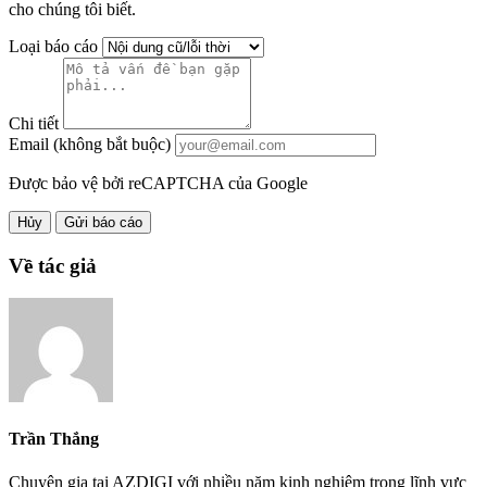
cho chúng tôi biết.
Loại báo cáo
Chi tiết
Email (không bắt buộc)
Được bảo vệ bởi reCAPTCHA của Google
Hủy
Gửi báo cáo
Về tác giả
Trần Thắng
Chuyên gia tại AZDIGI với nhiều năm kinh nghiệm trong lĩnh vực