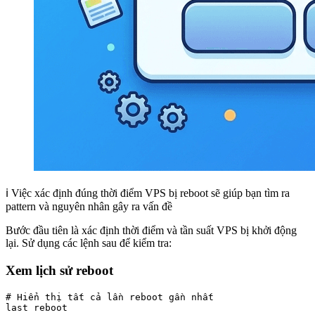
ℹ️ Việc xác định đúng thời điểm VPS bị reboot sẽ giúp bạn tìm ra
pattern và nguyên nhân gây ra vấn đề
Bước đầu tiên là xác định thời điểm và tần suất VPS bị khởi động
lại. Sử dụng các lệnh sau để kiểm tra:
Xem lịch sử reboot
# Hiển thị tất cả lần reboot gần nhất
