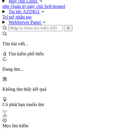
Máy chủ Linux
n8n
Quản trị máy chủ
Self-hosted
Tin tức AZDIGI
Trí tuệ nhân tạo
WebServer Panel
Tìm bài viết...
Tìm kiếm phổ biến
Đang tìm...
Không tìm thấy kết quả
Có phải bạn muốn tìm
Mẹo tìm kiếm