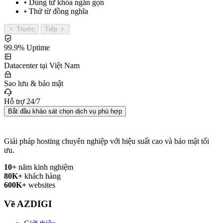
• Dùng từ khóa ngắn gọn
• Thử từ đồng nghĩa
Trước
Tiếp
99.9% Uptime
Datacenter tại Việt Nam
Sao lưu & bảo mật
Hỗ trợ 24/7
Bắt đầu khảo sát chọn dịch vụ phù hợp
Giải pháp hosting chuyên nghiệp với hiệu suất cao và bảo mật tối
ưu.
10+
năm kinh nghiệm
80K+
khách hàng
600K+
websites
Về AZDIGI