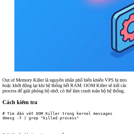
Out of Memory Killer là nguyên nhân phổ biến khiến VPS bị treo
hoặc khởi động lại khi hệ thống hết RAM. OOM Killer sẽ kill các
process để giải phóng bộ nhớ, có thể làm crash toàn bộ hệ thống.
Cách kiểm tra
# Tìm dấu vết OOM Killer trong kernel messages

dmesg -T | grep "killed process"