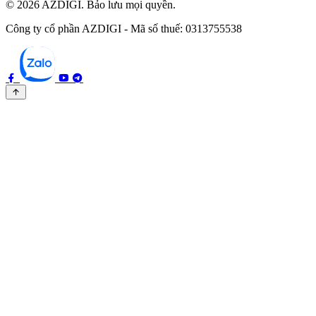
© 2026 AZDIGI. Bảo lưu mọi quyền.
Công ty cổ phần AZDIGI - Mã số thuế: 0313755538