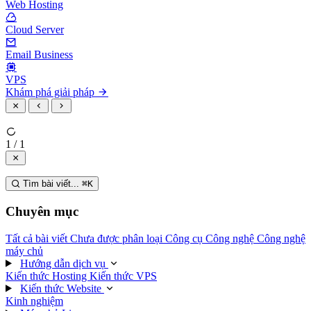
Web Hosting
Cloud Server
Email Business
VPS
Khám phá giải pháp
1 / 1
Tìm bài viết...
⌘
K
Chuyên mục
Tất cả bài viết
Chưa được phân loại
Công cụ
Công nghệ
Công nghệ
máy chủ
Hướng dẫn dịch vụ
Kiến thức Hosting
Kiến thức VPS
Kiến thức Website
Kinh nghiệm