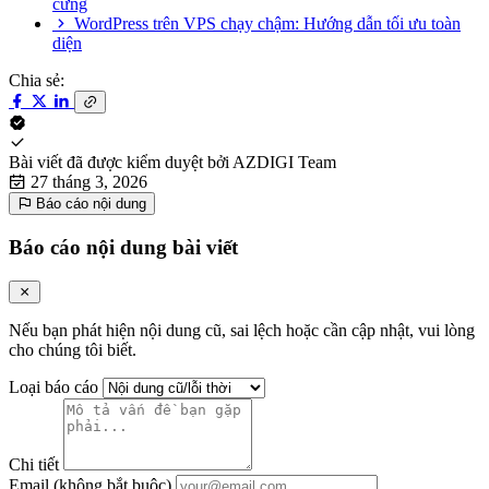
cứng
WordPress trên VPS chạy chậm: Hướng dẫn tối ưu toàn
diện
Chia sẻ:
Bài viết đã được kiểm duyệt bởi
AZDIGI Team
27 tháng 3, 2026
Báo cáo nội dung
Báo cáo nội dung bài viết
Nếu bạn phát hiện nội dung cũ, sai lệch hoặc cần cập nhật, vui lòng
cho chúng tôi biết.
Loại báo cáo
Chi tiết
Email (không bắt buộc)