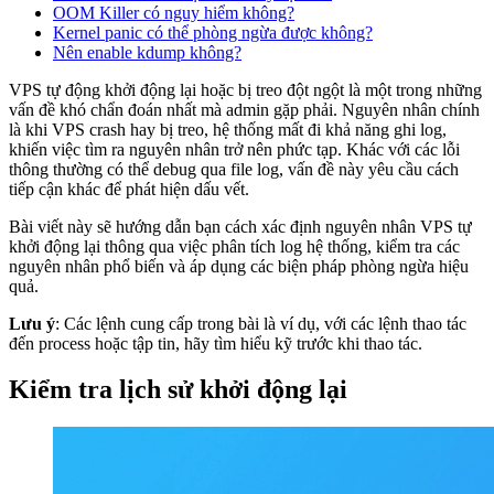
OOM Killer có nguy hiểm không?
Kernel panic có thể phòng ngừa được không?
Nên enable kdump không?
VPS tự động khởi động lại hoặc bị treo đột ngột là một trong những
vấn đề khó chẩn đoán nhất mà admin gặp phải. Nguyên nhân chính
là khi VPS crash hay bị treo, hệ thống mất đi khả năng ghi log,
khiến việc tìm ra nguyên nhân trở nên phức tạp. Khác với các lỗi
thông thường có thể debug qua file log, vấn đề này yêu cầu cách
tiếp cận khác để phát hiện dấu vết.
Bài viết này sẽ hướng dẫn bạn cách xác định nguyên nhân VPS tự
khởi động lại thông qua việc phân tích log hệ thống, kiểm tra các
nguyên nhân phổ biến và áp dụng các biện pháp phòng ngừa hiệu
quả.
Lưu ý
: Các lệnh cung cấp trong bài là ví dụ, với các lệnh thao tác
đến process hoặc tập tin, hãy tìm hiểu kỹ trước khi thao tác.
Kiểm tra lịch sử khởi động lại