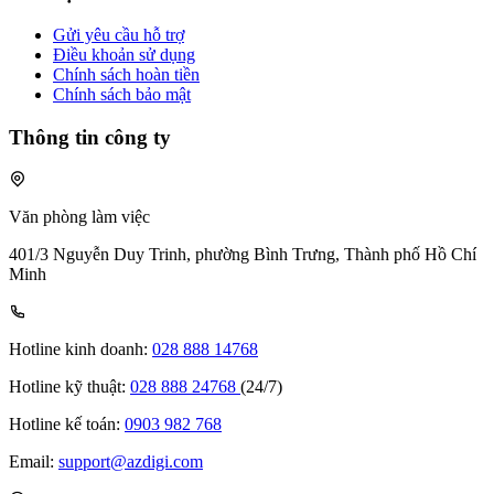
Gửi yêu cầu hỗ trợ
Điều khoản sử dụng
Chính sách hoàn tiền
Chính sách bảo mật
Thông tin công ty
Văn phòng làm việc
401/3 Nguyễn Duy Trinh, phường Bình Trưng, Thành phố Hồ Chí
Minh
Hotline kinh doanh:
028 888 14768
Hotline kỹ thuật:
028 888 24768
(24/7)
Hotline kế toán:
0903 982 768
Email:
support@azdigi.com