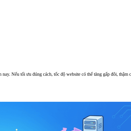
. Nếu tối ưu đúng cách, tốc độ website có thể tăng gấp đôi, thậm chí