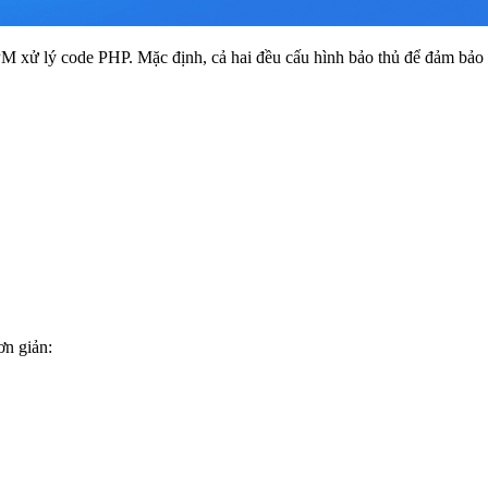
M xử lý code PHP. Mặc định, cả hai đều cấu hình bảo thủ để đảm bảo 
ơn giản: