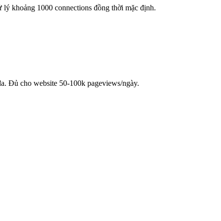
ử lý khoảng 1000 connections đồng thời mặc định.
 đa. Đủ cho website 50-100k pageviews/ngày.