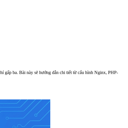
 gấp ba. Bài này sẽ hướng dẫn chi tiết từ cấu hình Nginx, PHP-