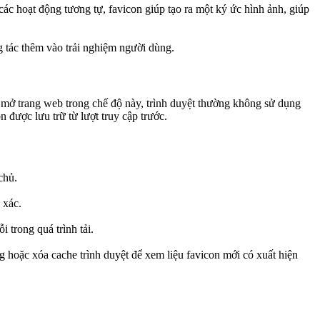
c hoạt động tương tự, favicon giúp tạo ra một ký ức hình ảnh, giúp
g tác thêm vào trải nghiệm người dùng.
i mở trang web trong chế độ này, trình duyệt thường không sử dụng
n được lưu trữ từ lượt truy cập trước.
chủ.
 xác.
 trong quá trình tải.
g hoặc xóa cache trình duyệt để xem liệu favicon mới có xuất hiện