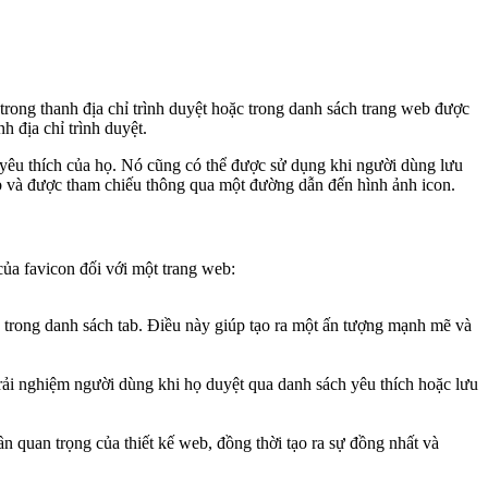
 trong thanh địa chỉ trình duyệt hoặc trong danh sách trang web được
h địa chỉ trình duyệt.
 yêu thích của họ. Nó cũng có thể được sử dụng khi người dùng lưu
 và được tham chiếu thông qua một đường dẫn đến hình ảnh icon.
của favicon đối với một trang web:
à trong danh sách tab. Điều này giúp tạo ra một ấn tượng mạnh mẽ và
rải nghiệm người dùng khi họ duyệt qua danh sách yêu thích hoặc lưu
 quan trọng của thiết kế web, đồng thời tạo ra sự đồng nhất và