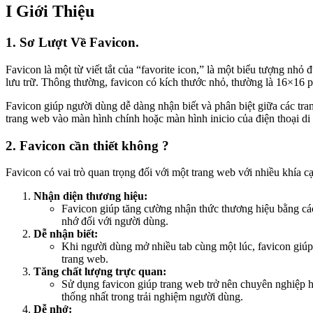
I Giới Thiệu
1. Sơ Lượt Về Favicon.
Favicon là một từ viết tắt của “favorite icon,” là một biểu tượng nh
lưu trữ. Thông thường, favicon có kích thước nhỏ, thường là 16×16 pi
Favicon giúp người dùng dễ dàng nhận biết và phân biệt giữa các tr
trang web vào màn hình chính hoặc màn hình inicio của điện thoại d
2. Favicon cần thiết không ?
Favicon có vai trò quan trọng đối với một trang web với nhiều khía 
Nhận diện thương hiệu:
Favicon giúp tăng cường nhận thức thương hiệu bằng cách
nhớ đối với người dùng.
Dễ nhận biết:
Khi người dùng mở nhiều tab cùng một lúc, favicon giúp
trang web.
Tăng chất lượng trực quan:
Sử dụng favicon giúp trang web trở nên chuyên nghiệp h
thống nhất trong trải nghiệm người dùng.
Dễ nhớ: