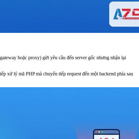
 (gateway hoặc proxy) gửi yêu cầu đến server gốc nhưng nhận lại
tiếp xử lý mã PHP mà chuyển tiếp request đến một backend phía sau