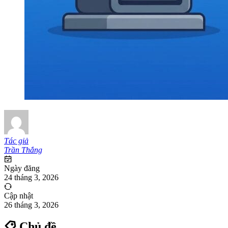
Tác giả
Trần Thắng
Ngày đăng
24 tháng 3, 2026
Cập nhật
26 tháng 3, 2026
Chủ đề