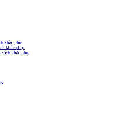
 khắc phục
h khắc phục
ách khắc phục
IN