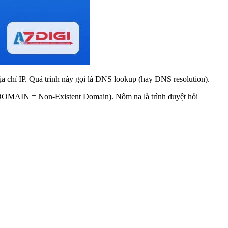
ịa chỉ IP. Quá trình này gọi là DNS lookup (hay DNS resolution).
MAIN = Non-Existent Domain). Nôm na là trình duyệt hỏi