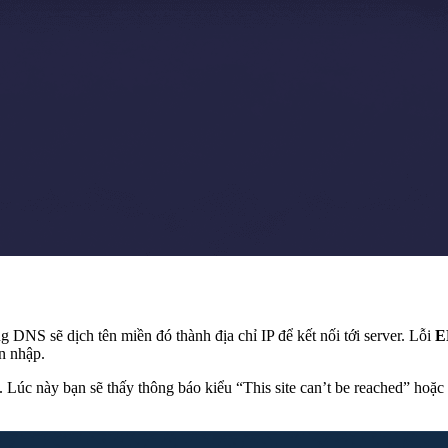
ng DNS sẽ dịch tên miền đó thành địa chỉ IP để kết nối tới server. Lỗi
E
ạn nhập.
 Lúc này bạn sẽ thấy thông báo kiểu “This site can’t be reached” hoặ