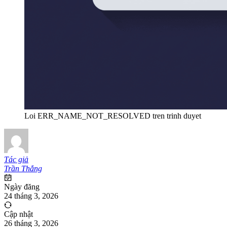
Loi ERR_NAME_NOT_RESOLVED tren trinh duyet
Tác giả
Trần Thắng
Ngày đăng
24 tháng 3, 2026
Cập nhật
26 tháng 3, 2026