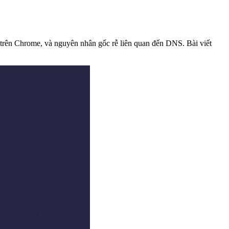
t trên Chrome, và nguyên nhân gốc rễ liên quan đến DNS. Bài viết