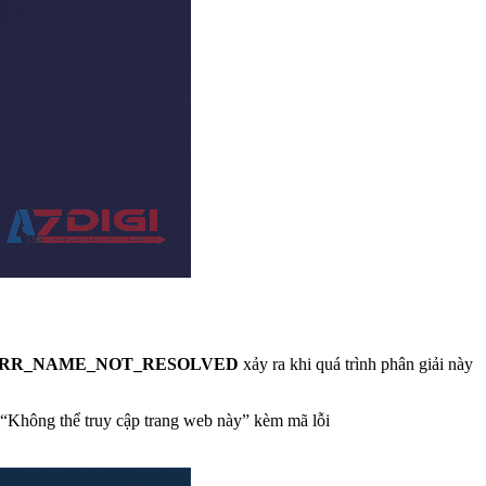
RR_NAME_NOT_RESOLVED
xảy ra khi quá trình phân giải này
c “Không thể truy cập trang web này” kèm mã lỗi