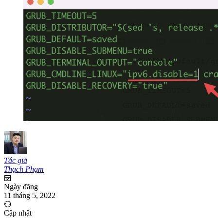
Tác giả
Thạch Phạm
Ngày đăng
11 tháng 5, 2022
Cập nhật