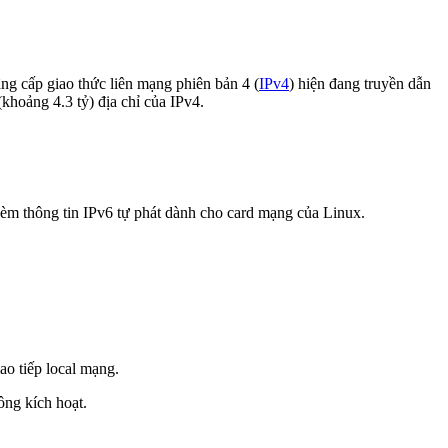
âng cấp giao thức liên mạng phiên bản 4 (
IPv4
) hiện đang truyền dẫn
(khoảng 4.3 tỷ) địa chỉ của IPv4.
 kèm thông tin IPv6 tự phát dành cho card mạng của Linux.
iao tiếp local mạng.
ông kích hoạt.