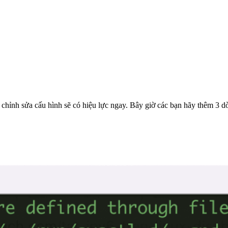
 chỉnh sửa cấu hình sẽ có hiệu lực ngay. Bây giờ các bạn hãy thêm 3 d