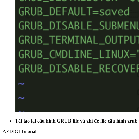
Tái tạo lại cấu hình GRUB file và ghi đè file cấu hình grub 
AZDIGI Tutorial