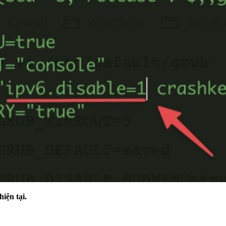
hiện tại.