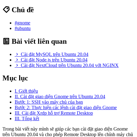
Chủ đề
#gnome
#ubuntu
Bài viết liên quan
Cài đặt MySQL trên Ubuntu 20.04
Cài đặt Node.js trên Ubuntu 20.04
Cài đặt NextCloud trên Ubuntu 20.04 với NGINX
Mục lục
I. Giới thiệu
II. Cài đặt giao diện Gnome trên Ubuntu 20.04
Bước 1: SSH vào máy chủ của bạn
Bước 2: Thực hiện các lệnh cài đặt giao diện Gnome
III. Cài đặt Xrdp hỗ trợ Remote Desktop
III. Tổng kết
Trong bài viết này mình sẽ giúp các bạn cài đặt giao diện Gnome
trên Ubuntu 20.04 và cho phép Remote Desktop lên chính máy chủ