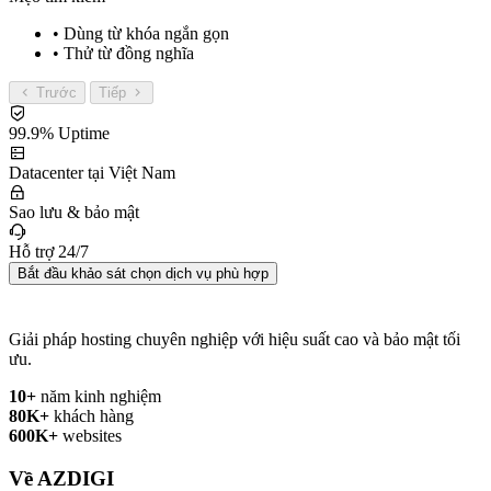
• Dùng từ khóa ngắn gọn
• Thử từ đồng nghĩa
Trước
Tiếp
99.9% Uptime
Datacenter tại Việt Nam
Sao lưu & bảo mật
Hỗ trợ 24/7
Bắt đầu khảo sát chọn dịch vụ phù hợp
Giải pháp hosting chuyên nghiệp với hiệu suất cao và bảo mật tối
ưu.
10+
năm kinh nghiệm
80K+
khách hàng
600K+
websites
Về AZDIGI