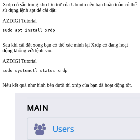
Xrdp có sẵn trong kho lưu trữ của Ubuntu nên bạn hoàn toàn có thể
sử dụng lệnh apt để cài đặt:
AZDIGI Tutorial
sudo apt install xrdp 

Sau khi cài đặt xong bạn có thể xác minh lại Xrdp có đang hoạt
động không với lệnh sau:
AZDIGI Tutorial
sudo systemctl status xrdp

Nếu kết quả như hình bên dưới thì xrdp của bạn đã hoạt động tốt.