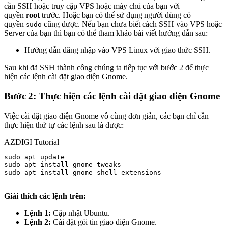
cần SSH hoặc truy cập VPS hoặc máy chủ của bạn với
quyền
root
trước. Hoặc bạn có thể sử dụng người dùng có
quyền
cũng được. Nếu bạn chưa biết cách SSH vào VPS hoặc
sudo
Server của bạn thì bạn có thể tham khảo bài viết hướng dẫn sau:
Hướng dẫn đăng nhập vào VPS Linux với giao thức SSH.
Sau khi đã SSH thành công chúng ta tiếp tục với bước 2 để thực
hiện các lệnh cài đặt giao diện Gnome.
Bước 2: Thực hiện các lệnh cài đặt giao diện Gnome
Việc cài đặt giao diện Gnome vô cùng đơn giản, các bạn chỉ cần
thực hiện thứ tự các lệnh sau là được:
AZDIGI Tutorial
sudo apt update

sudo apt install gnome-tweaks

sudo apt install gnome-shell-extensions

Giải thích các lệnh trên:
Lệnh 1:
Cập nhật Ubuntu.
Lệnh 2:
Cài đặt gói tin giao diện Gnome.