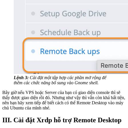
Lệnh 3:
Cài đặt một tập hợp các phần mở rộng để
thêm các chức năng bổ sung vào Gnome shell.
Bây giờ nếu VPS hoặc Server của bạn có giao diện console thì sẽ
thấy được giao diện rồi đó. Nhưng như vậy thì vẫn còn khá bất tiện,
nên bạn hãy xem tiếp để biết cách có thể Remote Desktop vào máy
chủ Ubuntu của mình nhé.
III. Cài đặt Xrdp hỗ trợ Remote Desktop