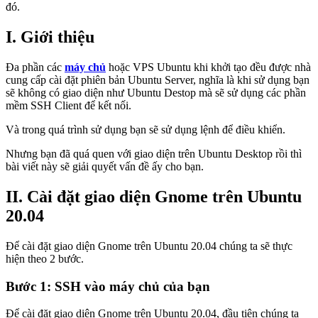
đó.
I. Giới thiệu
Đa phần các
máy chủ
hoặc VPS Ubuntu khi khởi tạo đều được nhà
cung cấp cài đặt phiên bản Ubuntu Server, nghĩa là khi sử dụng bạn
sẽ không có giao diện như Ubuntu Destop mà sẽ sử dụng các phần
mềm SSH Client để kết nối.
Và trong quá trình sử dụng bạn sẽ sử dụng lệnh để điều khiển.
Nhưng bạn đã quá quen với giao diện trên Ubuntu Desktop rồi thì
bài viết này sẽ giải quyết vấn đề ấy cho bạn.
II. Cài đặt giao diện Gnome trên Ubuntu
20.04
Để cài đặt giao diện Gnome trên Ubuntu 20.04 chúng ta sẽ thực
hiện theo 2 bước.
Bước 1: SSH vào máy chủ của bạn
Để cài đặt giao diện Gnome trên Ubuntu 20.04, đầu tiên chúng ta