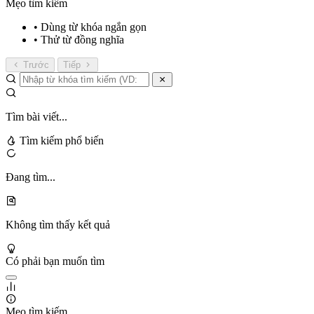
Mẹo tìm kiếm
• Dùng từ khóa ngắn gọn
• Thử từ đồng nghĩa
Trước
Tiếp
Tìm bài viết...
Tìm kiếm phổ biến
Đang tìm...
Không tìm thấy kết quả
Có phải bạn muốn tìm
Mẹo tìm kiếm