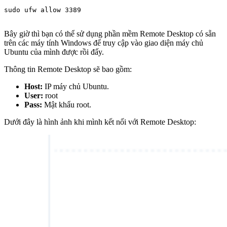
sudo ufw allow 3389

Bây giờ thì bạn có thể sử dụng phần mềm Remote Desktop có sẵn
trên các máy tính Windows để truy cập vào giao diện máy chủ
Ubuntu của mình được rồi đấy.
Thông tin Remote Desktop sẽ bao gồm:
Host:
IP máy chủ Ubuntu.
User:
root
Pass:
Mật khẩu root.
Dưới đây là hình ảnh khi mình kết nối với Remote Desktop: