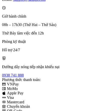
Giờ hành chính
08h – 17h30 (Thứ Hai – Thứ Sáu)
Thứ Bảy làm việc đến 12h
Phòng kỹ thuật
Hỗ trợ 24/7
Đường dây nóng tiếp nhận khiếu nại
0938 741 888
Phương thức thanh toán:
VNPay
MoMo
Apple Pay
Visa
Mastercard
Chuyển khoản
QR Code