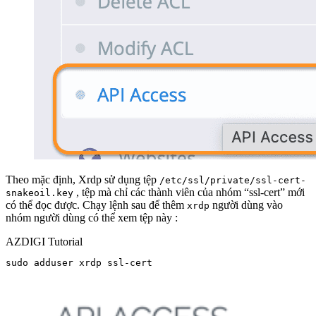
Theo mặc định, Xrdp sử dụng tệp
/etc/ssl/private/ssl-cert-
, tệp mà chỉ các thành viên của nhóm “ssl-cert” mới
snakeoil.key
có thể đọc được. Chạy lệnh sau để thêm
người dùng vào
xrdp
nhóm người dùng có thể xem tệp này :
AZDIGI Tutorial
sudo adduser xrdp ssl-cert  
