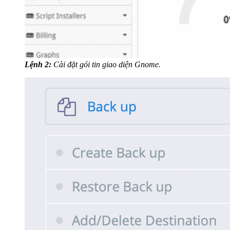
Lệnh 2:
Cài đặt gói tin giao diện Gnome.