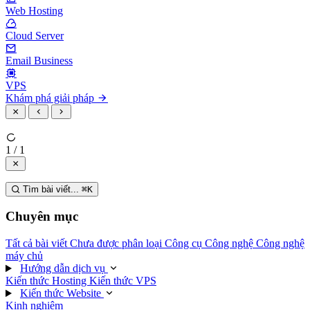
Web Hosting
Cloud Server
Email Business
VPS
Khám phá giải pháp
1 / 1
Tìm bài viết...
⌘
K
Chuyên mục
Tất cả bài viết
Chưa được phân loại
Công cụ
Công nghệ
Công nghệ
máy chủ
Hướng dẫn dịch vụ
Kiến thức Hosting
Kiến thức VPS
Kiến thức Website
Kinh nghiệm