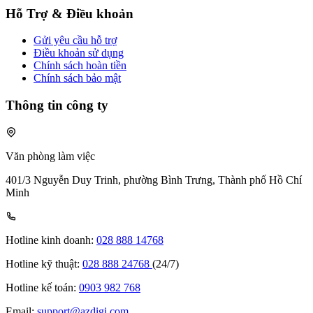
Hỗ Trợ & Điều khoản
Gửi yêu cầu hỗ trợ
Điều khoản sử dụng
Chính sách hoàn tiền
Chính sách bảo mật
Thông tin công ty
Văn phòng làm việc
401/3 Nguyễn Duy Trinh, phường Bình Trưng, Thành phố Hồ Chí
Minh
Hotline kinh doanh:
028 888 14768
Hotline kỹ thuật:
028 888 24768
(24/7)
Hotline kế toán:
0903 982 768
Email:
support@azdigi.com