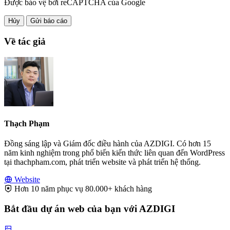
Được bảo vệ bởi reCAPTCHA của Google
Hủy
Gửi báo cáo
Về tác giả
Thạch Phạm
Đồng sáng lập và Giám đốc điều hành của AZDIGI. Có hơn 15
năm kinh nghiệm trong phổ biến kiến thức liên quan đến WordPress
tại thachpham.com, phát triển website và phát triển hệ thống.
Website
Hơn 10 năm phục vụ 80.000+ khách hàng
Bắt đầu dự án web của bạn với AZDIGI