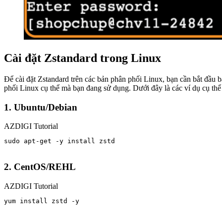
Cài đặt Zstandard trong Linux
Để cài đặt Zstandard trên các bản phân phối Linux, bạn cần bắt đầu bằ
phối Linux cụ thể mà bạn đang sử dụng. Dưới đây là các ví dụ cụ thể
1.
Ubuntu/Debian
AZDIGI Tutorial
sudo apt-get -y install zstd

2.
CentOS/REHL
AZDIGI Tutorial
yum install zstd -y
