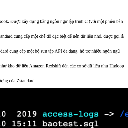
acebook. Được xây dựng bằng ngôn ngữ lập trình C (với một phiên bản
tandard cung cấp một chế độ đặc biệt để nén dữ liệu nhỏ, được gọi là
standard cung cấp một bộ sưu tập API đa dạng, hỗ trợ nhiều ngôn ngữ
ụ như kho dữ liệu Amazon Redshift đến các cơ sở dữ liệu như Hadoop
tượng của Zstandard.