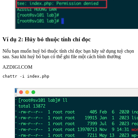
Ví dụ 2: Hủy bỏ thuộc tính chỉ đọc
Nếu bạn muốn huỷ bỏ thuộc tính chỉ đọc bạn hãy sử dụng tuỳ chọn
sau. Sau khi huỷ bỏ bạn có thể ghi file một cách bình thường
AZDIGI.COM
chattr -i index.php
