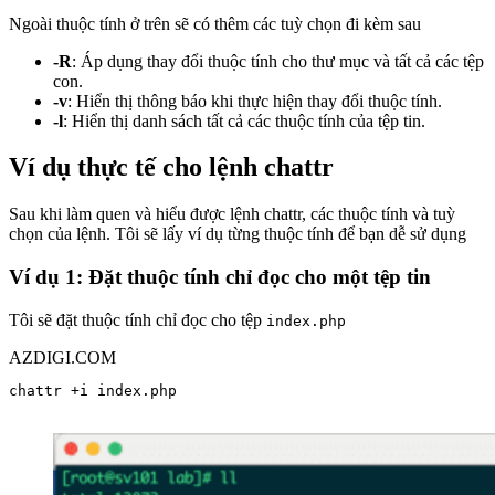
Ngoài thuộc tính ở trên sẽ có thêm các tuỳ chọn đi kèm sau
-R
: Áp dụng thay đổi thuộc tính cho thư mục và tất cả các tệp
con.
-v
: Hiển thị thông báo khi thực hiện thay đổi thuộc tính.
-l
: Hiển thị danh sách tất cả các thuộc tính của tệp tin.
Ví dụ thực tế cho lệnh chattr
Sau khi làm quen và hiểu được lệnh chattr, các thuộc tính và tuỳ
chọn của lệnh. Tôi sẽ lấy ví dụ từng thuộc tính để bạn dễ sử dụng
Ví dụ 1: Đặt thuộc tính chỉ đọc cho một tệp tin
Tôi sẽ đặt thuộc tính chỉ đọc cho tệp
index.php
AZDIGI.COM
chattr +i index.php
