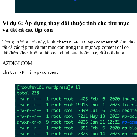
Ví dụ 6: Áp dụng thay đổi thuộc tính cho thư mục
và tất cả các tệp con
Trong trường hợp này, lệnh
sẽ làm cho
chattr -R +i wp-content
tất cả các tập tin và thư mục con trong thư mục wp-content chỉ có
thể được đọc, không thể xóa, chỉnh sửa hoặc thay đổi nội dung.
AZDIGI.COM
chattr -R +i wp-content
