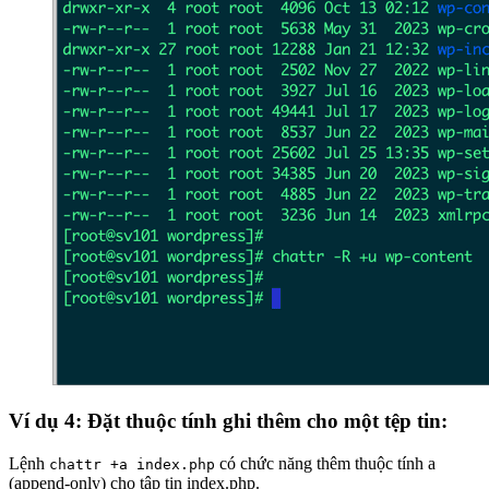
Ví dụ 4: Đặt thuộc tính ghi thêm cho một tệp tin:
Lệnh
có chức năng thêm thuộc tính a
chattr +a index.php
(append-only) cho tập tin index.php.