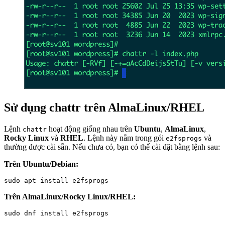
Sử dụng chattr trên AlmaLinux/RHEL
Lệnh
hoạt động giống nhau trên
Ubuntu
,
AlmaLinux
,
chattr
Rocky Linux
và
RHEL
. Lệnh này nằm trong gói
và
e2fsprogs
thường được cài sẵn. Nếu chưa có, bạn có thể cài đặt bằng lệnh sau:
Trên Ubuntu/Debian:
sudo apt install e2fsprogs
Trên AlmaLinux/Rocky Linux/RHEL:
sudo dnf install e2fsprogs