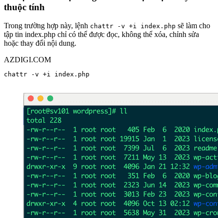
thuộc tính
Trong trường hợp này, lệnh
sẽ làm cho
chattr -v +i index.php
tập tin index.php chỉ có thể được đọc, không thể xóa, chỉnh sửa
hoặc thay đổi nội dung.
AZDIGI.COM
chattr -v +i index.php
