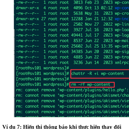
Ví dụ 7: Hiển thị thông báo khi thực hiện thay đổi