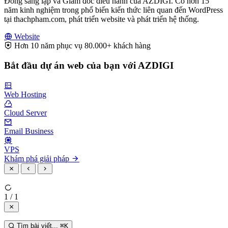
Đồng sáng lập và Giám đốc điều hành của AZDIGI. Có hơn 15
năm kinh nghiệm trong phổ biến kiến thức liên quan đến WordPress
tại thachpham.com, phát triển website và phát triển hệ thống.
Website
Hơn 10 năm phục vụ 80.000+ khách hàng
Bắt đầu dự án web của bạn với AZDIGI
Web Hosting
Cloud Server
Email Business
VPS
Khám phá giải pháp
1 / 1
Tìm bài viết...
⌘
K