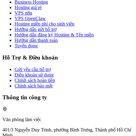
Business Hosting
Hosting giá rẻ
VPS n8n
VPS OpenClaw
Hosting miễn phí cho sinh viên
Hướng dẫn gửi hỗ trợ
Hướng dẫn đăng ký Hosting & Tên miền
Hướng dẫn thanh toán
Tuyển dụng
Hỗ Trợ & Điều khoản
Gửi yêu cầu hỗ trợ
Điều khoản sử dụng
Chính sách hoàn tiền
Chính sách bảo mật
Thông tin công ty
Văn phòng làm việc
401/3 Nguyễn Duy Trinh, phường Bình Trưng, Thành phố Hồ Chí
Minh