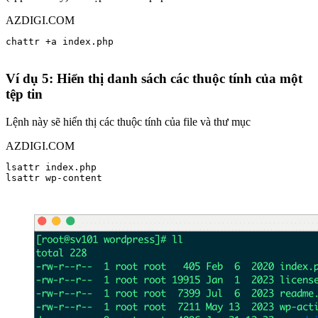
AZDIGI.COM
chattr +a index.php

Ví dụ 5: Hiển thị danh sách các thuộc tính của một
tệp tin
Lệnh này sẽ hiển thị các thuộc tính của file và thư mục
AZDIGI.COM
lsattr index.php

lsattr wp-content