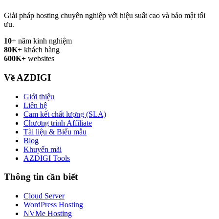
Giải pháp hosting chuyên nghiệp với hiệu suất cao và bảo mật tối
ưu.
10+
năm kinh nghiệm
80K+
khách hàng
600K+
websites
Về AZDIGI
Giới thiệu
Liên hệ
Cam kết chất lượng (SLA)
Chương trình Affiliate
Tài liệu & Biểu mẫu
Blog
Khuyến mãi
AZDIGI Tools
Thông tin cần biết
Cloud Server
WordPress Hosting
NVMe Hosting