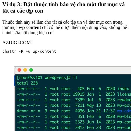
Ví dụ 3: Đặt thuộc tính bảo vệ cho một thư mục và
tất cả các tệp con
Thuộc tính này sẽ làm cho tất cả các tập tin và thư mục con trong
thư mục
wp-content
chỉ có thể được thêm nội dung vào, không thể
chỉnh sửa nội dung hiện có.
AZDIGI.COM
chattr -R +u wp-content