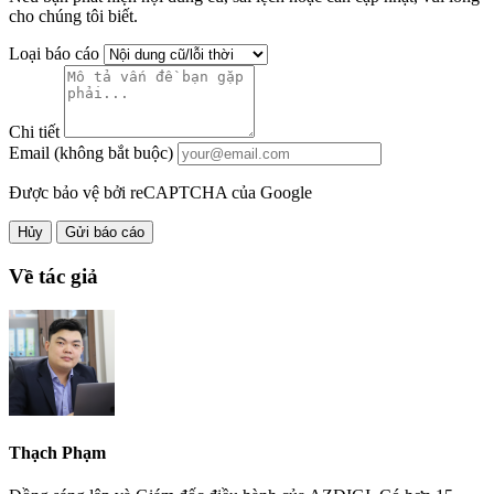
cho chúng tôi biết.
Loại báo cáo
Chi tiết
Email (không bắt buộc)
Được bảo vệ bởi reCAPTCHA của Google
Hủy
Gửi báo cáo
Về tác giả
Thạch Phạm