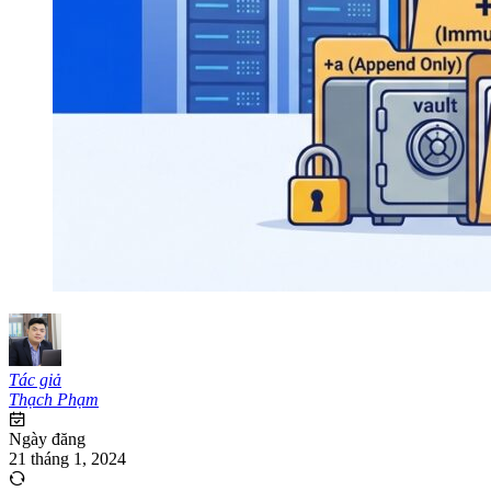
Tác giả
Thạch Phạm
Ngày đăng
21 tháng 1, 2024