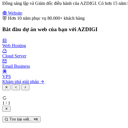
Đồng sáng lập và Giám đốc điều hành của AZDIGI. Có hơn 15 năm kinh
Website
Hơn 10 năm phục vụ 80.000+ khách hàng
Bắt đầu dự án web của bạn với AZDIGI
Web Hosting
Cloud Server
Email Business
VPS
Khám phá giải pháp
1 / 1
Tìm bài viết...
⌘
K