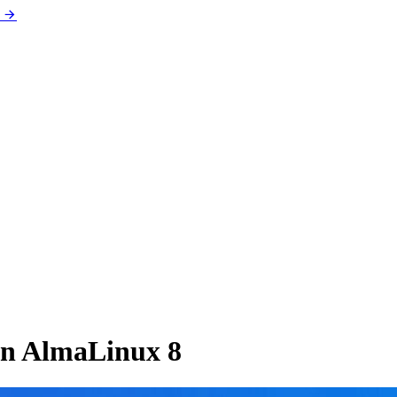
ên AlmaLinux 8