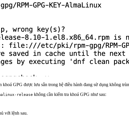
n khoá GPG được lưu sẵn trong hệ điều hành đang sử dụng không trù
không cần kiểm tra khoá GPG như sau:
malinux-release
ủ với lệnh sau.