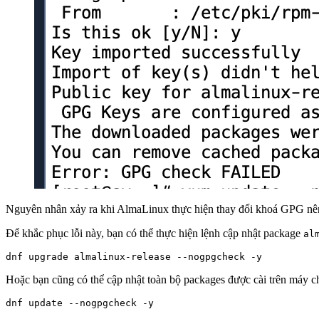
Nguyên nhân xảy ra khi AlmaLinux thực hiện thay đổi khoá GPG nê
Để khắc phục lỗi này, bạn có thể thực hiện lệnh cập nhật package
al
dnf upgrade almalinux-release --nogpgcheck -y
Hoặc bạn cũng có thể cập nhật toàn bộ packages được cài trên máy ch
dnf update --nogpgcheck -y