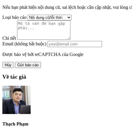
Nếu bạn phát hiện nội dung cũ, sai lệch hoặc cần cập nhật, vui lòng c
Loại báo cáo
Chi tiết
Email (không bắt buộc)
Được bảo vệ bởi reCAPTCHA của Google
Hủy
Gửi báo cáo
Về tác giả
Thạch Phạm