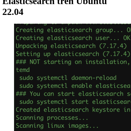
Elasticsearch trên Ubuntu
22.04