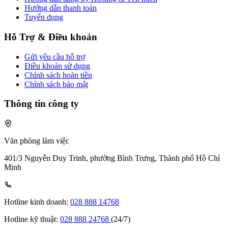
Hướng dẫn thanh toán
Tuyển dụng
Hỗ Trợ & Điều khoản
Gửi yêu cầu hỗ trợ
Điều khoản sử dụng
Chính sách hoàn tiền
Chính sách bảo mật
Thông tin công ty
Văn phòng làm việc
401/3 Nguyễn Duy Trinh, phường Bình Trưng, Thành phố Hồ Chí
Minh
Hotline kinh doanh:
028 888 14768
Hotline kỹ thuật:
028 888 24768
(24/7)