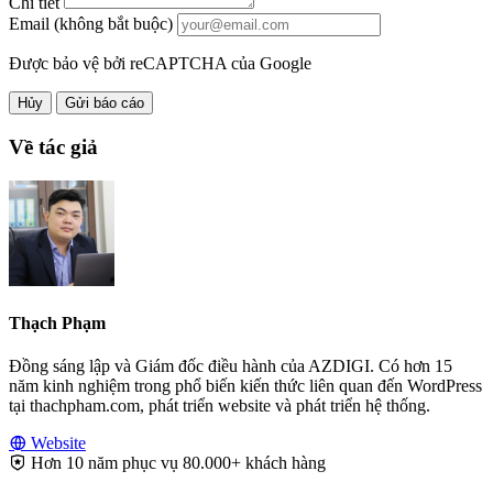
Chi tiết
Email (không bắt buộc)
Được bảo vệ bởi reCAPTCHA của Google
Hủy
Gửi báo cáo
Về tác giả
Thạch Phạm
Đồng sáng lập và Giám đốc điều hành của AZDIGI. Có hơn 15
năm kinh nghiệm trong phổ biến kiến thức liên quan đến WordPress
tại thachpham.com, phát triển website và phát triển hệ thống.
Website
Hơn 10 năm phục vụ 80.000+ khách hàng