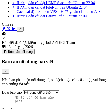
Hướng dẫn cài đặt LEMP Stack trên Ubuntu 22.04
Hướng dẫn cài đặt FileRun trên Ubuntu 22.04
Cách cài đặt n8n trên VPS - Hướng dẫn chi tiết từ A-Z
Hướng dẫn cài đặt Laravel trên Ubuntu 22.04
Chia sẻ:
Bài viết đã được kiểm duyệt bởi
AZDIGI Team
13 tháng 1, 2026
Báo cáo nội dung
Báo cáo nội dung bài viết
Nếu bạn phát hiện nội dung cũ, sai lệch hoặc cần cập nhật, vui lòng
cho chúng tôi biết.
Loại báo cáo