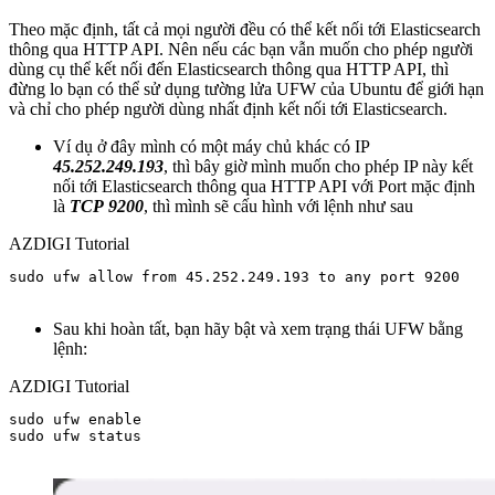
Theo mặc định, tất cả mọi người đều có thể kết nối tới Elasticsearch
thông qua HTTP API. Nên nếu các bạn vẫn muốn cho phép người
dùng cụ thể kết nối đến Elasticsearch thông qua HTTP API, thì
đừng lo bạn có thể sử dụng tường lửa UFW của Ubuntu để giới hạn
và chỉ cho phép người dùng nhất định kết nối tới Elasticsearch.
Ví dụ ở đây mình có một máy chủ khác có IP
45.252.249.193
, thì bây giờ mình muốn cho phép IP này kết
nối tới Elasticsearch thông qua HTTP API với Port mặc định
là
TCP
9200
, thì mình sẽ cấu hình với lệnh như sau
AZDIGI Tutorial
sudo ufw allow from 45.252.249.193 to any port 9200

Sau khi hoàn tất, bạn hãy bật và xem trạng thái UFW bằng
lệnh:
AZDIGI Tutorial
sudo ufw enable

sudo ufw status
