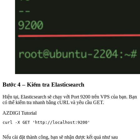
Bước 4 – Kiểm tra Elasticsearch
Hiện tại, Elasticsearch sẽ chạy với Port 9200 trên VPS của bạn. Bạn
có thể kiểm tra nhanh bằng cURL và yêu cầu GET.
AZDIGI Tutorial
curl -X GET 'http://localhost:9200'

Nếu cài đặt thành công, bạn sẽ nhận được kết quả như sau