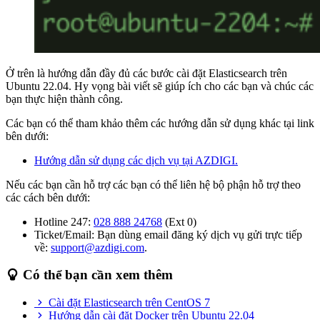
Ở trên là hướng dẫn đầy đủ các bước cài đặt Elasticsearch trên
Ubuntu 22.04. Hy vọng bài viết sẽ giúp ích cho các bạn và chúc các
bạn thực hiện thành công.
Các bạn có thể tham khảo thêm các hướng dẫn sử dụng khác tại link
bên dưới:
Hướng dẫn sử dụng các dịch vụ tại AZDIGI.
Nếu các bạn cần hỗ trợ các bạn có thể liên hệ bộ phận hỗ trợ theo
các cách bên dưới:
Hotline 247:
028 888 24768
(Ext 0)
Ticket/Email: Bạn dùng email đăng ký dịch vụ gửi trực tiếp
về:
support@azdigi.com
.
Có thể bạn cần xem thêm
Cài đặt Elasticsearch trên CentOS 7
Hướng dẫn cài đặt Docker trên Ubuntu 22.04