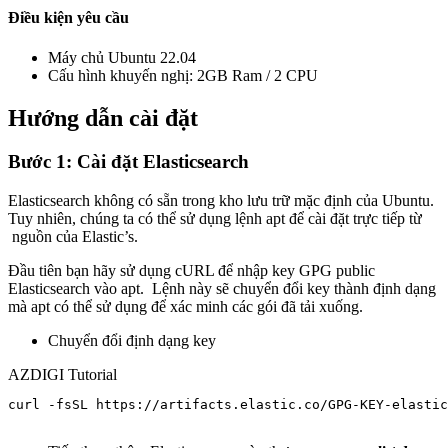
Điều kiện yêu cầu
Máy chủ Ubuntu 22.04
Cấu hình khuyến nghị: 2GB Ram / 2 CPU
Hướng dẫn cài đặt
Bước 1: Cài đặt Elasticsearch
Elasticsearch không có sẵn trong kho lưu trữ mặc định của Ubuntu.
Tuy nhiên, chúng ta có thể sử dụng lệnh apt để cài đặt trực tiếp từ
nguồn của Elastic’s.
Đầu tiên bạn hãy sử dụng cURL để nhập key GPG public
Elasticsearch vào apt. Lệnh này sẽ chuyển đổi key thành định dạng
mà apt có thể sử dụng để xác minh các gói đã tải xuống.
Chuyển đổi định dạng key
AZDIGI Tutorial
curl -fsSL https://artifacts.elastic.co/GPG-KEY-elastic