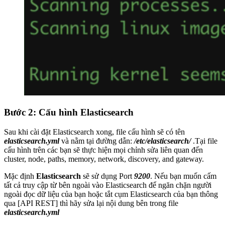
Bước 2: Cấu hình Elasticsearch
Sau khi cài đặt Elasticsearch xong, file cấu hình sẽ có tên
elasticsearch.yml
và nằm tại đường dẫn:
/etc/elasticsearch/
.Tại file
cấu hình trên các bạn sẽ thực hiện mọi chỉnh sửa liên quan đến
cluster, node, paths, memory, network, discovery, and gateway.
Mặc định
Elasticsearch
sẽ sử dụng Port
9200
. Nếu bạn muốn cấm
tất cả truy cập từ bên ngoài vào Elasticsearch để ngăn chặn người
ngoài đọc dữ liệu của bạn hoặc tắt cụm Elasticsearch của bạn thông
qua [API REST] thì hãy sửa lại nội dung bên trong file
elasticsearch.yml