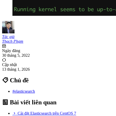
Tác giả
Thạch Phạm
Ngày đăng
30 tháng 5, 2022
Cập nhật
13 tháng 1, 2026
Chủ đề
#elasticsearch
Bài viết liên quan
Cài đặt Elasticsearch trên CentOS 7