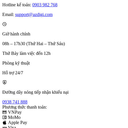
Hotline kế toán:
0903 982 768
Email:
support@azdigi.com
Giờ hành chính
08h – 17h30 (Thứ Hai – Thứ Sáu)
Thứ Bảy làm việc đến 12h
Phòng kỹ thuật
Hỗ trợ 24/7
Đường dây nóng tiếp nhận khiếu nại
0938 741 888
Phương thức thanh toán:
VNPay
MoMo
Apple Pay
Visa