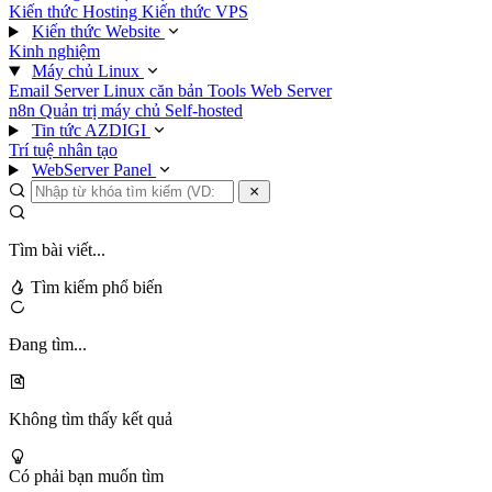
Kiến thức Hosting
Kiến thức VPS
Kiến thức Website
Kinh nghiệm
Máy chủ Linux
Email Server
Linux căn bản
Tools
Web Server
n8n
Quản trị máy chủ
Self-hosted
Tin tức AZDIGI
Trí tuệ nhân tạo
WebServer Panel
Tìm bài viết...
Tìm kiếm phổ biến
Đang tìm...
Không tìm thấy kết quả
Có phải bạn muốn tìm