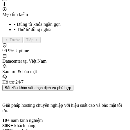
Mẹo tìm kiếm
• Dùng từ khóa ngắn gọn
• Thử từ đồng nghĩa
Trước
Tiếp
99.9% Uptime
Datacenter tại Việt Nam
Sao lưu & bảo mật
Hỗ trợ 24/7
Bắt đầu khảo sát chọn dịch vụ phù hợp
Giải pháp hosting chuyên nghiệp với hiệu suất cao và bảo mật tối
ưu.
10+
năm kinh nghiệm
80K+
khách hàng