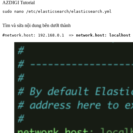
AZDIGI Tutorial
sudo nano /etc/elasticsearch/elasticsearch.yml

Tìm và sửa nội dung bên dưới thành
#network.host: 192.168.0.1  => 
network.host: localhost