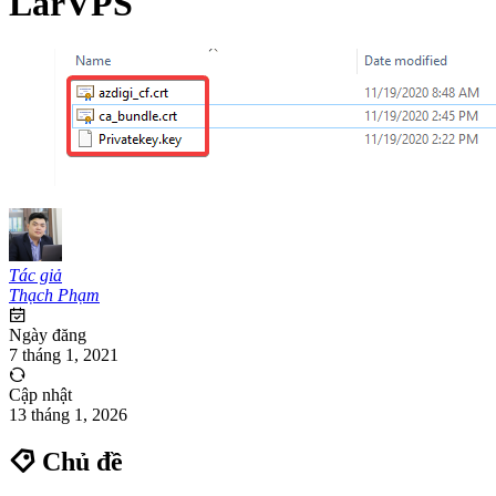
LarVPS
Tác giả
Thạch Phạm
Ngày đăng
7 tháng 1, 2021
Cập nhật
13 tháng 1, 2026
Chủ đề