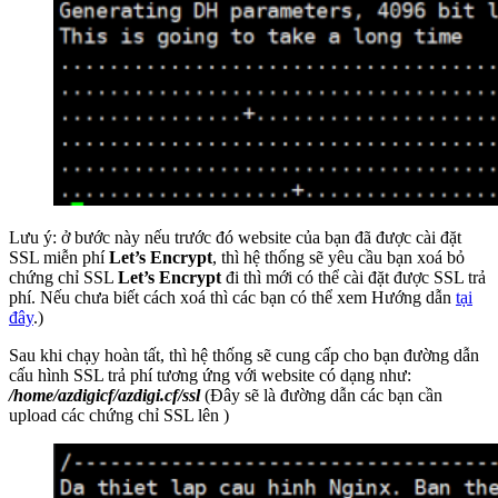
Lưu ý: ở bước này nếu trước đó website của bạn đã được cài đặt
SSL miễn phí
Let’s Encrypt
, thì hệ thống sẽ yêu cầu bạn xoá bỏ
chứng chỉ SSL
Let’s Encrypt
đi thì mới có thể cài đặt được SSL trả
phí. Nếu chưa biết cách xoá thì các bạn có thể xem Hướng dẫn
tại
đây
.)
Sau khi chạy hoàn tất, thì hệ thống sẽ cung cấp cho bạn đường dẫn
cấu hình SSL trả phí tương ứng với website có dạng như:
/home/azdigicf/azdigi.cf/ssl
(Đây sẽ là đường dẫn các bạn cần
upload các chứng chỉ SSL lên )