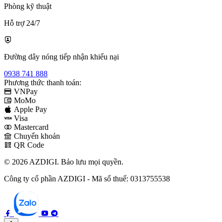
Phòng kỹ thuật
Hỗ trợ 24/7
Đường dây nóng tiếp nhận khiếu nại
0938 741 888
Phương thức thanh toán:
VNPay
MoMo
Apple Pay
Visa
Mastercard
Chuyển khoản
QR Code
© 2026 AZDIGI. Bảo lưu mọi quyền.
Công ty cổ phần AZDIGI - Mã số thuế: 0313755538