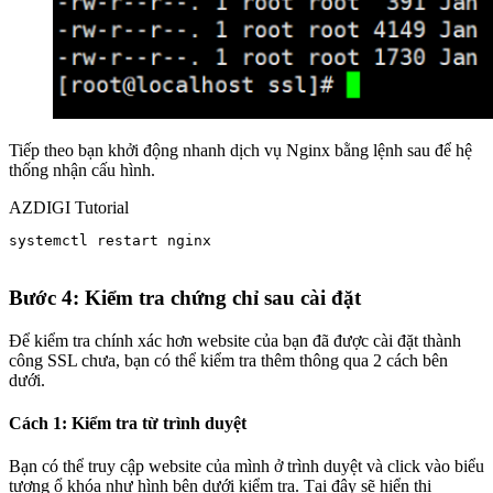
Tiếp theo bạn khởi động nhanh dịch vụ Nginx bằng lệnh sau để hệ
thống nhận cấu hình.
AZDIGI Tutorial
systemctl restart nginx

Bước 4: Kiểm tra chứng chỉ sau cài đặt
Để kiểm tra chính xác hơn website của bạn đã được cài đặt thành
công SSL chưa, bạn có thể kiểm tra thêm thông qua 2 cách bên
dưới.
Cách 1: Kiểm tra từ trình duyệt
Bạn có thể truy cập website của mình ở trình duyệt và click vào biểu
tượng ổ khóa như hình bên dưới kiểm tra. Tại đây sẽ hiển thị