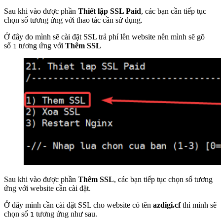
Sau khi vào được phần
Thiết lập SSL Paid
, các bạn cần tiếp tục
chọn số tương ứng với thao tác cần sử dụng.
Ở đây do mình sẽ cài đặt SSL trả phí lên website nên mình sẽ gõ
số
tương ứng với
Thêm SSL
1
Sau khi vào được phần
Thêm SSL
, các bạn tiếp tục chọn số tương
ứng với website cần cài đặt.
Ở đây mình cần cài đặt SSL cho website có tên
azdigi.cf
thì mình sẽ
chọn số
tương ứng như sau.
1