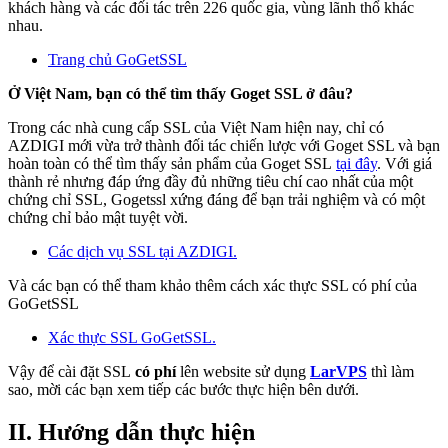
khách hàng và các đối tác trên 226 quốc gia, vùng lãnh thổ khác
nhau.
Trang chủ GoGetSSL
Ở Việt Nam, bạn có thể tìm thấy Goget SSL ở đâu?
Trong các nhà cung cấp SSL của Việt Nam hiện nay, chỉ có
AZDIGI mới vừa trở thành đối tác chiến lược với Goget SSL và bạn
hoàn toàn có thể tìm thấy sản phẩm của Goget SSL
tại đây
. Với giá
thành rẻ nhưng đáp ứng đầy đủ những tiêu chí cao nhất của một
chứng chỉ SSL, Gogetssl xứng đáng để bạn trải nghiệm và có một
chứng chỉ bảo mật tuyệt vời.
Các dịch vụ SSL tại AZDIGI.
Và các bạn có thể tham khảo thêm cách xác thực SSL có phí của
GoGetSSL
Xác thực SSL GoGetSSL.
Vậy để cài đặt SSL
có phí
lên website sử dụng
LarVPS
thì làm
sao, mời các bạn xem tiếp các bước thực hiện bên dưới.
II. Hướng dẫn thực hiện