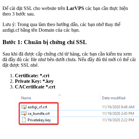
Để cài đặt SSL cho website trên
LarVPS
các bạn cần thực hiện
theo 3 bước sau.
Lưu ý: Trong qua làm theo hướng dẫn, các bạn nhớ thay thế
azdigi.cf bằng tên Domain của các bạn.
Bước 1: Chuẩn bị chứng chỉ SSL
Sau khi đã được cấp chứng chỉ từ hàng, các bạn cần kiểm tra xem
đã đầy đủ các file như bên dưới chưa. Nếu đầy đủ thì mới có thể cài
đặt được SSL nhé.
Certificate: *.crt
Private Key: *.key
CACertificate *.crt