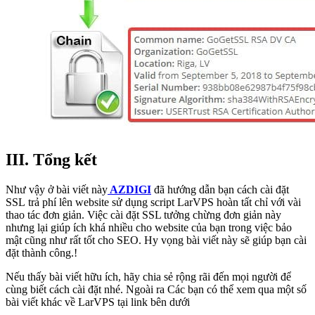
III. Tổng kết
Như vậy ở bài viết này
AZDIGI
đã hướng dẫn bạn cách cài đặt
SSL trả phí lên website sử dụng script LarVPS hoàn tất chỉ với vài
thao tác đơn giản. Việc cài đặt SSL tưởng chừng đơn giản này
nhưng lại giúp ích khá nhiều cho website của bạn trong việc bảo
mật cũng như rất tốt cho SEO. Hy vọng bài viết này sẽ giúp bạn cài
đặt thành công.!
Nếu thấy bài viết hữu ích, hãy chia sẻ rộng rãi đến mọi người để
cùng biết cách cài đặt nhé. Ngoài ra Các bạn có thể xem qua một số
bài viết khác về LarVPS tại link bên dưới