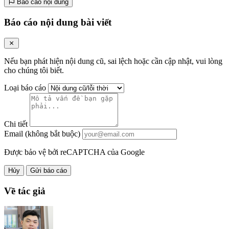
Báo cáo nội dung
Báo cáo nội dung bài viết
Nếu bạn phát hiện nội dung cũ, sai lệch hoặc cần cập nhật, vui lòng
cho chúng tôi biết.
Loại báo cáo
Chi tiết
Email (không bắt buộc)
Được bảo vệ bởi reCAPTCHA của Google
Hủy
Gửi báo cáo
Về tác giả