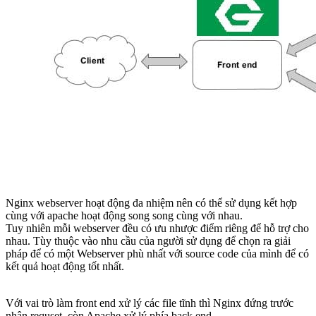
Nginx webserver hoạt động đa nhiệm nên có thể sử dụng kết hợp
cùng với apache hoạt động song song cùng với nhau.
Tuy nhiên mỗi webserver đều có ưu nhược điểm riêng để hỗ trợ cho
nhau. Tùy thuộc vào nhu cầu của người sử dụng để chọn ra giải
pháp để có một Webserver phù nhất với source code của mình để có
kết quả hoạt động tốt nhất.
Với vai trò làm front end xử lý các file tĩnh thì Nginx đứng trước
nhận requset, còn Apache xử lý phía back end.