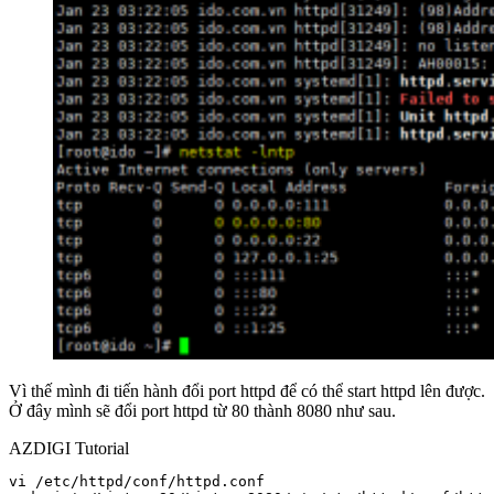
Vì thế mình đi tiến hành đổi port httpd để có thể start httpd lên được.
Ở đây mình sẽ đổi port httpd từ 80 thành 8080 như sau.
AZDIGI Tutorial
vi /etc/httpd/conf/httpd.conf
