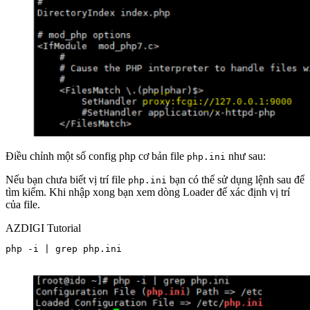
Điều chỉnh một số config php cơ bản file
như sau:
php.ini
Nếu bạn chưa biết vị trí file
bạn có thể sử dụng lệnh sau để
php.ini
tìm kiếm. Khi nhập xong bạn xem dòng Loader để xác định vị trí
của file.
AZDIGI Tutorial
php -i | grep php.ini
