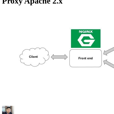
Proxy Apache 2.x