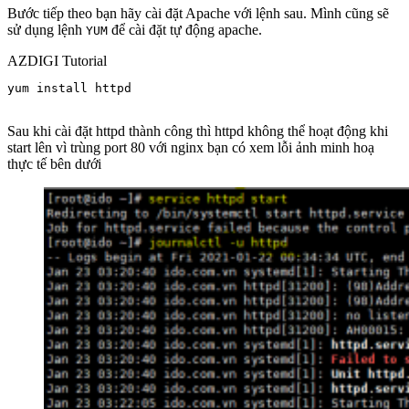
Bước tiếp theo bạn hãy cài đặt Apache với lệnh sau. Mình cũng sẽ
sử dụng lệnh
để cài đặt tự động apache.
YUM
AZDIGI Tutorial
yum install httpd

Sau khi cài đặt httpd thành công thì httpd không thể hoạt động khi
start lên vì trùng port 80 với nginx bạn có xem lỗi ảnh minh hoạ
thực tế bên dưới