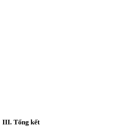
III. Tổng kết