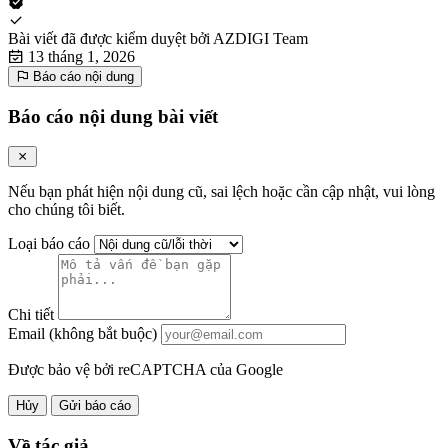
Bài viết đã được kiểm duyệt bởi
AZDIGI Team
13 tháng 1, 2026
Báo cáo nội dung
Báo cáo nội dung bài viết
Nếu bạn phát hiện nội dung cũ, sai lệch hoặc cần cập nhật, vui lòng
cho chúng tôi biết.
Loại báo cáo
Chi tiết
Email (không bắt buộc)
Được bảo vệ bởi reCAPTCHA của Google
Hủy
Gửi báo cáo
Về tác giả