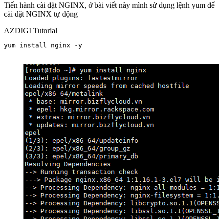
Tiến hành cài đặt NGINX, ở bài viết này mình sử dụng lệnh yum để
cài đặt NGINX tự động
AZDIGI Tutorial
yum install nginx -y
