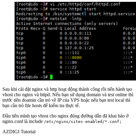
Sau khi cài đặt nginx và http hoạt động thành công rồi tiến hành tạo
vhost cho nginx và httpd. Nếu bạn sử dụng domain và test online thì
trước tiên doamin cần trỏ về IP của VPS hoặc nếu bạn test local thì
bạn cần trỏ file hosts để kiểm tra thực tế.
Đầu tiên mình tạo vhost cho nginx đúng đường dẫn đã khai báo ở
nginx.conf là include
/etc/nginx/sites-enabled/*.conf;
AZDIGI Tutorial