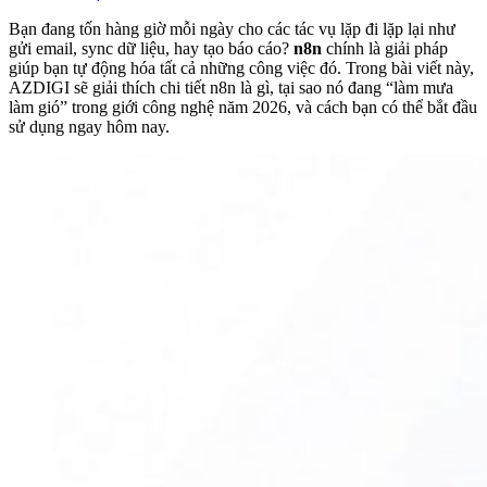
Bạn đang tốn hàng giờ mỗi ngày cho các tác vụ lặp đi lặp lại như
gửi email, sync dữ liệu, hay tạo báo cáo?
n8n
chính là giải pháp
giúp bạn tự động hóa tất cả những công việc đó. Trong bài viết này,
AZDIGI sẽ giải thích chi tiết n8n là gì, tại sao nó đang “làm mưa
làm gió” trong giới công nghệ năm 2026, và cách bạn có thể bắt đầu
sử dụng ngay hôm nay.