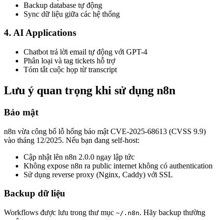
Backup database tự động
Sync dữ liệu giữa các hệ thống
4. AI Applications
Chatbot trả lời email tự động với GPT-4
Phân loại và tag tickets hỗ trợ
Tóm tắt cuộc họp từ transcript
Lưu ý quan trọng khi sử dụng n8n
Bảo mật
n8n vừa công bố lỗ hổng bảo mật CVE-2025-68613 (CVSS 9.9)
vào tháng 12/2025. Nếu bạn đang self-host:
Cập nhật lên n8n 2.0.0 ngay lập tức
Không expose n8n ra public internet không có authentication
Sử dụng reverse proxy (Nginx, Caddy) với SSL
Backup dữ liệu
Workflows được lưu trong thư mục
. Hãy backup thường
~/.n8n