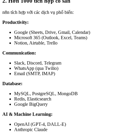
2. Hơn 1000 tích hợp có sẵn
n8n tích hợp với các dịch vụ phổ biến:
Productivity:
Google (Sheets, Drive, Gmail, Calendar)
Microsoft 365 (Outlook, Excel, Teams)
Notion, Airtable, Trello
Communication:
Slack, Discord, Telegram
WhatsApp (qua Twilio)
Email (SMTP, IMAP)
Database:
MySQL, PostgreSQL, MongoDB
Redis, Elasticsearch
Google BigQuery
AI & Machine Learning:
OpenAI (GPT-4, DALL-E)
Anthropic Claude