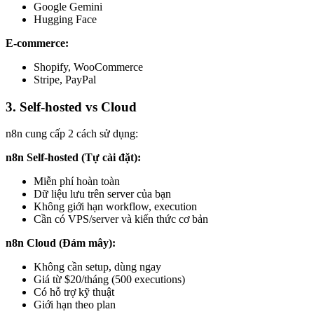
Google Gemini
Hugging Face
E-commerce:
Shopify, WooCommerce
Stripe, PayPal
3. Self-hosted vs Cloud
n8n cung cấp 2 cách sử dụng:
n8n Self-hosted (Tự cài đặt):
Miễn phí hoàn toàn
Dữ liệu lưu trên server của bạn
Không giới hạn workflow, execution
Cần có VPS/server và kiến thức cơ bản
n8n Cloud (Đám mây):
Không cần setup, dùng ngay
Giá từ $20/tháng (500 executions)
Có hỗ trợ kỹ thuật
Giới hạn theo plan