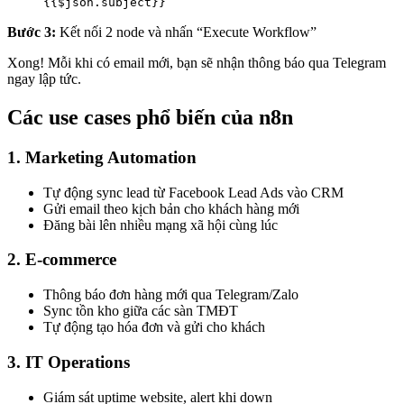
{{$json.subject}}
Bước 3:
Kết nối 2 node và nhấn “Execute Workflow”
Xong! Mỗi khi có email mới, bạn sẽ nhận thông báo qua Telegram
ngay lập tức.
Các use cases phổ biến của n8n
1. Marketing Automation
Tự động sync lead từ Facebook Lead Ads vào CRM
Gửi email theo kịch bản cho khách hàng mới
Đăng bài lên nhiều mạng xã hội cùng lúc
2. E-commerce
Thông báo đơn hàng mới qua Telegram/Zalo
Sync tồn kho giữa các sàn TMĐT
Tự động tạo hóa đơn và gửi cho khách
3. IT Operations
Giám sát uptime website, alert khi down