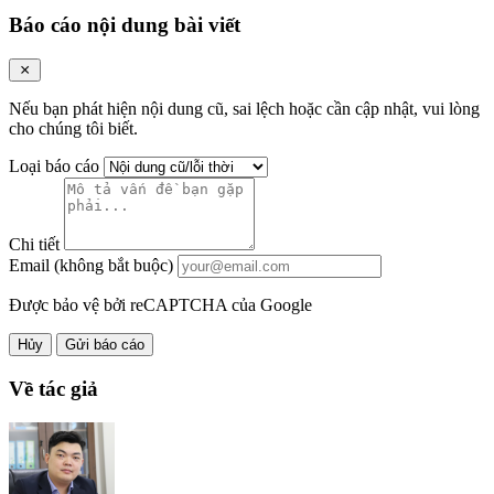
Báo cáo nội dung bài viết
Nếu bạn phát hiện nội dung cũ, sai lệch hoặc cần cập nhật, vui lòng
cho chúng tôi biết.
Loại báo cáo
Chi tiết
Email (không bắt buộc)
Được bảo vệ bởi reCAPTCHA của Google
Hủy
Gửi báo cáo
Về tác giả