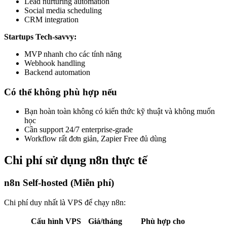
Lead nurturing automation
Social media scheduling
CRM integration
Startups Tech-savvy:
MVP nhanh cho các tính năng
Webhook handling
Backend automation
Có thể không phù hợp nếu
Bạn hoàn toàn không có kiến thức kỹ thuật và không muốn
học
Cần support 24/7 enterprise-grade
Workflow rất đơn giản, Zapier Free đủ dùng
Chi phí sử dụng n8n thực tế
n8n Self-hosted (Miễn phí)
Chi phí duy nhất là VPS để chạy n8n:
Cấu hình VPS
Giá/tháng
Phù hợp cho