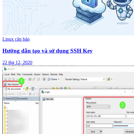
Linux căn bản
Hướng dẫn tạo và sử dụng SSH Key
22 thg 12, 2020