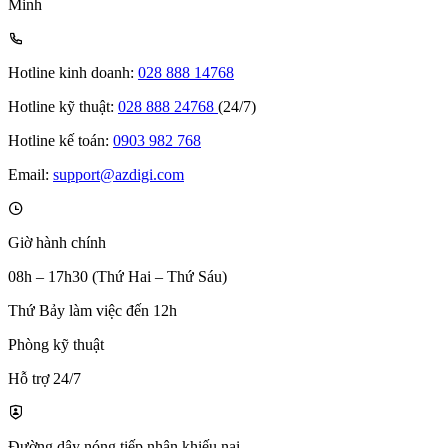
Minh
Hotline kinh doanh:
028 888 14768
Hotline kỹ thuật:
028 888 24768
(24/7)
Hotline kế toán:
0903 982 768
Email:
support@azdigi.com
Giờ hành chính
08h – 17h30 (Thứ Hai – Thứ Sáu)
Thứ Bảy làm việc đến 12h
Phòng kỹ thuật
Hỗ trợ 24/7
Đường dây nóng tiếp nhận khiếu nại