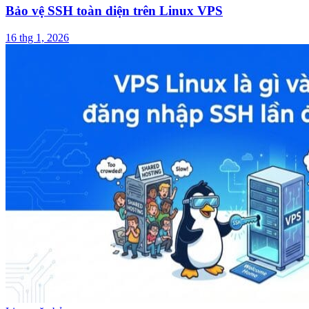
Bảo vệ SSH toàn diện trên Linux VPS
16 thg 1, 2026