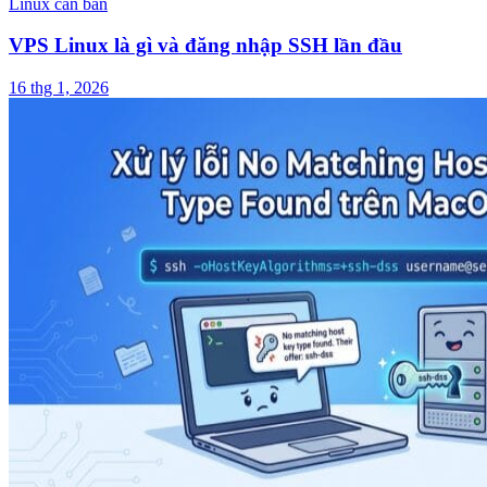
Linux căn bản
VPS Linux là gì và đăng nhập SSH lần đầu
16 thg 1, 2026