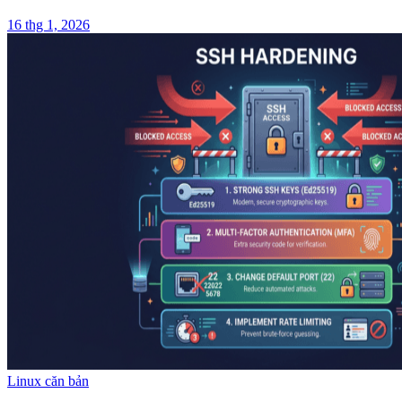
16 thg 1, 2026
Linux căn bản