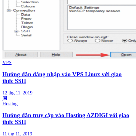
VPS
Hướng dẫn đăng nhập vào VPS Linux với giao
thức SSH
12 thg 11, 2019
Hosting
Hướng dẫn truy cập vào Hosting AZDIGI với giao
thức SSH
11 thg 11, 2019