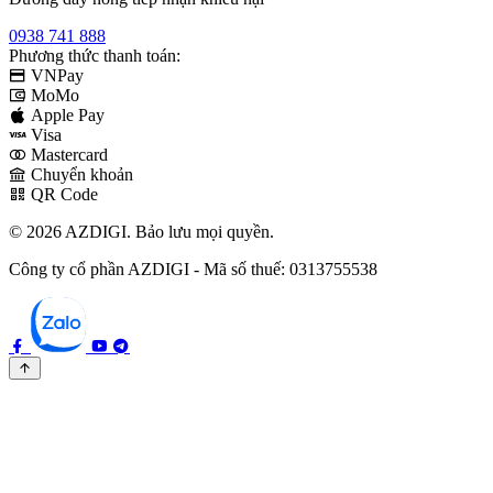
0938 741 888
Phương thức thanh toán:
VNPay
MoMo
Apple Pay
Visa
Mastercard
Chuyển khoản
QR Code
© 2026 AZDIGI. Bảo lưu mọi quyền.
Công ty cổ phần AZDIGI - Mã số thuế: 0313755538