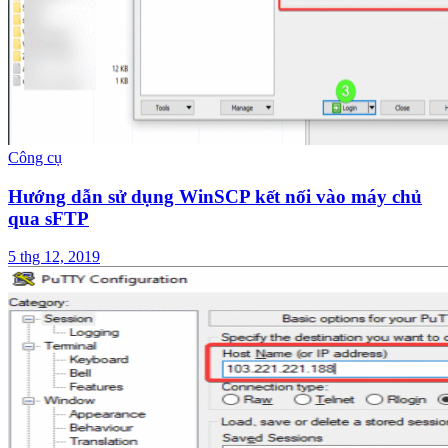
Công cụ
Hướng dẫn sử dụng WinSCP kết nối vào máy chủ
qua sFTP
5 thg 12, 2019