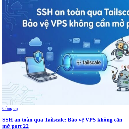
Công cụ
SSH an toàn qua Tailscale: Bảo vệ VPS không cần
mở port 22