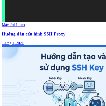
Máy chủ Linux
Hướng dẫn cấu hình SSH Proxy
10 thg 1, 2021