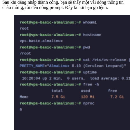
Sau khi đăng nhập thành công, bạn sẽ thấy một vài dòng thông tin
chào mừng, rồi đến dòng prompt. Đây là nơi bạn gõ lệnh.