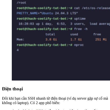
Điện thoại
Đôi khi bạn cần SSH nhanh từ điện thoại (ví dụ server gặp sự cố mà
không có laptop). Có 2 app phổ biến: