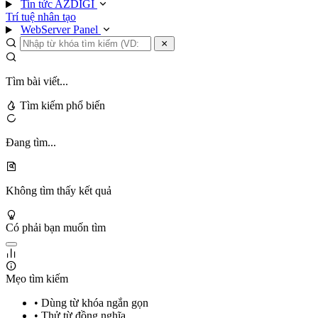
Tin tức AZDIGI
Trí tuệ nhân tạo
WebServer Panel
Tìm bài viết...
Tìm kiếm phổ biến
Đang tìm...
Không tìm thấy kết quả
Có phải bạn muốn tìm
Mẹo tìm kiếm
• Dùng từ khóa ngắn gọn
• Thử từ đồng nghĩa