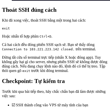
Thoát SSH đúng cách
Khi đã xong việc, thoát SSH bằng một trong hai cách:
exit
Hoặc nhấn tổ hợp phím
.
Ctrl+D
Cả hai cách đều đóng phiên SSH sạch sẽ. Bạn sẽ thấy dòng
trên terminal.
Connection to 103.221.223.142 closed.
Đừng tắt cửa sổ terminal trực tiếp (nhấn X hoặc đóng app). Tuy
không gây hại gì cho server, nhưng phiên SSH sẽ không được đóng
đúng cách. Nếu đang chạy lệnh nào đó, lệnh đó có thể bị treo. Tập
thói quen gõ
trước khi đóng terminal.
exit
Checkpoint: Tự kiểm tra
Trước khi qua bài tiếp theo, hãy chắc chắn bạn đã làm được những
việc sau:
☑️ SSH thành công vào VPS từ máy tính của bạn