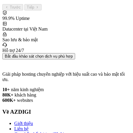
Trước
Tiếp
99.9% Uptime
Datacenter tại Việt Nam
Sao lưu & bảo mật
Hỗ trợ 24/7
Bắt đầu khảo sát chọn dịch vụ phù hợp
Giải pháp hosting chuyên nghiệp với hiệu suất cao và bảo mật tối
ưu.
10+
năm kinh nghiệm
80K+
khách hàng
600K+
websites
Về AZDIGI
Giới thiệu
Liên hệ