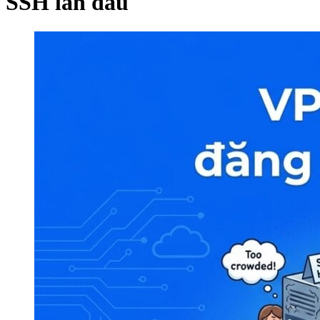
SSH lần đầu