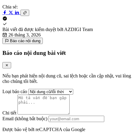
Chia sẻ:
Bài viết đã được kiểm duyệt bởi
AZDIGI Team
26 tháng 3, 2026
Báo cáo nội dung
Báo cáo nội dung bài viết
Nếu bạn phát hiện nội dung cũ, sai lệch hoặc cần cập nhật, vui lòng
cho chúng tôi biết.
Loại báo cáo
Chi tiết
Email (không bắt buộc)
Được bảo vệ bởi reCAPTCHA của Google