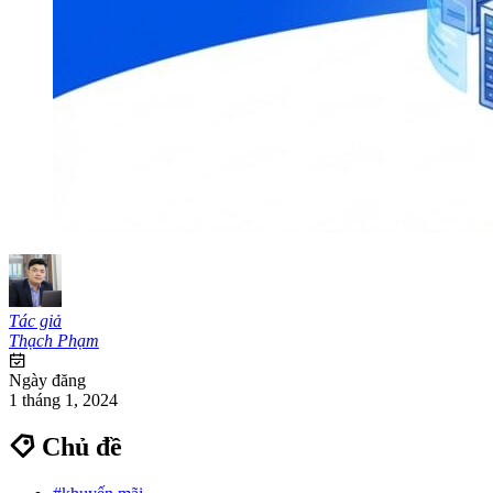
Tác giả
Thạch Phạm
Ngày đăng
1 tháng 1, 2024
Chủ đề