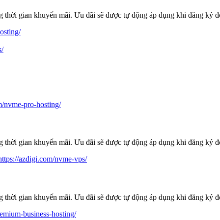
 thời gian khuyến mãi. Ưu đãi sẽ được tự động áp dụng khi đăng ký 
osting/
s/
om/nvme-pro-hosting/
 thời gian khuyến mãi. Ưu đãi sẽ được tự động áp dụng khi đăng ký 
https://azdigi.com/nvme-vps/
 thời gian khuyến mãi. Ưu đãi sẽ được tự động áp dụng khi đăng ký 
premium-business-hosting/