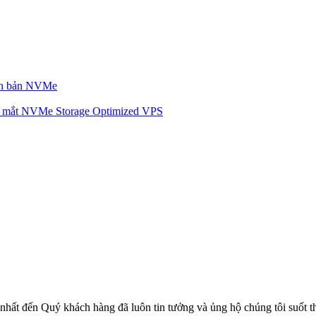
iên bản NVMe
mắt NVMe Storage Optimized VPS
nhất đến Quý khách hàng đã luôn tin tưởng và ủng hộ chúng tôi suốt