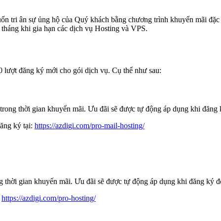
 tri ân sự ủng hộ của Quý khách bằng chương trình khuyến mãi đặc 
tháng khi gia hạn các dịch vụ Hosting và VPS.
 lượt đăng ký mới cho gói dịch vụ. Cụ thể như sau:
rong thời gian khuyến mãi. Ưu đãi sẽ được tự động áp dụng khi đăng
Đăng ký tại:
https://azdigi.com/pro-mail-hosting/
 thời gian khuyến mãi. Ưu đãi sẽ được tự động áp dụng khi đăng ký 
:
https://azdigi.com/pro-hosting/