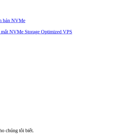
iên bản NVMe
mắt NVMe Storage Optimized VPS
ho chúng tôi biết.