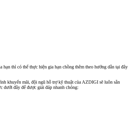
 hạn thì có thể thực hiện gia hạn chồng thêm theo hướng dẫn tại đây
trình khuyến mãi, đội ngũ hỗ trợ kỹ thuật của AZDIGI sẽ luôn sẵn
ức dưới đây để được giải đáp nhanh chóng: