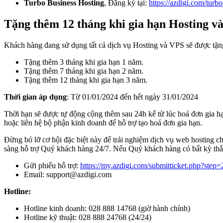
Turbo Business Hosting
, Đăng ký tại:
https://azdigi.com/turb
Tặng thêm 12 tháng khi gia hạn Hosting v
Khách hàng đang sử dụng tất cả dịch vụ Hosting và VPS sẽ được tặng
Tặng thêm 3 tháng khi gia hạn 1 năm.
Tặng thêm 7 tháng khi gia hạn 2 năm.
Tặng thêm 12 tháng khi gia hạn 3 năm.
Thời gian áp dụng
: Từ 01/01/2024 đến hết ngày 31/01/2024
Thời hạn sẽ được tự động cộng thêm sau 24h kể từ lúc hoá đơn gia hạ
hoặc liên hệ bộ phận kinh doanh để hỗ trợ tạo hoá đơn gia hạn.
Đừng bỏ lỡ cơ hội đặc biệt này để trải nghiệm dịch vụ web hosting ch
sàng hỗ trợ Quý khách hàng 24/7. Nếu Quý khách hàng có bất kỳ thắc
Gửi phiếu hỗ trợ:
https://my.azdigi.com/submitticket.php?step
Email: support@azdigi.com
Hotline:
Hotline kinh doanh: 028 888 14768 (giờ hành chính)
Hotline kỹ thuật: 028 888 24768 (24/24)