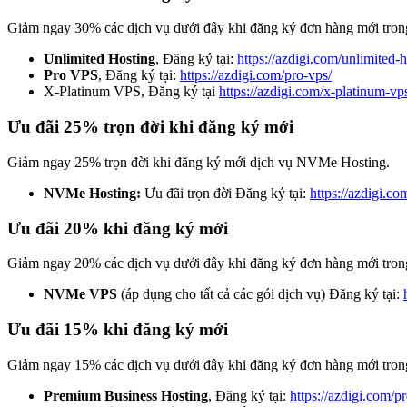
Giảm ngay 30% các dịch vụ dưới đây khi đăng ký đơn hàng mới trong
Unlimited Hosting
, Đăng ký tại:
https://azdigi.com/unlimited-h
Pro VPS
, Đăng ký tại:
https://azdigi.com/pro-vps/
X-Platinum VPS, Đăng ký tại
https://azdigi.com/x-platinum-vp
Ưu đãi 25% trọn đời khi đăng ký mới
Giảm ngay 25% trọn đời khi đăng ký mới dịch vụ NVMe Hosting.
NVMe Hosting:
Ưu đãi trọn đời Đăng ký tại:
https://azdigi.c
Ưu đãi 20% khi đăng ký mới
Giảm ngay 20% các dịch vụ dưới đây khi đăng ký đơn hàng mới trong
NVMe VPS
(áp dụng cho tất cả các gói dịch vụ) Đăng ký tại:
Ưu đãi 15% khi đăng ký mới
Giảm ngay 15% các dịch vụ dưới đây khi đăng ký đơn hàng mới trong
Premium Business Hosting
, Đăng ký tại:
https://azdigi.com/