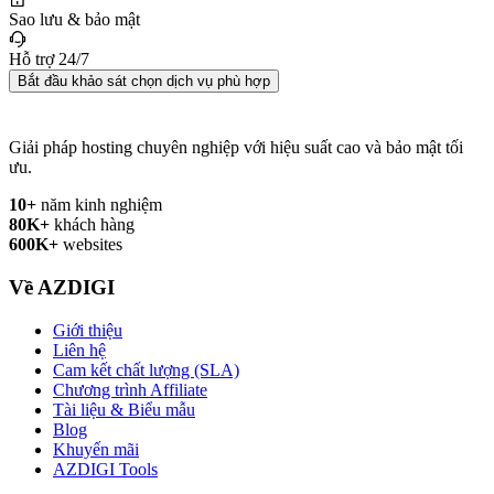
Sao lưu & bảo mật
Hỗ trợ 24/7
Bắt đầu khảo sát chọn dịch vụ phù hợp
Giải pháp hosting chuyên nghiệp với hiệu suất cao và bảo mật tối
ưu.
10+
năm kinh nghiệm
80K+
khách hàng
600K+
websites
Về AZDIGI
Giới thiệu
Liên hệ
Cam kết chất lượng (SLA)
Chương trình Affiliate
Tài liệu & Biểu mẫu
Blog
Khuyến mãi
AZDIGI Tools