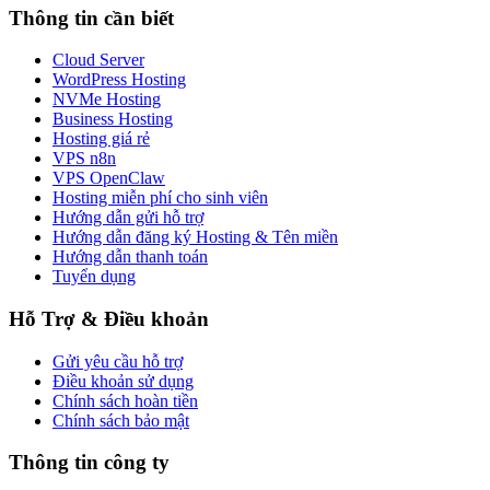
Thông tin cần biết
Cloud Server
WordPress Hosting
NVMe Hosting
Business Hosting
Hosting giá rẻ
VPS n8n
VPS OpenClaw
Hosting miễn phí cho sinh viên
Hướng dẫn gửi hỗ trợ
Hướng dẫn đăng ký Hosting & Tên miền
Hướng dẫn thanh toán
Tuyển dụng
Hỗ Trợ & Điều khoản
Gửi yêu cầu hỗ trợ
Điều khoản sử dụng
Chính sách hoàn tiền
Chính sách bảo mật
Thông tin công ty