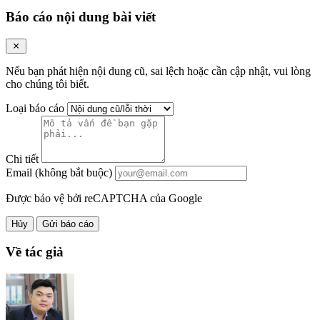
Báo cáo nội dung bài viết
Nếu bạn phát hiện nội dung cũ, sai lệch hoặc cần cập nhật, vui lòng
cho chúng tôi biết.
Loại báo cáo
Chi tiết
Email (không bắt buộc)
Được bảo vệ bởi reCAPTCHA của Google
Hủy
Gửi báo cáo
Về tác giả