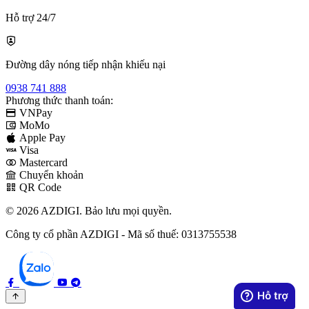
Hỗ trợ 24/7
Đường dây nóng tiếp nhận khiếu nại
0938 741 888
Phương thức thanh toán:
VNPay
MoMo
Apple Pay
Visa
Mastercard
Chuyển khoản
QR Code
© 2026 AZDIGI. Bảo lưu mọi quyền.
Công ty cổ phần AZDIGI - Mã số thuế: 0313755538