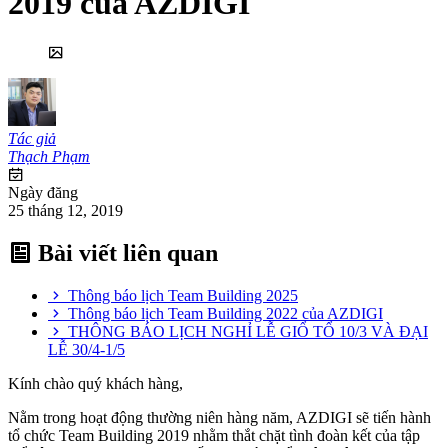
2019 của AZDIGI
Tác giả
Thạch Phạm
Ngày đăng
25 tháng 12, 2019
Bài viết liên quan
Thông báo lịch Team Building 2025
Thông báo lịch Team Building 2022 của AZDIGI
THÔNG BÁO LỊCH NGHỈ LỄ GIỔ TỔ 10/3 VÀ ĐẠI
LỄ 30/4-1/5
Kính chào quý khách hàng,
Nằm trong hoạt động thường niên hàng năm, AZDIGI sẽ tiến hành
tổ chức Team Building 2019 nhằm thắt chặt tình đoàn kết của tập