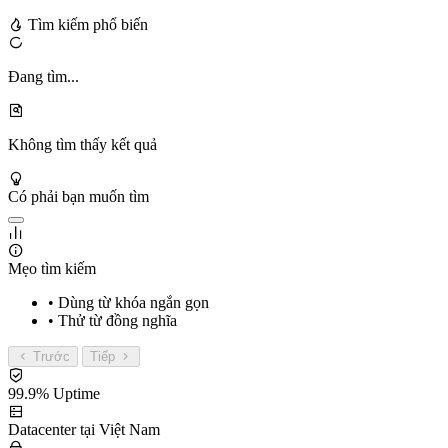
Tìm kiếm phổ biến
Đang tìm...
Không tìm thấy kết quả
Có phải bạn muốn tìm
Mẹo tìm kiếm
• Dùng từ khóa ngắn gọn
• Thử từ đồng nghĩa
Trước
Tiếp
99.9% Uptime
Datacenter tại Việt Nam