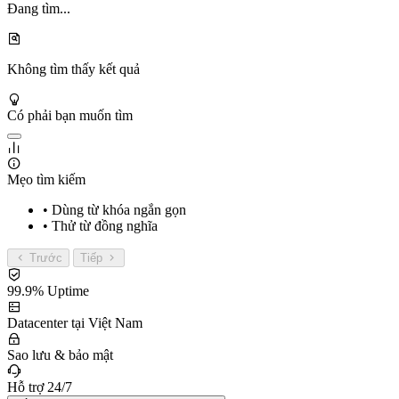
Đang tìm...
Không tìm thấy kết quả
Có phải bạn muốn tìm
Mẹo tìm kiếm
• Dùng từ khóa ngắn gọn
• Thử từ đồng nghĩa
Trước
Tiếp
99.9% Uptime
Datacenter tại Việt Nam
Sao lưu & bảo mật
Hỗ trợ 24/7