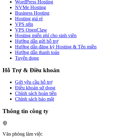
WordPress Hosting
NVMe Hosting
Business Hosting
Hosting giá rẻ
VPS n8n
VPS OpenClaw
Hosting miễn phí cho sinh viên
Hướng dẫn gửi hỗ trợ
Hướng dẫn đăng ký Hosting & Tên miền
Hướng dẫn thanh toán
Tuyển dụng
Hỗ Trợ & Điều khoản
Gửi yêu cầu hỗ trợ
Điều khoản sử dụng
Chính sách hoàn tiền
Chính sách bảo mật
Thông tin công ty
Văn phòng làm việc