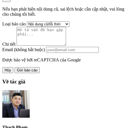
Nếu bạn phát hiện nội dung cũ, sai lệch hoặc cần cập nhật, vui lòng
cho chúng tôi biết.
Loại báo cáo
Chi tiết
Email (không bắt buộc)
Được bảo vệ bởi reCAPTCHA của Google
Hủy
Gửi báo cáo
Về tác giả
Thạch Phạm