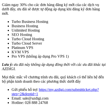
Giảm ngay 30% cho các đơn hàng đăng ký mới của các dịch vụ
dưới đây, ưu đãi sẽ được tự động áp dụng khi đăng ký đơn hàng
mới.
Turbo Business Hosting
Business Hosting
Unlimited Hosting
SEO Hosting
Turbo Cloud Hosting
Turbo Cloud Server
Platinum VPS
KVM VPS
Pro VPS (không áp dụng Pro VPS 1)
Lưu ý:
ưu đãi này không áp dụng đồng thời với các ưu đãi khác tại
AZDIGI.
Mọi thắc mắc về chương trình ưu đãi, quý khách có thể liên hệ đến
bộ phận kinh doanh theo các phương thức dưới đây
Gửi phiếu hỗ trợ:
https://my.azdigi.com/submitticket.php?
step=2&deptid=1
Email: sale@azdigi.com
Hotline: 028 888 24768