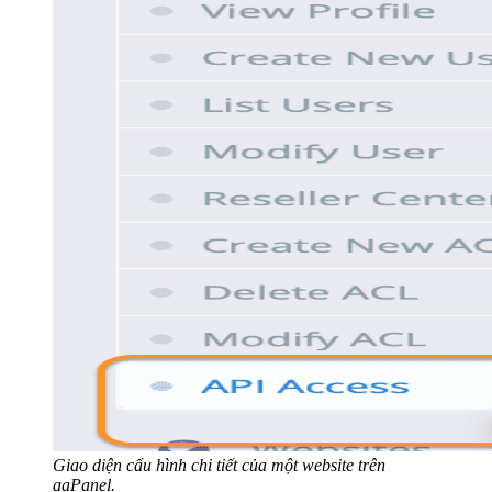
Giao diện cấu hình chi tiết của một website trên
aaPanel.