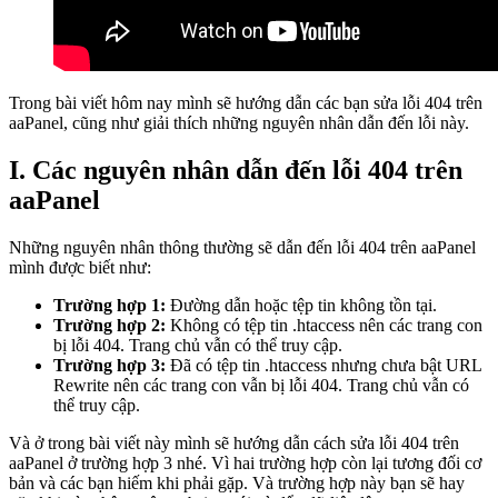
Trong bài viết hôm nay mình sẽ hướng dẫn các bạn sửa lỗi 404 trên
aaPanel, cũng như giải thích những nguyên nhân dẫn đến lỗi này.
I. Các nguyên nhân dẫn đến lỗi 404 trên
aaPanel
Những nguyên nhân thông thường sẽ dẫn đến lỗi 404 trên aaPanel
mình được biết như:
Trường hợp 1:
Đường dẫn hoặc tệp tin không tồn tại.
Trường hợp 2:
Không có tệp tin .htaccess nên các trang con
bị lỗi 404. Trang chủ vẫn có thể truy cập.
Trường hợp 3:
Đã có tệp tin .htaccess nhưng chưa bật URL
Rewrite nên các trang con vẫn bị lỗi 404. Trang chủ vẫn có
thể truy cập.
Và ở trong bài viết này mình sẽ hướng dẫn cách sửa lỗi 404 trên
aaPanel ở trường hợp 3 nhé. Vì hai trường hợp còn lại tương đối cơ
bản và các bạn hiếm khi phải gặp. Và trường hợp này bạn sẽ hay