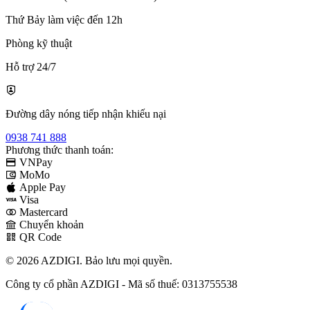
Thứ Bảy làm việc đến 12h
Phòng kỹ thuật
Hỗ trợ 24/7
Đường dây nóng tiếp nhận khiếu nại
0938 741 888
Phương thức thanh toán:
VNPay
MoMo
Apple Pay
Visa
Mastercard
Chuyển khoản
QR Code
© 2026 AZDIGI. Bảo lưu mọi quyền.
Công ty cổ phần AZDIGI - Mã số thuế: 0313755538