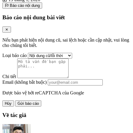
Báo cáo nội dung
Báo cáo nội dung bài viết
Nếu bạn phát hiện nội dung cũ, sai lệch hoặc cần cập nhật, vui lòng
cho chúng tôi biết.
Loại báo cáo
Chi tiết
Email (không bắt buộc)
Được bảo vệ bởi reCAPTCHA của Google
Hủy
Gửi báo cáo
Về tác giả