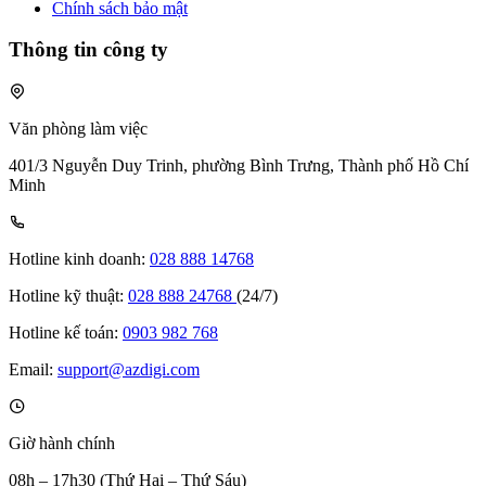
Chính sách bảo mật
Thông tin công ty
Văn phòng làm việc
401/3 Nguyễn Duy Trinh, phường Bình Trưng, Thành phố Hồ Chí
Minh
Hotline kinh doanh:
028 888 14768
Hotline kỹ thuật:
028 888 24768
(24/7)
Hotline kế toán:
0903 982 768
Email:
support@azdigi.com
Giờ hành chính
08h – 17h30 (Thứ Hai – Thứ Sáu)