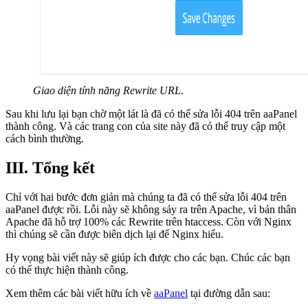
Giao diện tính năng Rewrite URL.
Sau khi lưu lại bạn chờ một lát là đã có thể sửa lỗi 404 trên aaPanel
thành công. Và các trang con của site này đã có thể truy cập một
cách bình thường.
III. Tổng kết
Chỉ với hai bước đơn giản mà chúng ta đã có thể sửa lỗi 404 trên
aaPanel được rồi. Lỗi này sẽ không sảy ra trên Apache, vì bản thân
Apache đã hỗ trợ 100% các Rewrite trên htaccess. Còn với Nginx
thì chúng sẽ cần được biên dịch lại để Nginx hiểu.
Hy vọng bài viết này sẽ giúp ích được cho các bạn. Chúc các bạn
có thể thực hiện thành công.
Xem thêm các bài viết hữu ích về
aaPanel
tại đường dẫn sau: