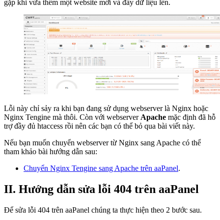
gặp khi vừa thêm một website mới và đẩy dữ liệu lên.
Lỗi này chỉ sảy ra khi bạn đang sử dụng webserver là Nginx hoặc
Nginx Tengine mà thôi. Còn với webserver
Apache
mặc định đã hỗ
trợ đầy đủ htaccess rồi nên các bạn có thể bỏ qua bài viết này.
Nếu bạn muốn chuyển webserver từ Nginx sang Apache có thể
tham khảo bài hướng dẫn sau:
Chuyển Nginx Tengine sang Apache trên aaPanel
.
II. Hướng dẫn sửa lỗi 404 trên aaPanel
Để sửa lỗi 404 trên aaPanel chúng ta thực hiện theo 2 bước sau.