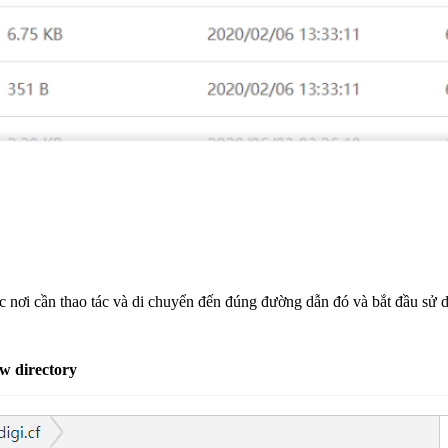
ợc nơi cần thao tác và di chuyển đến đúng đường dẫn đó và bắt đầu sử 
 directory