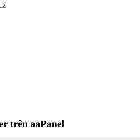
r trên aaPanel