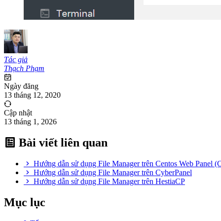
Tác giả
Thạch Phạm
Ngày đăng
13 tháng 12, 2020
Cập nhật
13 tháng 1, 2026
Bài viết liên quan
Hướng dẫn sử dụng File Manager trên Centos Web Panel 
Hướng dẫn sử dụng File Manager trên CyberPanel
Hướng dẫn sử dụng File Manager trên HestiaCP
Mục lục