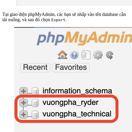
Tại giao diện phpMyAdmin, các bạn sẽ
nhấp vào tên database cần
tải xuống
, và sau đó chọn
.
Export