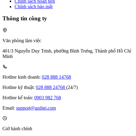
Chính sách hoàn tiền
Chính sách bảo mật
Thông tin công ty
Văn phòng làm việc
401/3 Nguyễn Duy Trinh, phường Bình Trưng, Thành phố Hồ Chí
Minh
Hotline kinh doanh:
028 888 14768
Hotline kỹ thuật:
028 888 24768
(24/7)
Hotline kế toán:
0903 982 768
Email:
support@azdigi.com
Giờ hành chính