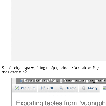
Sau khi chọn
, chúng ta tiếp tục chon
là database sẽ tự
Export
Go
động được tải về.