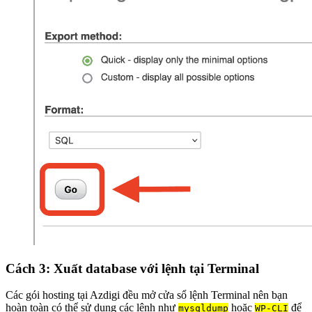
Cách 3: Xuất database với lệnh tại Terminal
Các gói hosting tại Azdigi đều mở cửa sổ lệnh Terminal nên bạn
hoàn toàn có thể sử dụng các lệnh như
hoặc
để
mysqldump
WP-CLI