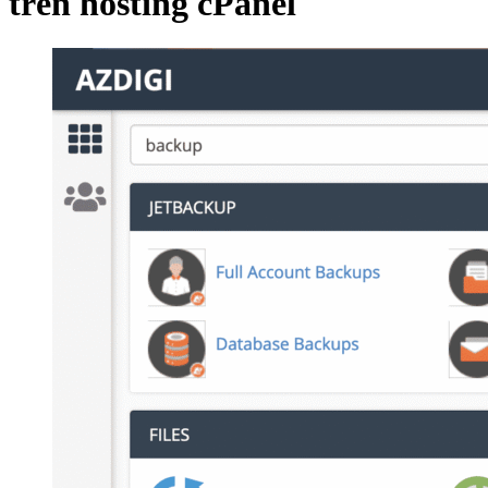
trên hosting cPanel