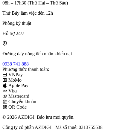
08h – 17h30 (Thứ Hai – Thứ Sáu)
Thứ Bảy làm việc đến 12h
Phòng kỹ thuật
Hỗ trợ 24/7
Đường dây nóng tiếp nhận khiếu nại
0938 741 888
Phương thức thanh toán:
VNPay
MoMo
Apple Pay
Visa
Mastercard
Chuyển khoản
QR Code
© 2026 AZDIGI. Bảo lưu mọi quyền.
Công ty cổ phần AZDIGI - Mã số thuế: 0313755538