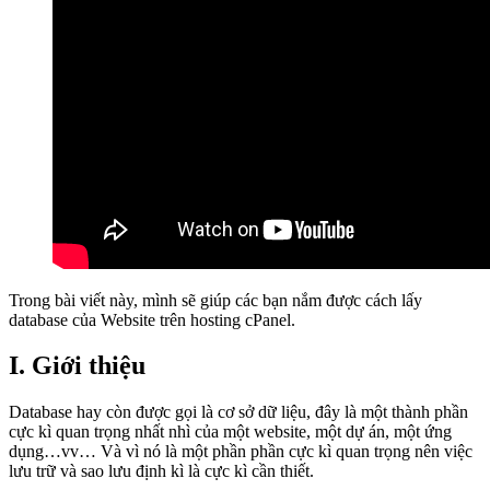
Trong bài viết này, mình sẽ giúp các bạn nắm được cách lấy
database của Website trên hosting cPanel.
I. Giới thiệu
Database hay còn được gọi là cơ sở dữ liệu, đây là một thành phần
cực kì quan trọng nhất nhì của một website, một dự án, một ứng
dụng…vv… Và vì nó là một phần phần cực kì quan trọng nên việc
lưu trữ và sao lưu định kì là cực kì cần thiết.