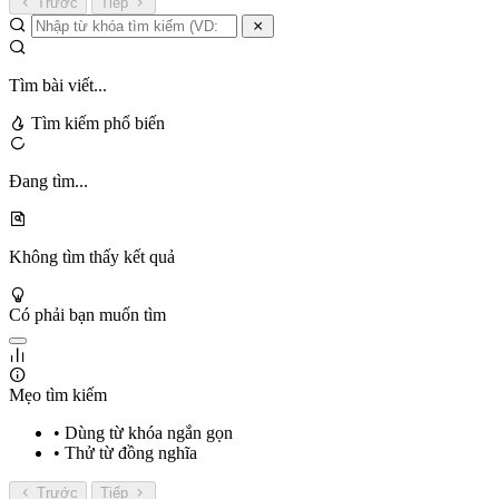
Trước
Tiếp
Tìm bài viết...
Tìm kiếm phổ biến
Đang tìm...
Không tìm thấy kết quả
Có phải bạn muốn tìm
Mẹo tìm kiếm
• Dùng từ khóa ngắn gọn
• Thử từ đồng nghĩa
Trước
Tiếp