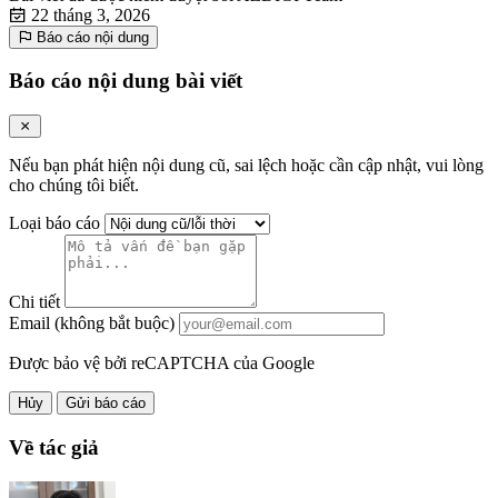
22 tháng 3, 2026
Báo cáo nội dung
Báo cáo nội dung bài viết
Nếu bạn phát hiện nội dung cũ, sai lệch hoặc cần cập nhật, vui lòng
cho chúng tôi biết.
Loại báo cáo
Chi tiết
Email (không bắt buộc)
Được bảo vệ bởi reCAPTCHA của Google
Hủy
Gửi báo cáo
Về tác giả