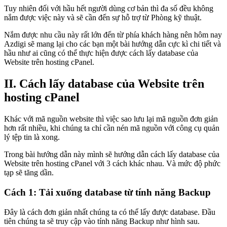
Tuy nhiên đối với hầu hết người dùng cơ bản thì đa số đều không
nắm được việc này và sẽ cần đến sự hỗ trợ từ Phòng kỹ thuật.
Nắm được nhu cầu này rất lớn đến từ phía khách hàng nên hôm nay
Azdigi sẽ mang lại cho các bạn một bài hướng dẫn cực kì chi tiết và
hầu như ai cũng có thể thực hiện được cách lấy database của
Website trên hosting cPanel.
II. Cách lấy database của Website trên
hosting cPanel
Khác với mã nguồn website thì việc sao lưu lại mã nguồn đơn giản
hơn rất nhiều, khi chúng ta chỉ cần nén mã nguồn với công cụ quản
lý tệp tin là xong.
Trong bài hướng dẫn này mình sẽ hướng dẫn cách lấy database của
Website trên hosting cPanel với 3 cách khác nhau. Và mức độ phức
tạp sẽ tăng dần.
Cách 1: Tải xuống database từ tính năng Backup
Đây là cách đơn giản nhất chúng ta có thể lấy được database. Đầu
tiên chúng ta sẽ truy cập vào tính năng Backup như hình sau.