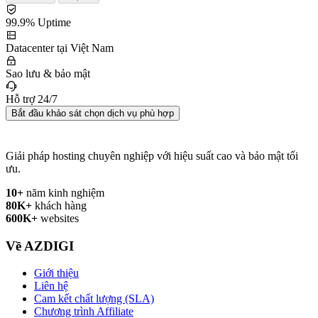
99.9% Uptime
Datacenter tại Việt Nam
Sao lưu & bảo mật
Hỗ trợ 24/7
Bắt đầu khảo sát chọn dịch vụ phù hợp
Giải pháp hosting chuyên nghiệp với hiệu suất cao và bảo mật tối
ưu.
10+
năm kinh nghiệm
80K+
khách hàng
600K+
websites
Về AZDIGI
Giới thiệu
Liên hệ
Cam kết chất lượng (SLA)
Chương trình Affiliate