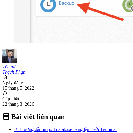
Tác giả
Thạch Phạm
Ngày đăng
15 tháng 5, 2022
Cập nhật
22 tháng 3, 2026
Bài viết liên quan
Hướng dẫn import database bằng lệnh với Terminal