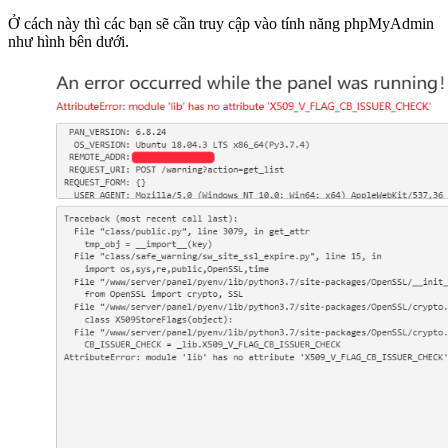
Ở cách này thì các bạn sẽ cần truy cập vào tính năng phpMyAdmin
như hình bên dưới.