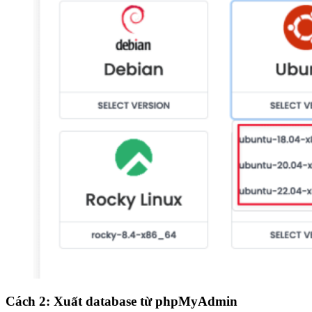
Cách 2: Xuất database từ phpMyAdmin