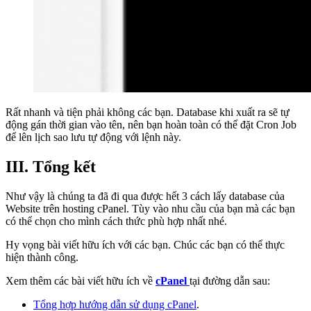
Rất nhanh và tiện phải không các bạn. Database khi xuất ra sẽ tự
động gán thời gian vào tên, nên bạn hoàn toàn có thể đặt Cron Job
để lên lịch sao lưu tự động với lệnh này.
III. Tổng kết
Như vậy là chúng ta đã đi qua được hết 3 cách lấy database của
Website trên hosting cPanel. Tùy vào nhu cầu của bạn mà các bạn
có thể chọn cho mình cách thức phù hợp nhất nhé.
Hy vọng bài viết hữu ích với các bạn. Chúc các bạn có thể thực
hiện thành công.
Xem thêm các bài viết hữu ích về
cPanel
tại đường dẫn sau:
Tổng hợp hướng dẫn sử dụng cPanel
.