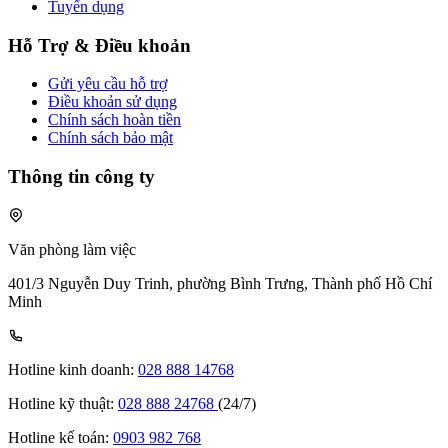
Tuyển dụng
Hỗ Trợ & Điều khoản
Gửi yêu cầu hỗ trợ
Điều khoản sử dụng
Chính sách hoàn tiền
Chính sách bảo mật
Thông tin công ty
Văn phòng làm việc
401/3 Nguyễn Duy Trinh, phường Bình Trưng, Thành phố Hồ Chí
Minh
Hotline kinh doanh:
028 888 14768
Hotline kỹ thuật:
028 888 24768
(24/7)
Hotline kế toán:
0903 982 768