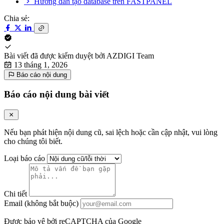
Hướng dẫn tạo database trên FASTPANEL
Chia sẻ:
Bài viết đã được kiểm duyệt bởi
AZDIGI Team
13 tháng 1, 2026
Báo cáo nội dung
Báo cáo nội dung bài viết
Nếu bạn phát hiện nội dung cũ, sai lệch hoặc cần cập nhật, vui lòng
cho chúng tôi biết.
Loại báo cáo
Chi tiết
Email (không bắt buộc)
Được bảo vệ bởi reCAPTCHA của Google