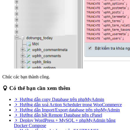
Chúc các bạn thành công.
Có thể bạn cần xem thêm
Hướng dẫn copy Database trên phpMyAdmin
Hướng dẫn xoá Action Scheduler trong WooCommerce
Hướng dẫn Import/Export database trên phpMyAdmin
Hướng dẫn bật Remote Database trên cPanel
Deploy WordPress + MySQL + phpMyAdmin bằng
Docker Compose