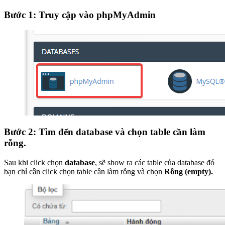
Bước 1: Truy cập vào phpMyAdmin
Bước 2: Tìm đến database và chọn table cần làm
rỗng.
Sau khi click chọn
database
, sẽ show ra các table của database đó
bạn chỉ cần click chọn table cần làm rỗng và chọn
Rỗng (empty).