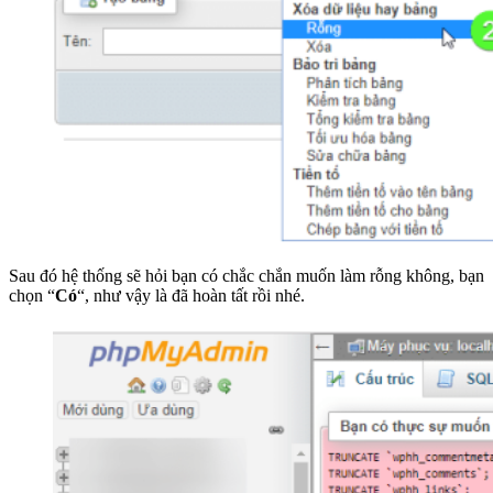
Sau đó hệ thống sẽ hỏi bạn có chắc chắn muốn làm rỗng không, bạn
chọn “
Có
“, như vậy là đã hoàn tất rồi nhé.