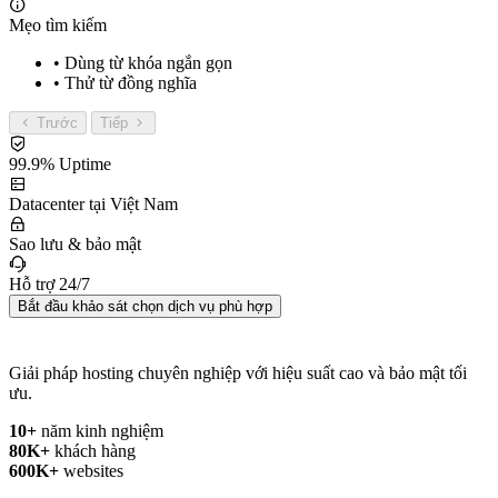
Mẹo tìm kiếm
• Dùng từ khóa ngắn gọn
• Thử từ đồng nghĩa
Trước
Tiếp
99.9% Uptime
Datacenter tại Việt Nam
Sao lưu & bảo mật
Hỗ trợ 24/7
Bắt đầu khảo sát chọn dịch vụ phù hợp
Giải pháp hosting chuyên nghiệp với hiệu suất cao và bảo mật tối
ưu.
10+
năm kinh nghiệm
80K+
khách hàng
600K+
websites