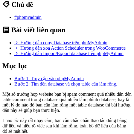
Chủ đề
#phpmyadmin
Bài viết liên quan
Hướng dẫn copy Database trên phpMyAdmin
Hướng dẫn xoá Action Scheduler trong WooCommerce
Hướng dẫn Import/Export database trên phpMyAdmin
Mục lục
Bước 1: Truy cập vào phpMyAdmin
Bước 2: Tìm đến database và chọn table cần làm rỗng.
Một số trường hợp website bạn bị spam comment quá nhiều dẫn đến
table comment trong database quá nhiều làm phình database, hay là
một lý do nào đó bạn cần làm rỗng một table database thì bài hướng
dẫn này sẽ giúp bạn thực hiện.
Thao tác này rất nhạy cảm, bạn cần chắc chắn thao tác đúng bảng
dữ liệu và hiểu rõ việc sau khi làm rỗng, toàn bộ dữ liệu của bảng
đó sẽ mất hết.