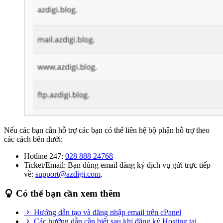
Nếu các bạn cần hỗ trợ các bạn có thể liên hệ bộ phận hỗ trợ theo
các cách bên dưới:
Hotline 247:
028 888 24768
Ticket/Email: Bạn dùng email đăng ký dịch vụ gửi trực tiếp
về:
support@azdigi.com
.
Có thể bạn cần xem thêm
Hướng dẫn tạo và đăng nhập email trên cPanel
Các hướng dẫn cần biết sau khi đăng ký Hosting tại