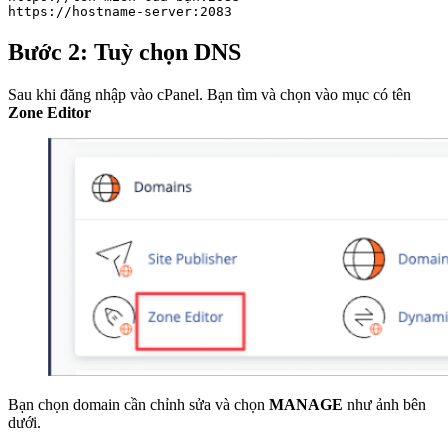
https://hostname-server:2083
Bước 2: Tuỳ chọn DNS
Sau khi đăng nhập vào cPanel. Bạn tìm và chọn vào mục có tên
Zone Editor
Bạn chọn domain cần chỉnh sửa và chọn
MANAGE
như ảnh bên
dưới.