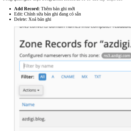
Add Record
: Thêm bản ghi mới
Edit: Chỉnh sửa bản ghi đang có sẵn
Delete: Xoá bản ghi