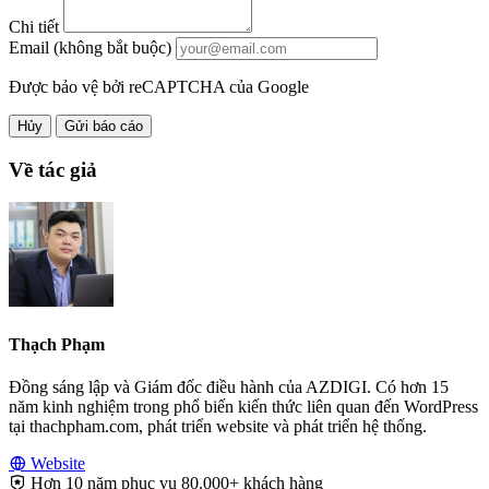
Chi tiết
Email (không bắt buộc)
Được bảo vệ bởi reCAPTCHA của Google
Hủy
Gửi báo cáo
Về tác giả
Thạch Phạm
Đồng sáng lập và Giám đốc điều hành của AZDIGI. Có hơn 15
năm kinh nghiệm trong phổ biến kiến thức liên quan đến WordPress
tại thachpham.com, phát triển website và phát triển hệ thống.
Website
Hơn 10 năm phục vụ 80.000+ khách hàng