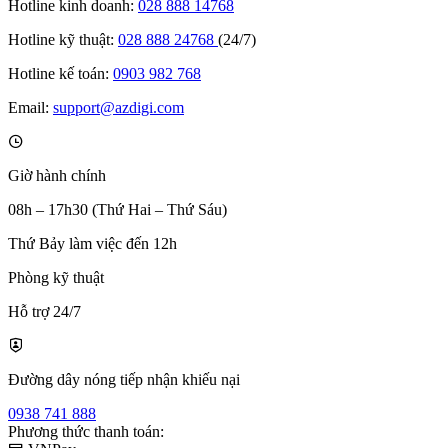
Hotline kinh doanh:
028 888 14768
Hotline kỹ thuật:
028 888 24768
(24/7)
Hotline kế toán:
0903 982 768
Email:
support@azdigi.com
Giờ hành chính
08h – 17h30 (Thứ Hai – Thứ Sáu)
Thứ Bảy làm việc đến 12h
Phòng kỹ thuật
Hỗ trợ 24/7
Đường dây nóng tiếp nhận khiếu nại
0938 741 888
Phương thức thanh toán: