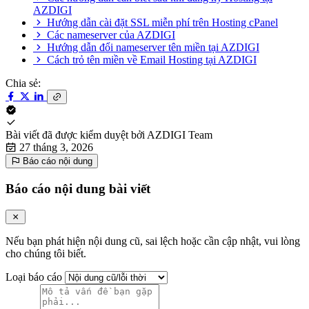
AZDIGI
Hướng dẫn cài đặt SSL miễn phí trên Hosting cPanel
Các nameserver của AZDIGI
Hướng dẫn đổi nameserver tên miền tại AZDIGI
Cách trỏ tên miền về Email Hosting tại AZDIGI
Chia sẻ:
Bài viết đã được kiểm duyệt bởi
AZDIGI Team
27 tháng 3, 2026
Báo cáo nội dung
Báo cáo nội dung bài viết
Nếu bạn phát hiện nội dung cũ, sai lệch hoặc cần cập nhật, vui lòng
cho chúng tôi biết.
Loại báo cáo