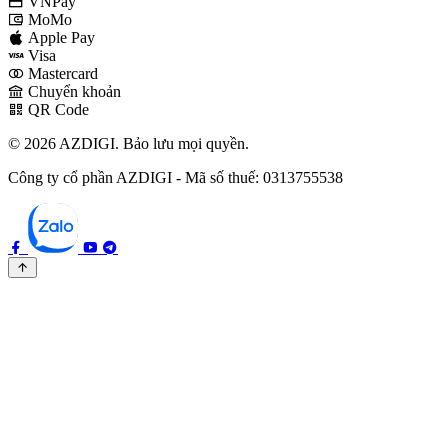
VNPay
MoMo
Apple Pay
Visa
Mastercard
Chuyển khoản
QR Code
© 2026 AZDIGI. Bảo lưu mọi quyền.
Công ty cổ phần AZDIGI - Mã số thuế: 0313755538