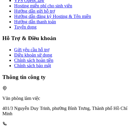
VPS OpenClaw
Hosting miễn phí cho sinh viên
Hướng dẫn gửi hỗ trợ
Hướng dẫn đăng ký Hosting & Tên miền
Hướng dẫn thanh toán
Tuyển dụng
Hỗ Trợ & Điều khoản
Gửi yêu cầu hỗ trợ
Điều khoản sử dụng
Chính sách hoàn tiền
Chính sách bảo mật
Thông tin công ty
Văn phòng làm việc
401/3 Nguyễn Duy Trinh, phường Bình Trưng, Thành phố Hồ Chí
Minh