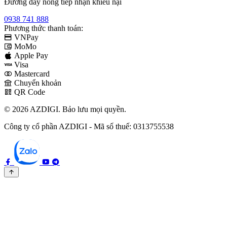
Đường dây nóng tiếp nhận khiếu nại
0938 741 888
Phương thức thanh toán:
VNPay
MoMo
Apple Pay
Visa
Mastercard
Chuyển khoản
QR Code
© 2026 AZDIGI. Bảo lưu mọi quyền.
Công ty cổ phần AZDIGI - Mã số thuế: 0313755538