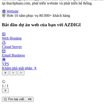
tại thachpham.com, phát triển website và phát triển hệ thống.
Website
Hơn 10 năm phục vụ 80.000+ khách hàng
Bắt đầu dự án web của bạn với AZDIGI
Web Hosting
Cloud Server
Email Business
VPS
Khám phá giải pháp
1 / 1
Tìm bài viết...
⌘
K