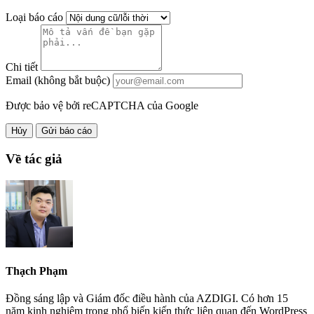
Loại báo cáo
Chi tiết
Email (không bắt buộc)
Được bảo vệ bởi reCAPTCHA của Google
Hủy
Gửi báo cáo
Về tác giả
Thạch Phạm
Đồng sáng lập và Giám đốc điều hành của AZDIGI. Có hơn 15
năm kinh nghiệm trong phổ biến kiến thức liên quan đến WordPress