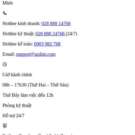
Minh
Hotline kinh doanh:
028 888 14768
Hotline kỹ thuật:
028 888 24768
(24/7)
Hotline kế toán:
0903 982 768
Email:
support@azdigi.com
Giờ hành chính
08h – 17h30 (Thứ Hai – Thứ Sáu)
Thứ Bảy làm việc đến 12h
Phòng kỹ thuật
Hỗ trợ 24/7