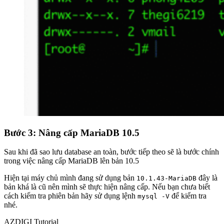
Bước 3: Nâng cấp MariaDB 10.5
Sau khi đã sao lưu database an toàn, bước tiếp theo sẽ là bước chính
trong việc nâng cấp MariaDB lên bản 10.5
Hiện tại máy chủ mình đang sử dụng bản
đây là
10.1.43-MariaDB
bản khá là cũ nên mình sẽ thực hiện nâng cấp. Nếu bạn chưa biết
cách kiếm tra phiên bản hãy sử dụng lệnh
để kiểm tra
mysql -V
nhé.
AZDIGI Tutorial