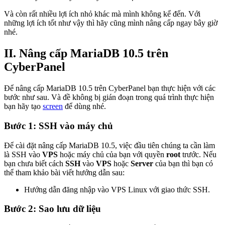
Và còn rất nhiều lợi ích nhỏ khác mà mình không kể đến. Với
những lợi ích tốt như vậy thì hãy cũng mình nâng cấp ngay bây giờ
nhé.
II. Nâng cấp MariaDB 10.5 trên
CyberPanel
Để nâng cấp MariaDB 10.5 trên CyberPanel bạn thực hiện với các
bước như sau. Và đề không bị gián đoạn trong quá trình thực hiện
bạn hãy tạo
screen
để dùng nhé.
Bước 1: SSH vào máy chủ
Để cài đặt nâng cấp MariaDB 10.5, việc đầu tiên chúng ta cần làm
là SSH vào
VPS
hoặc máy chủ của bạn với quyền
root
trước. Nếu
bạn chưa biết cách
SSH
vào
VPS
hoặc
Server
của bạn thì bạn có
thể tham khảo bài viết hướng dẫn sau:
Hướng dẫn đăng nhập vào VPS Linux với giao thức SSH.
Bước 2: Sao lưu dữ liệu