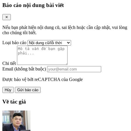
Báo cáo nội dung bài viết
Nếu bạn phát hiện nội dung cũ, sai lệch hoặc cần cập nhật, vui lòng
cho chúng tôi biết.
Loại báo cáo
Chi tiết
Email (không bắt buộc)
Được bảo vệ bởi reCAPTCHA của Google
Hủy
Gửi báo cáo
Về tác giả