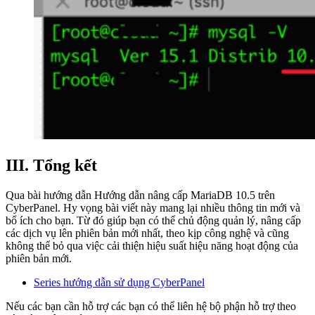
III. Tổng kết
Qua bài hướng dẫn Hướng dẫn nâng cấp MariaDB 10.5 trên
CyberPanel. Hy vọng bài viết này mang lại nhiều thông tin mới và
bổ ích cho bạn. Từ đó giúp bạn có thể chủ động quản lý, nâng cấp
các dịch vụ lên phiên bản mới nhất, theo kịp công nghệ và cũng
không thể bỏ qua việc cải thiện hiệu suất hiệu năng hoạt động của
phiên bản mới.
Series hướng dẫn sử dụng CyberPanel
Nếu các bạn cần hỗ trợ các bạn có thể liên hệ bộ phận hỗ trợ theo