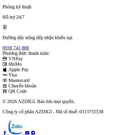
Phòng kỹ thuật
Hỗ trợ 24/7
Đường dây nóng tiếp nhận khiếu nại
0938 741 888
Phương thức thanh toán:
VNPay
MoMo
Apple Pay
Visa
Mastercard
Chuyển khoản
QR Code
© 2026 AZDIGI. Bảo lưu mọi quyền.
Công ty cổ phần AZDIGI - Mã số thuế: 0313755538