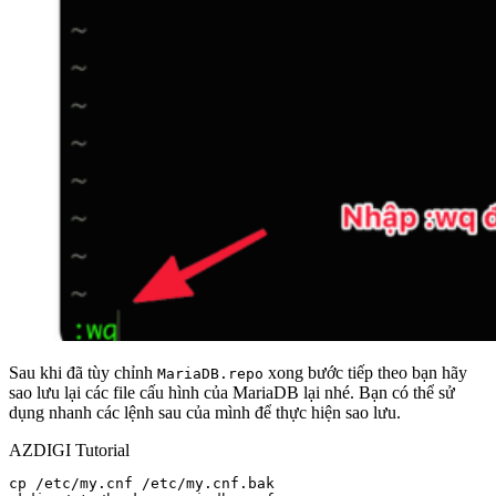
Sau khi đã tùy chỉnh
xong bước tiếp theo bạn hãy
MariaDB.repo
sao lưu lại các file cấu hình của MariaDB lại nhé. Bạn có thể sử
dụng nhanh các lệnh sau của mình để thực hiện sao lưu.
AZDIGI Tutorial
cp /etc/my.cnf /etc/my.cnf.bak 
