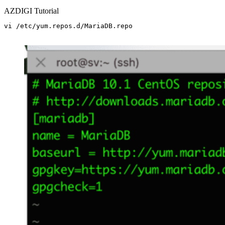
AZDIGI Tutorial
vi /etc/yum.repos.d/MariaDB.repo
