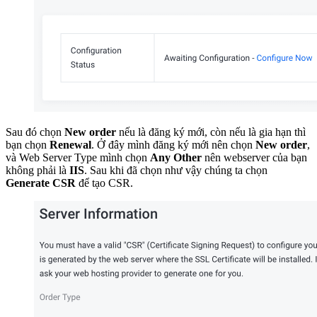
Sau đó chọn
New order
nếu là đăng ký mới, còn nếu là gia hạn thì
bạn chọn
Renewal
. Ở đây mình đăng ký mới nên chọn
New order
,
và Web Server Type mình chọn
Any Other
nên webserver của bạn
không phải là
IIS
. Sau khi đã chọn như vậy chúng ta chọn
Generate CSR
để tạo CSR.