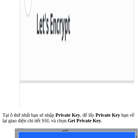
Tại ô thứ nhất bạn sẽ nhập
Private Key
, để lấy
Private Key
bạn về
lại giao diện chi tiết SSL và chọn
Get Private Key
.