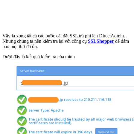
Vậy là xong tất cả các bước cài đặt SSL trả phí lên DirectAdmin.
Nhưng chúng ta nên kiểm tra lại với công cụ
SSLShopper
để đảm
bảo mọi thứ đã ổn.
Dưới đây là kết quả kiểm tra của mình.