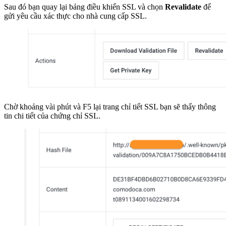
Sau đó bạn quay lại bảng điều khiển SSL và chọn
Revalidate
để
gửi yêu cầu xác thực cho nhà cung cấp SSL.
Chờ khoảng vài phút và F5 lại trang chỉ tiết SSL bạn sẽ thấy thông
tin chi tiết của chứng chỉ SSL.