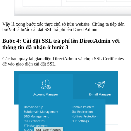
Vậy là xong bước xác thực chủ sở hữu website. Chúng ta tiếp đến
bước 4 là bước cài đặt SSL trả phí lên DirectAdmin.
Bước 4: Cài đặt SSL trả phí lên DirectAdmin với
thông tin đã nhận ở bước 3
Các bạn quay lại giao diện DirectAdmin và chọn SSL Certificates
để vào giao diện cài đặt SSL.