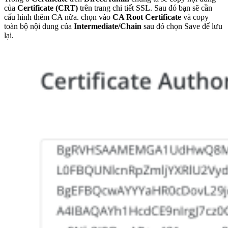
của
Certificate (CRT)
trên trang chi tiết SSL. Sau đó bạn sẽ cần
cấu hình thêm CA nữa. chọn vào
CA Root Certificate
và copy
toàn bộ nội dung của
Intermediate/Chain
sau đó chọn Save để lưu
lại.