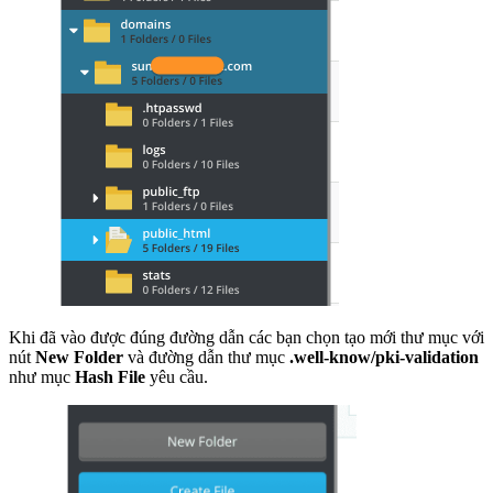
Khi đã vào được đúng đường dẫn các bạn chọn tạo mới thư mục với
nút
New Folder
và đường dẫn thư mục
.well-know/pki-validation
như mục
Hash File
yêu cầu.