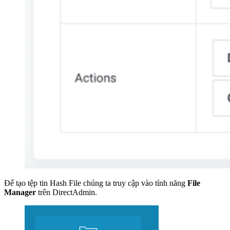
Để tạo tệp tin Hash File chúng ta truy cập vào tính năng
File
Manager
trên DirectAdmin.