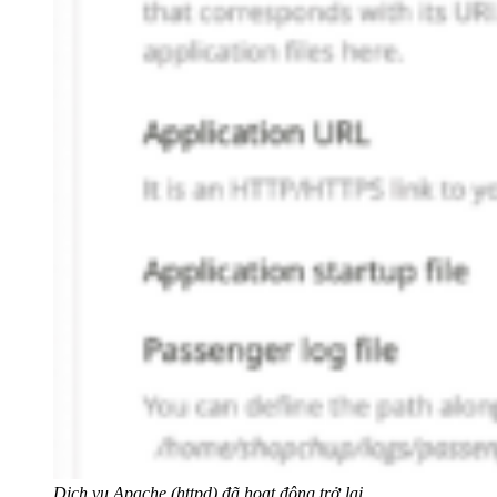
Dịch vụ Apache (httpd) đã hoạt động trở lại.