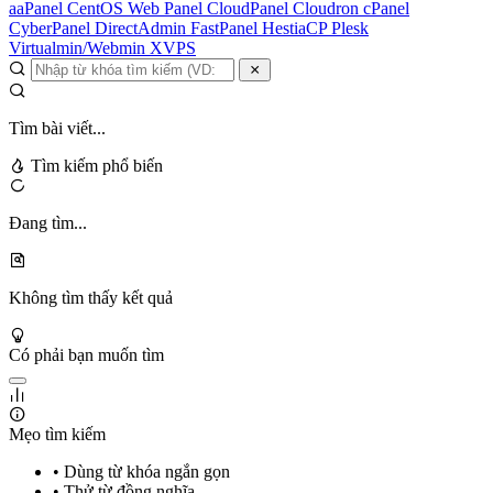
aaPanel
CentOS Web Panel
CloudPanel
Cloudron
cPanel
CyberPanel
DirectAdmin
FastPanel
HestiaCP
Plesk
Virtualmin/Webmin
XVPS
Tìm bài viết...
Tìm kiếm phổ biến
Đang tìm...
Không tìm thấy kết quả
Có phải bạn muốn tìm
Mẹo tìm kiếm
• Dùng từ khóa ngắn gọn
• Thử từ đồng nghĩa