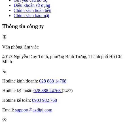
Gửi yêu cầu hỗ trợ
Điều khoản sử dụng
Chính sách hoàn tiền
Chính sách bảo mật
Thông tin công ty
Văn phòng làm việc
401/3 Nguyễn Duy Trinh, phường Bình Trưng, Thành phố Hồ Chí
Minh
Hotline kinh doanh:
028 888 14768
Hotline kỹ thuật:
028 888 24768
(24/7)
Hotline kế toán:
0903 982 768
Email:
support@azdigi.com