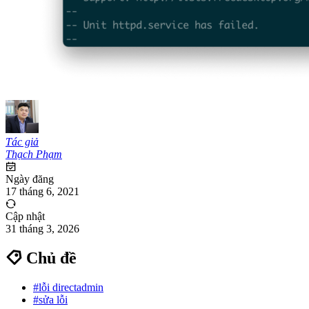
Tác giả
Thạch Phạm
Ngày đăng
17 tháng 6, 2021
Cập nhật
31 tháng 3, 2026
Chủ đề
#lỗi directadmin
#sửa lỗi