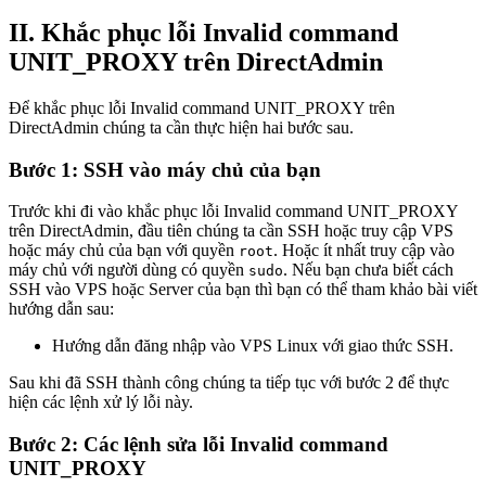
II. Khắc phục lỗi Invalid command
UNIT_PROXY trên DirectAdmin
Để khắc phục lỗi Invalid command UNIT_PROXY trên
DirectAdmin chúng ta cần thực hiện hai bước sau.
Bước 1: SSH vào máy chủ của bạn
Trước khi đi vào khắc phục lỗi Invalid command UNIT_PROXY
trên DirectAdmin, đầu tiên chúng ta cần SSH hoặc truy cập VPS
hoặc máy chủ của bạn với quyền
. Hoặc ít nhất truy cập vào
root
máy chủ với người dùng có quyền
. Nếu bạn chưa biết cách
sudo
SSH vào VPS hoặc Server của bạn thì bạn có thể tham khảo bài viết
hướng dẫn sau:
Hướng dẫn đăng nhập vào VPS Linux với giao thức SSH.
Sau khi đã SSH thành công chúng ta tiếp tục với bước 2 để thực
hiện các lệnh xử lý lỗi này.
Bước 2: Các lệnh sửa lỗi Invalid command
UNIT_PROXY