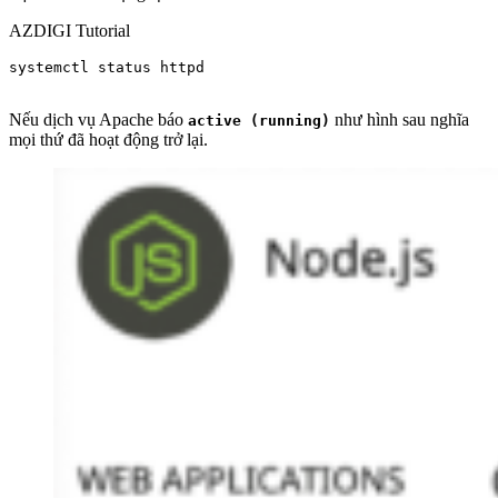
AZDIGI Tutorial
systemctl status httpd

Nếu dịch vụ Apache báo
như hình sau nghĩa
active (running)
mọi thứ đã hoạt động trở lại.