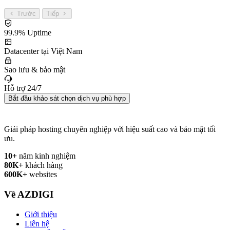
Trước
Tiếp
99.9% Uptime
Datacenter tại Việt Nam
Sao lưu & bảo mật
Hỗ trợ 24/7
Bắt đầu khảo sát chọn dịch vụ phù hợp
Giải pháp hosting chuyên nghiệp với hiệu suất cao và bảo mật tối
ưu.
10+
năm kinh nghiệm
80K+
khách hàng
600K+
websites
Về AZDIGI
Giới thiệu
Liên hệ