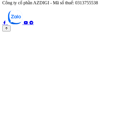
Công ty cổ phần AZDIGI - Mã số thuế: 0313755538