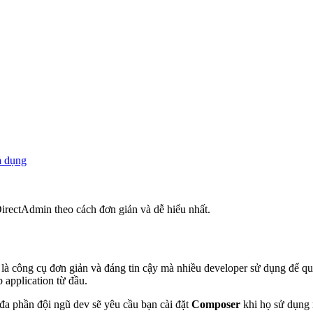
ả dụng
rectAdmin theo cách đơn giản và dễ hiểu nhất.
công cụ đơn giản và đáng tin cậy mà nhiều developer sử dụng để quản 
application từ đầu.
đa phần đội ngũ dev sẽ yêu cầu bạn cài đặt
Composer
khi họ sử dụng