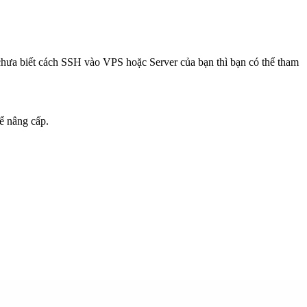
hưa biết cách SSH vào VPS hoặc Server của bạn thì bạn có thể tham
ể nâng cấp.