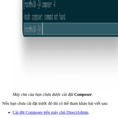
Máy chủ của bạn chưa được cài đặt
Composer
.
Nếu bạn chưa cài đặt trước đó thì có thể tham khảo bài viết sau:
Cài đặt Composer trên máy chủ DirectAdmin
.