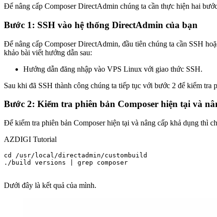
Để nâng cấp Composer DirectAdmin chúng ta cần thực hiện hai bước
Bước 1: SSH vào hệ thống DirectAdmin của bạn
Để nâng cấp Composer DirectAdmin, đầu tiên chúng ta cần SSH hoặ
khảo bài viết hướng dẫn sau:
Hướng dẫn đăng nhập vào VPS Linux với giao thức SSH.
Sau khi đã SSH thành công chúng ta tiếp tục với bước 2 để kiểm tra 
Bước 2: Kiểm tra phiên bản Composer hiện tại và n
Để kiểm tra phiên bản Composer hiện tại và nâng cấp khả dụng thì chú
AZDIGI Tutorial
cd /usr/local/directadmin/custombuild

./build versions | grep composer

Dưới đây là kết quả của mình.