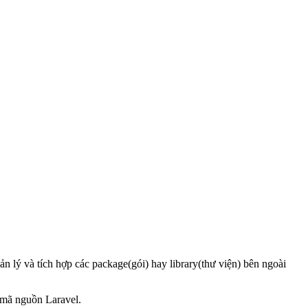
lý và tích hợp các package(gói) hay library(thư viện) bên ngoài
 mã nguồn Laravel.