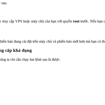
 sau.
c truy cập VPS hoặc máy chủ của bạn với quyền
root
trước. Nếu bạn c
phiên bản đang cài đặt trên máy chủ và phiên bản mới hơn mà bạn có th
âng cấp khả dụng
ng ta chỉ cần chạy hai lệnh sau là được: