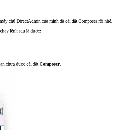
 máy chủ DirectAdmin của mình đã cài đặt Composer rồi nhé.
chạy lệnh sau là được:
bạn chưa được cài đặt
Composer
.