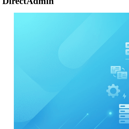
DirectAdmin