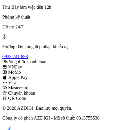
Thứ Bảy làm việc đến 12h
Phòng kỹ thuật
Hỗ trợ 24/7
Đường dây nóng tiếp nhận khiếu nại
0938 741 888
Phương thức thanh toán:
VNPay
MoMo
Apple Pay
Visa
Mastercard
Chuyển khoản
QR Code
© 2026 AZDIGI. Bảo lưu mọi quyền.
Công ty cổ phần AZDIGI - Mã số thuế: 0313755538