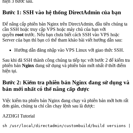
hiện 3 bước sau.
Bước 1: SSH vào hệ thống DirectAdmin của bạn
Để nâng cấp phiên bản Nginx trên DirectAdmin, đầu tiên chúng ta
cần SSH hoặc truy cập VPS hoặc máy chủ của bạn với
quyền
root
trước. Nếu bạn chưa biết cách SSH vào VPS hoặc
Server của bạn thì bạn có thể tham khảo bài viết hướng dẫn sau:
Hướng dẫn đăng nhập vào VPS Linux với giao thức SSH.
Sau khi đã SSH thành công chúng ta tiếp tục với bước 2 để kiểm tra
phiên bản
Nginx
đang sử dụng và phiên bản mới nhất ở thời điểm
hiện tại.
Bước 2: Kiểm tra phiên bản Nginx đang sử dụng và
bản mới nhất có thể nâng cấp được
Việc kiểm tra phiên bản Nginx đang chạy và phiên bản mới hơn rất
đơn giản, chúng ta chỉ cần chạy lệnh sau là được:
AZDIGI Tutorial
sh /usr/local/directadmin/custombuild/build versions | 