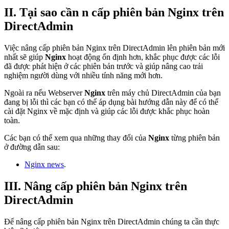
II. Tại sao cần n cấp phiên bản Nginx trên
DirectAdmin
Việc nâng cấp phiên bản Nginx trên DirectAdmin lên phiên bản mới
nhất sẽ giúp
Nginx
hoạt động ổn định hơn, khắc phục được các lỗi
đã được phát hiện ở các phiên bản trước và giúp nâng cao trải
nghiệm người dùng với nhiều tính năng mới hơn.
Ngoài ra nếu Webserver
Nginx
trên máy chủ DirectAdmin của bạn
đang bị lỗi thì các bạn có thể áp dụng bài hướng dẫn này để có thể
cài đặt Nginx về mặc định và giúp các lỗi được khắc phục hoàn
toàn.
Các bạn có thể xem qua những thay đổi của
Nginx
từng phiên bản
ở đường dẫn sau:
Nginx news
.
III. Nâng cấp phiên bản Nginx trên
DirectAdmin
Để nâng cấp phiên bản Nginx trên DirectAdmin chúng ta cần thực