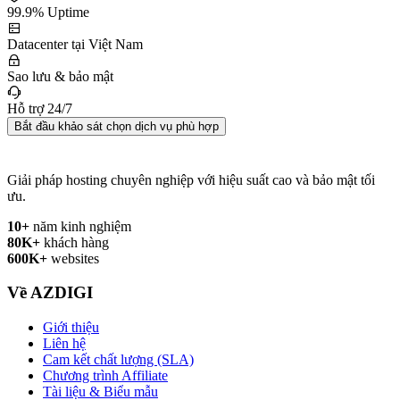
99.9% Uptime
Datacenter tại Việt Nam
Sao lưu & bảo mật
Hỗ trợ 24/7
Bắt đầu khảo sát chọn dịch vụ phù hợp
Giải pháp hosting chuyên nghiệp với hiệu suất cao và bảo mật tối
ưu.
10+
năm kinh nghiệm
80K+
khách hàng
600K+
websites
Về AZDIGI
Giới thiệu
Liên hệ
Cam kết chất lượng (SLA)
Chương trình Affiliate
Tài liệu & Biểu mẫu