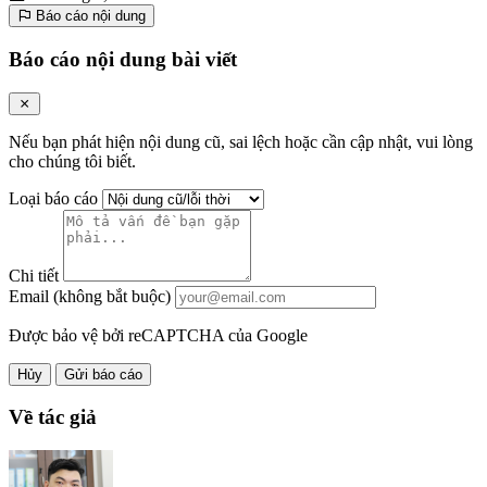
Báo cáo nội dung
Báo cáo nội dung bài viết
Nếu bạn phát hiện nội dung cũ, sai lệch hoặc cần cập nhật, vui lòng
cho chúng tôi biết.
Loại báo cáo
Chi tiết
Email (không bắt buộc)
Được bảo vệ bởi reCAPTCHA của Google
Hủy
Gửi báo cáo
Về tác giả