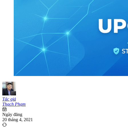
Tác giả
Thạch Phạm
Ngày đăng
20 tháng 4, 2021