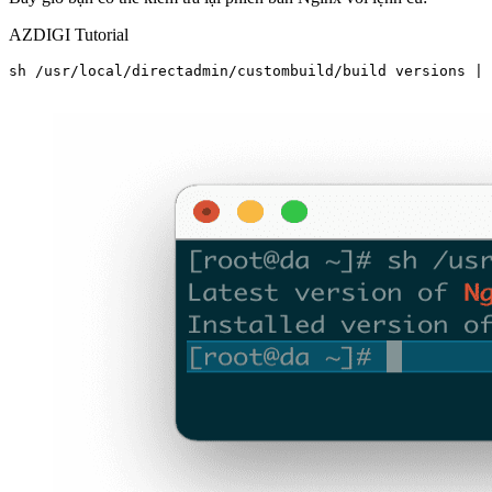
AZDIGI Tutorial
sh /usr/local/directadmin/custombuild/build versions | 