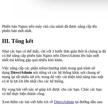
Phiên bản Nginx trên máy chủ của mình đã được nâng cấp lên
phiên bản mới nhất.
III. Tổng kết
Như các bạn có thể thấy, chỉ với 3 bước đơn giản thôi là chúng ta đã
có thể nâng cấp phiên bản Nginx trên DirectAdmin lên bản mới
nhất mà không gặp quá nhiều khó khăn.
Việc nâng cấp các phần mềm/chương trình trong quá trình sử
dụng
DirectAdmin
nói riêng và các hệ thống khác nói chung sẽ
mang lại rất nhiều lợi ích, trong đó việc cải thiện khả năng bảo mật
có lẽ là lợi ích lớn nhất cho các hệ thống.
Hy vọng bài viết này sẽ giúp ích được cho các bạn. Chúc các bạn
có thể thực hiện thành công.
Xem thêm các bài viết hữu ích về
DirectAdmin
tại đường dẫn sau: