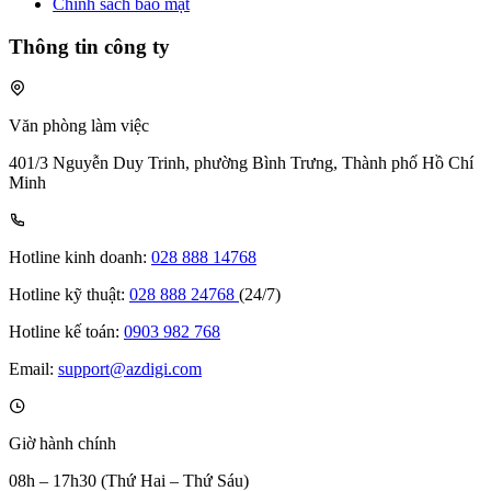
Chính sách bảo mật
Thông tin công ty
Văn phòng làm việc
401/3 Nguyễn Duy Trinh, phường Bình Trưng, Thành phố Hồ Chí
Minh
Hotline kinh doanh:
028 888 14768
Hotline kỹ thuật:
028 888 24768
(24/7)
Hotline kế toán:
0903 982 768
Email:
support@azdigi.com
Giờ hành chính
08h – 17h30 (Thứ Hai – Thứ Sáu)