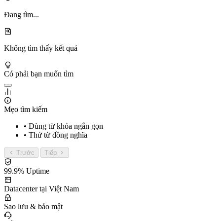
Đang tìm...
Không tìm thấy kết quả
Có phải bạn muốn tìm
Mẹo tìm kiếm
• Dùng từ khóa ngắn gọn
• Thử từ đồng nghĩa
Trước
Tiếp
99.9% Uptime
Datacenter tại Việt Nam
Sao lưu & bảo mật