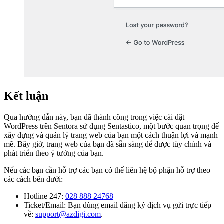
Kết luận
Qua hướng dẫn này, bạn đã thành công trong việc cài đặt
WordPress trên Sentora sử dụng Sentastico, một bước quan trọng để
xây dựng và quản lý trang web của bạn một cách thuận lợi và mạnh
mẽ. Bây giờ, trang web của bạn đã sẵn sàng để được tùy chỉnh và
phát triển theo ý tưởng của bạn.
Nếu các bạn cần hỗ trợ các bạn có thể liên hệ bộ phận hỗ trợ theo
các cách bên dưới:
Hotline 247:
028 888 24768
Ticket/Email: Bạn dùng email đăng ký dịch vụ gửi trực tiếp
về:
support@azdigi.com
.