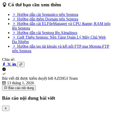
Có thể bạn cần xem thêm
Hướng dẫn cài Sentastico trên Sentora
Hướng dẫn thêm Domain trên Sentora
Hướng dẫn cài ELFileManager và CPU &amp; RAM info
lên Sentora
Hướng dẫn cài Sentora lên Almalinux
Giới Thiệu Sentora: Nền Tảng Quản Lý Máy Chủ Web
Đa Nhiệm
Hướng dẫn tạo tài khoản và kết nối FTP qua Monsta-FTP
trên Sentora
Chia sẻ:
Bài viết đã được kiểm duyệt bởi
AZDIGI Team
13 tháng 1, 2026
Báo cáo nội dung
Báo cáo nội dung bài viết