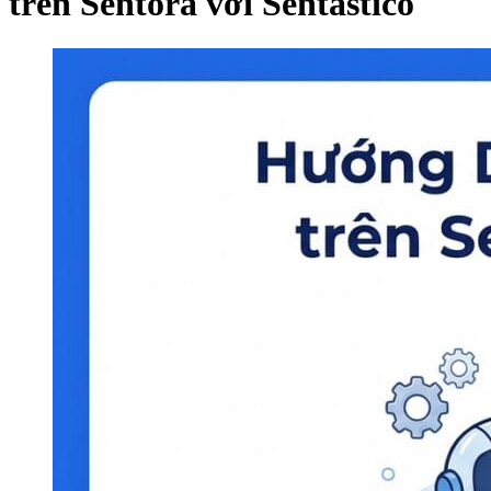
trên Sentora với Sentastico