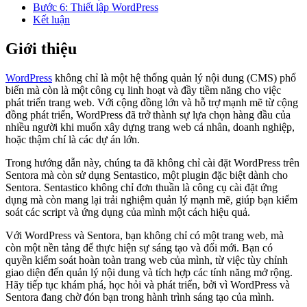
Bước 6: Thiết lập WordPress
Kết luận
Giới thiệu
WordPress
không chỉ là một hệ thống quản lý nội dung (CMS) phổ
biến mà còn là một công cụ linh hoạt và đầy tiềm năng cho việc
phát triển trang web. Với cộng đồng lớn và hỗ trợ mạnh mẽ từ cộng
đồng phát triển, WordPress đã trở thành sự lựa chọn hàng đầu của
nhiều người khi muốn xây dựng trang web cá nhân, doanh nghiệp,
hoặc thậm chí là các dự án lớn.
Trong hướng dẫn này, chúng ta đã không chỉ cài đặt WordPress trên
Sentora mà còn sử dụng Sentastico, một plugin đặc biệt dành cho
Sentora. Sentastico không chỉ đơn thuần là công cụ cài đặt ứng
dụng mà còn mang lại trải nghiệm quản lý mạnh mẽ, giúp bạn kiểm
soát các script và ứng dụng của mình một cách hiệu quả.
Với WordPress và Sentora, bạn không chỉ có một trang web, mà
còn một nền tảng để thực hiện sự sáng tạo và đổi mới. Bạn có
quyền kiểm soát hoàn toàn trang web của mình, từ việc tùy chỉnh
giao diện đến quản lý nội dung và tích hợp các tính năng mở rộng.
Hãy tiếp tục khám phá, học hỏi và phát triển, bởi vì WordPress và
Sentora đang chờ đón bạn trong hành trình sáng tạo của mình.