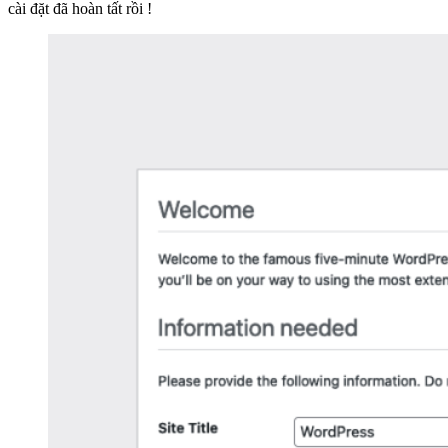
cài đặt đã hoàn tất rồi !