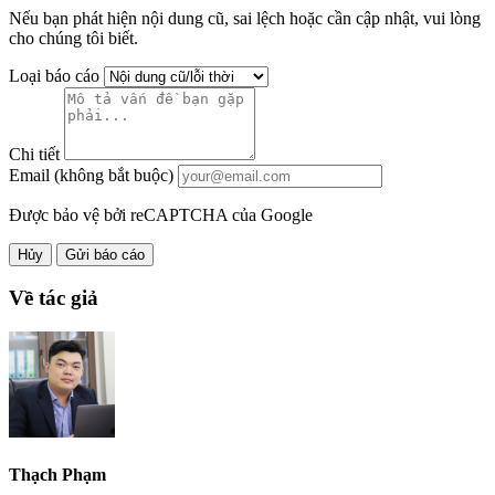
Nếu bạn phát hiện nội dung cũ, sai lệch hoặc cần cập nhật, vui lòng
cho chúng tôi biết.
Loại báo cáo
Chi tiết
Email (không bắt buộc)
Được bảo vệ bởi reCAPTCHA của Google
Hủy
Gửi báo cáo
Về tác giả
Thạch Phạm