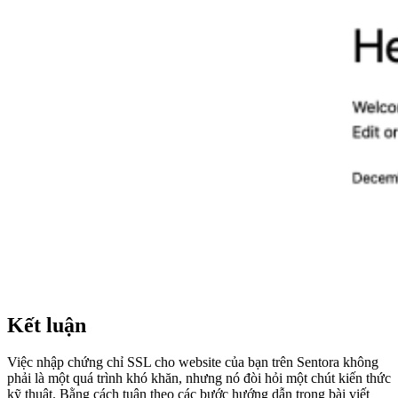
Kết luận
Việc nhập chứng chỉ SSL cho website của bạn trên Sentora không
phải là một quá trình khó khăn, nhưng nó đòi hỏi một chút kiến thức
kỹ thuật. Bằng cách tuân theo các bước hướng dẫn trong bài viết