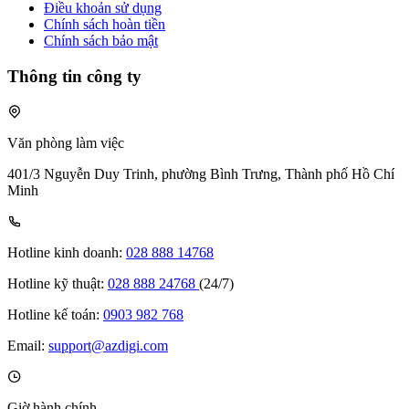
Điều khoản sử dụng
Chính sách hoàn tiền
Chính sách bảo mật
Thông tin công ty
Văn phòng làm việc
401/3 Nguyễn Duy Trinh, phường Bình Trưng, Thành phố Hồ Chí
Minh
Hotline kinh doanh:
028 888 14768
Hotline kỹ thuật:
028 888 24768
(24/7)
Hotline kế toán:
0903 982 768
Email:
support@azdigi.com
Giờ hành chính