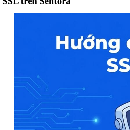
SSL trên Sentora