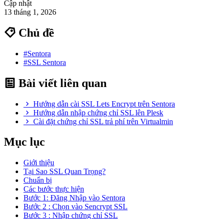
Cập nhật
13 tháng 1, 2026
Chủ đề
#Sentora
#SSL Sentora
Bài viết liên quan
Hướng dẫn cài SSL Lets Encrypt trên Sentora
Hướng dẫn nhập chứng chỉ SSL lên Plesk
Cài đặt chứng chỉ SSL trả phí trên Virtualmin
Mục lục
Giới thiệu
Tại Sao SSL Quan Trọng?
Chuẩn bị
Các bước thực hiện
Bước 1: Đăng Nhập vào Sentora
Bước 2 : Chọn vào Sencrypt SSL
Bước 3 : Nhập chứng chỉ SSL