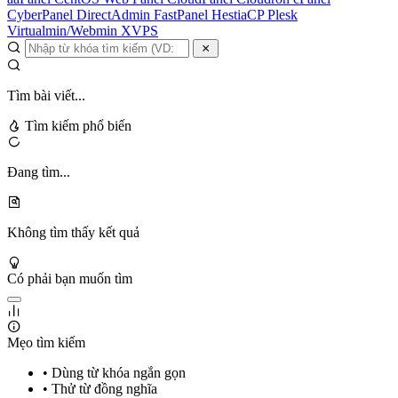
CyberPanel
DirectAdmin
FastPanel
HestiaCP
Plesk
Virtualmin/Webmin
XVPS
Tìm bài viết...
Tìm kiếm phổ biến
Đang tìm...
Không tìm thấy kết quả
Có phải bạn muốn tìm
Mẹo tìm kiếm
• Dùng từ khóa ngắn gọn
• Thử từ đồng nghĩa