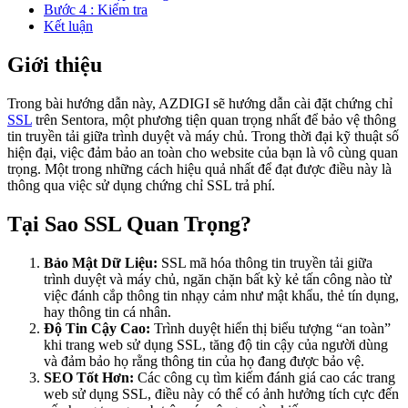
Bước 4 : Kiểm tra
Kết luận
Giới thiệu
Trong bài hướng dẫn này, AZDIGI sẽ hướng dẫn cài đặt chứng chỉ
SSL
trên Sentora, một phương tiện quan trọng nhất để bảo vệ thông
tin truyền tải giữa trình duyệt và máy chủ. Trong thời đại kỹ thuật số
hiện đại, việc đảm bảo an toàn cho website của bạn là vô cùng quan
trọng. Một trong những cách hiệu quả nhất để đạt được điều này là
thông qua việc sử dụng chứng chỉ SSL trả phí.
Tại Sao SSL Quan Trọng?
Bảo Mật Dữ Liệu:
SSL mã hóa thông tin truyền tải giữa
trình duyệt và máy chủ, ngăn chặn bất kỳ kẻ tấn công nào từ
việc đánh cắp thông tin nhạy cảm như mật khẩu, thẻ tín dụng,
hay thông tin cá nhân.
Độ Tin Cậy Cao:
Trình duyệt hiển thị biểu tượng “an toàn”
khi trang web sử dụng SSL, tăng độ tin cậy của người dùng
và đảm bảo họ rằng thông tin của họ đang được bảo vệ.
SEO Tốt Hơn:
Các công cụ tìm kiếm đánh giá cao các trang
web sử dụng SSL, điều này có thể có ảnh hưởng tích cực đến