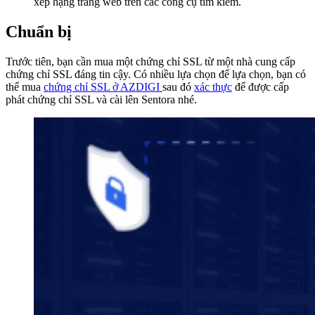
xếp hạng trang web trên các công cụ tìm kiếm.
Chuẩn bị
Trước tiên, bạn cần mua một chứng chỉ SSL từ một nhà cung cấp
chứng chỉ SSL đáng tin cậy. Có nhiều lựa chọn để lựa chọn, bạn có
thể mua
chứng chỉ SSL ở AZDIGI
sau đó
xác thực
để được cấp
phát chứng chỉ SSL và cài lên Sentora nhé.