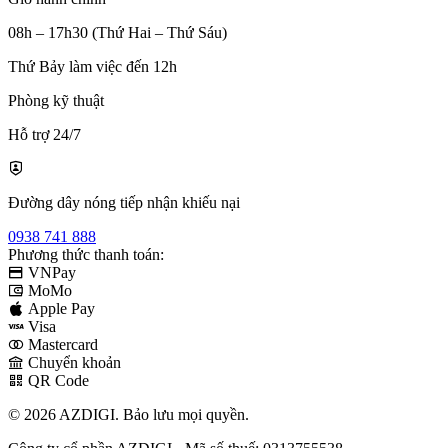
08h – 17h30 (Thứ Hai – Thứ Sáu)
Thứ Bảy làm việc đến 12h
Phòng kỹ thuật
Hỗ trợ 24/7
Đường dây nóng tiếp nhận khiếu nại
0938 741 888
Phương thức thanh toán:
VNPay
MoMo
Apple Pay
Visa
Mastercard
Chuyển khoản
QR Code
© 2026 AZDIGI. Bảo lưu mọi quyền.