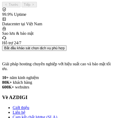
Trước
Tiếp
99.9% Uptime
Datacenter tại Việt Nam
Sao lưu & bảo mật
Hỗ trợ 24/7
Bắt đầu khảo sát chọn dịch vụ phù hợp
Giải pháp hosting chuyên nghiệp với hiệu suất cao và bảo mật tối
ưu.
10+
năm kinh nghiệm
80K+
khách hàng
600K+
websites
Về AZDIGI
Giới thiệu
Liên hệ
Cam kết chất lượng (SLA)