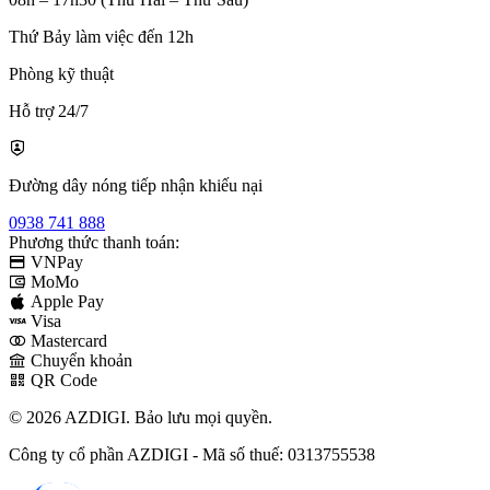
Thứ Bảy làm việc đến 12h
Phòng kỹ thuật
Hỗ trợ 24/7
Đường dây nóng tiếp nhận khiếu nại
0938 741 888
Phương thức thanh toán:
VNPay
MoMo
Apple Pay
Visa
Mastercard
Chuyển khoản
QR Code
© 2026 AZDIGI. Bảo lưu mọi quyền.
Công ty cổ phần AZDIGI - Mã số thuế: 0313755538