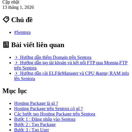
Cập nhật
13 tháng 1, 2026
Chủ đề
#Sentora
Bài viết liên quan
Hướng dẫn thêm Domain trên Sentora
Hướng dẫn tạo tài khoản và kết nối FTP qua Monsta-FTP
trên Sentora
Hướng dẫn cài ELFileManager và CPU &amp; RAM info
lên Sentora
Mục lục
Hosting Package là gì ?
Hosting Package trên Sentora có gì ?
Các bước tạo Hosting Package trên Sentora
Bước 1 : Đăng nhập vào Sentora
Bước 2 : Tạo Package
Bước 3 : Tạo User