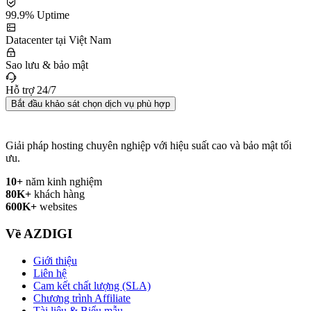
99.9% Uptime
Datacenter tại Việt Nam
Sao lưu & bảo mật
Hỗ trợ 24/7
Bắt đầu khảo sát chọn dịch vụ phù hợp
Giải pháp hosting chuyên nghiệp với hiệu suất cao và bảo mật tối
ưu.
10+
năm kinh nghiệm
80K+
khách hàng
600K+
websites
Về AZDIGI
Giới thiệu
Liên hệ
Cam kết chất lượng (SLA)
Chương trình Affiliate
Tài liệu & Biểu mẫu