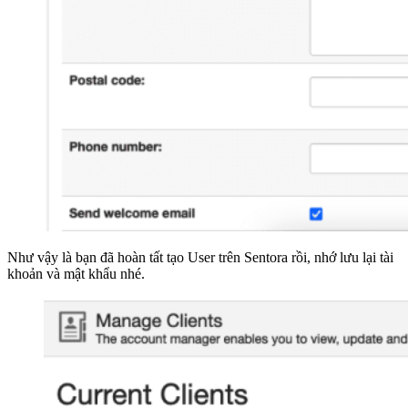
Như vậy là bạn đã hoàn tất tạo User trên Sentora rồi, nhớ lưu lại tài
khoản và mật khẩu nhé.