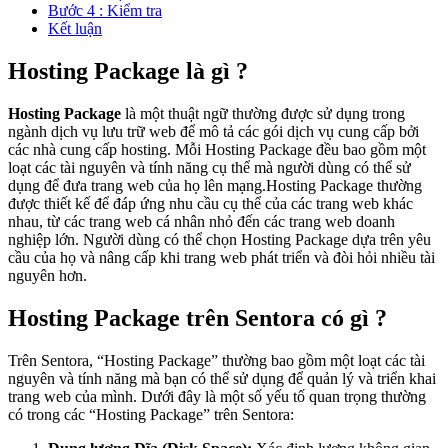
Bước 4 : Kiểm tra
Kết luận
Hosting Package là gì ?
Hosting Package
là một thuật ngữ thường được sử dụng trong
ngành dịch vụ lưu trữ web để mô tả các gói dịch vụ cung cấp bởi
các nhà cung cấp hosting. Mỗi Hosting Package đều bao gồm một
loạt các tài nguyên và tính năng cụ thể mà người dùng có thể sử
dụng để đưa trang web của họ lên mạng.Hosting Package thường
được thiết kế để đáp ứng nhu cầu cụ thể của các trang web khác
nhau, từ các trang web cá nhân nhỏ đến các trang web doanh
nghiệp lớn. Người dùng có thể chọn Hosting Package dựa trên yêu
cầu của họ và nâng cấp khi trang web phát triển và đòi hỏi nhiều tài
nguyên hơn.
Hosting Package trên Sentora có gì ?
Trên Sentora, “Hosting Package” thường bao gồm một loạt các tài
nguyên và tính năng mà bạn có thể sử dụng để quản lý và triển khai
trang web của mình. Dưới đây là một số yếu tố quan trọng thường
có trong các “Hosting Package” trên Sentora: