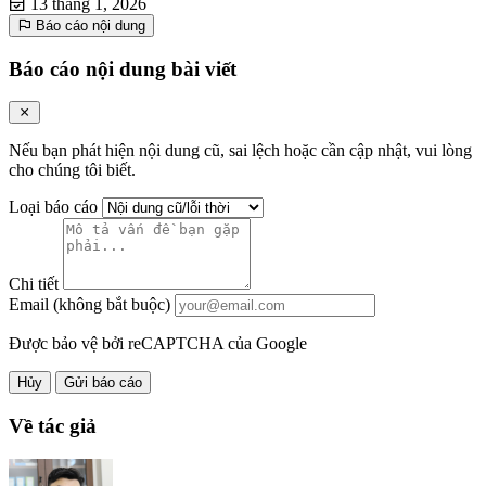
13 tháng 1, 2026
Báo cáo nội dung
Báo cáo nội dung bài viết
Nếu bạn phát hiện nội dung cũ, sai lệch hoặc cần cập nhật, vui lòng
cho chúng tôi biết.
Loại báo cáo
Chi tiết
Email (không bắt buộc)
Được bảo vệ bởi reCAPTCHA của Google
Hủy
Gửi báo cáo
Về tác giả