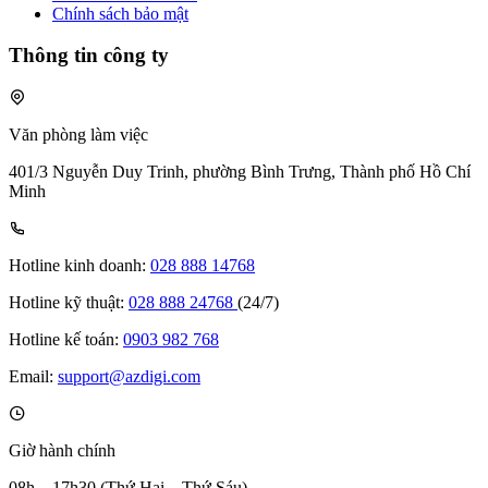
Chính sách bảo mật
Thông tin công ty
Văn phòng làm việc
401/3 Nguyễn Duy Trinh, phường Bình Trưng, Thành phố Hồ Chí
Minh
Hotline kinh doanh:
028 888 14768
Hotline kỹ thuật:
028 888 24768
(24/7)
Hotline kế toán:
0903 982 768
Email:
support@azdigi.com
Giờ hành chính
08h – 17h30 (Thứ Hai – Thứ Sáu)