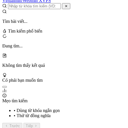
Virtualmin/Webmin
XVPS
Tìm bài viết...
Tìm kiếm phổ biến
Đang tìm...
Không tìm thấy kết quả
Có phải bạn muốn tìm
Mẹo tìm kiếm
• Dùng từ khóa ngắn gọn
• Thử từ đồng nghĩa
Trước
Tiếp