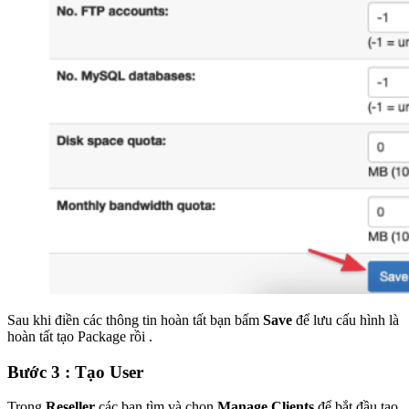
Sau khi điền các thông tin hoàn tất bạn bấm
Save
để lưu cấu hình là
hoàn tất tạo Package rồi .
Bước 3 : Tạo User
Trong
Reseller
các bạn tìm và chọn
Manage Clients
để bắt đầu tạo