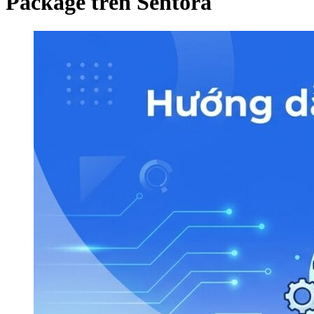
Package trên Sentora