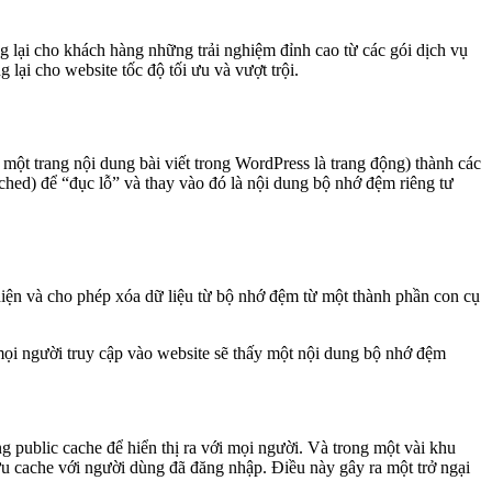
 lại cho khách hàng những trải nghiệm đỉnh cao từ các gói dịch vụ
ại cho website tốc độ tối ưu và vượt trội.
một trang nội dung bài viết trong WordPress là trang động) thành các
ched) để “đục lỗ” và thay vào đó là nội dung bộ nhớ đệm riêng tư
iện và cho phép xóa dữ liệu từ bộ nhớ đệm từ một thành phần con cụ
 mọi người truy cập vào website sẽ thấy một nội dung bộ nhớ đệm
ng public cache để hiển thị ra với mọi người. Và trong một vài khu
lưu cache với người dùng đã đăng nhập. Điều này gây ra một trở ngại