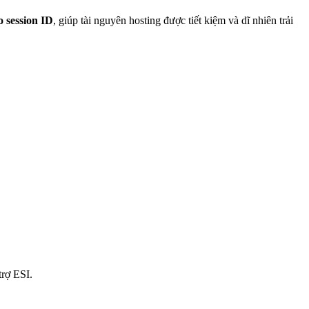
 session ID
, giúp tài nguyên hosting được tiết kiệm và dĩ nhiên trải
rợ ESI.