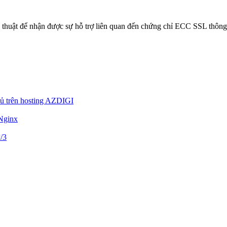
ỹ thuật để nhận được sự hỗ trợ liên quan đến chứng chỉ ECC SSL thông
ủ trên hosting AZDIGI
 Nginx
/3