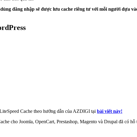
dùng đăng nhập sẽ được lưu cache riêng tư với mỗi người dựa vào
ordPress
ài LiteSpeed Cache theo hướng dẫn của AZDIGI tại
bài viết này!
ache cho Joomla, OpenCart, Prestashop, Magento và Drupal đã có hỗ t