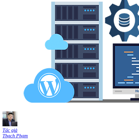
Tác giả
Thạch Phạm