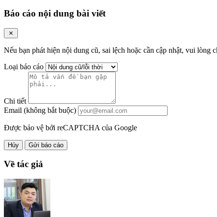
Báo cáo nội dung bài viết
Nếu bạn phát hiện nội dung cũ, sai lệch hoặc cần cập nhật, vui lòng c
Loại báo cáo
Chi tiết
Email (không bắt buộc)
Được bảo vệ bởi reCAPTCHA của Google
Hủy
Gửi báo cáo
Về tác giả