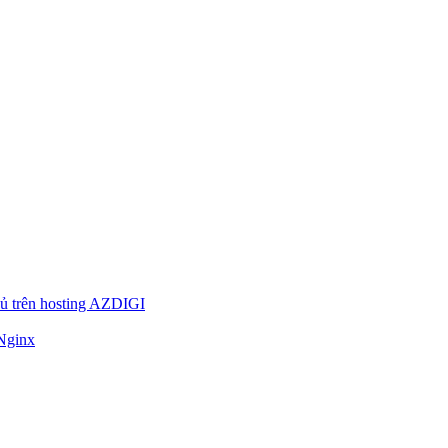
ủ trên hosting AZDIGI
 Nginx