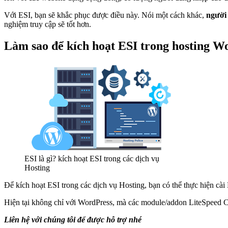
Với ESI, bạn sẽ khắc phục được điều này. Nói một cách khác,
người 
nghiệm truy cập sẽ tốt hơn.
Làm sao để kích hoạt ESI trong hosting W
ESI là gì? kích hoạt ESI trong các dịch vụ
Hosting
Để kích hoạt ESI trong các dịch vụ Hosting, bạn có thể thực hiện c
Hiện tại không chỉ với WordPress, mà các module/addon LiteSpeed C
Liên hệ với chúng tôi để được hỗ trợ nhé