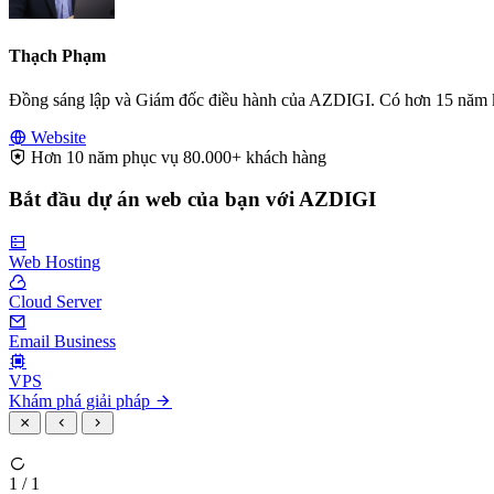
Thạch Phạm
Đồng sáng lập và Giám đốc điều hành của AZDIGI. Có hơn 15 năm kinh
Website
Hơn 10 năm phục vụ 80.000+ khách hàng
Bắt đầu dự án web của bạn với AZDIGI
Web Hosting
Cloud Server
Email Business
VPS
Khám phá giải pháp
1 / 1