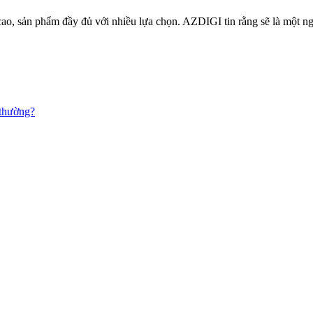
ao, sản phẩm đầy đủ với nhiều lựa chọn. AZDIGI tin rằng sẽ là một n
 thường?