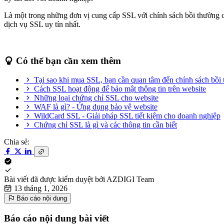
Là một trong những đơn vị cung cấp SSL với chính sách bồi thường c
dịch vụ SSL uy tín nhất.
Có thể bạn cần xem thêm
Tại sao khi mua SSL, bạn cần quan tâm đến chính sách bồi
Cách SSL hoạt động để bảo mật thông tin trên website
Những loại chứng chỉ SSL cho website
WAF là gì? - Ứng dụng bảo vệ website
WildCard SSL - Giải pháp SSL tiết kiệm cho doanh nghiệp
Chứng chỉ SSL là gì và các thông tin cần biết
Chia sẻ:
Bài viết đã được kiểm duyệt bởi
AZDIGI Team
13 tháng 1, 2026
Báo cáo nội dung
Báo cáo nội dung bài viết