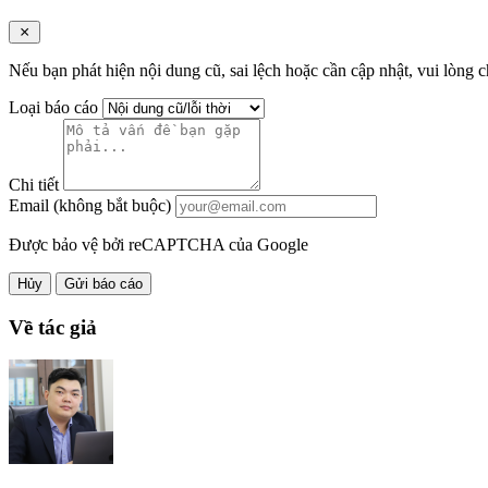
Nếu bạn phát hiện nội dung cũ, sai lệch hoặc cần cập nhật, vui lòng c
Loại báo cáo
Chi tiết
Email (không bắt buộc)
Được bảo vệ bởi reCAPTCHA của Google
Hủy
Gửi báo cáo
Về tác giả