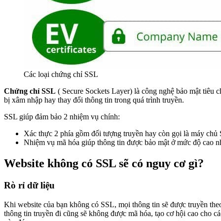
Các loại chứng chỉ SSL
Chứng chỉ SSL
( Secure Sockets Layer) là công nghệ bảo mật tiêu ch
bị xâm nhập hay thay đổi thông tin trong quá trình truyền.
SSL giúp đảm bảo 2 nhiệm vụ chính:
Xác thực 2 phía gồm đối tượng truyền hay còn gọi là máy chủ 
Nhiệm vụ mã hóa giúp thông tin được bảo mật ở mức độ cao nhấ
Website không có SSL sẽ có nguy cơ gì?
Rò rỉ dữ liệu
Khi website của bạn không có SSL, mọi thông tin sẽ được truyền the
thông tin truyền đi cũng sẽ không được mã hóa, tạo cơ hội cao cho 