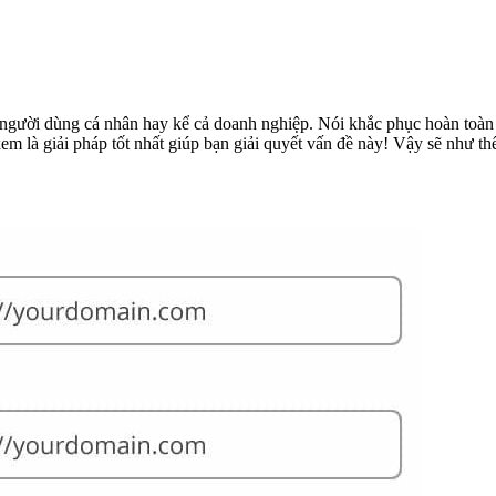
 người dùng cá nhân hay kể cả doanh nghiệp. Nói khắc phục hoàn toàn l
em là giải pháp tốt nhất giúp bạn giải quyết vấn đề này! Vậy sẽ như 