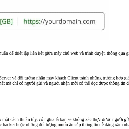
uẩn để thiết lập liên kết giữa máy chủ web và trình duyệt, thông qua 
Server và đối tường nhận máy khách Client tránh những trường hợp giả
t mà chỉ có người gửi và người nhận mới có thể đọc được thông tin đ
o một cách thuần túy, có nghĩa là bạn sẽ không xác thực được người g
các hacker hoặc những đối tượng muốn ăn cắp thông tin dễ dàng xâm nh