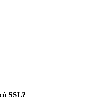
 có SSL?