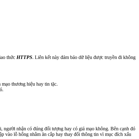
giao thức
HTTPS
. Liên kết này đảm bảo dữ liệu được truyền đi không
 mạo thương hiệu hay tin tặc.
ó.
ửi, người nhận có đúng đối tượng hay có giả mạo không. Bên cạnh đó
ập vào lỗ hổng nhằm ăn cắp hay thay đổi thông tin vì mục đích xấu