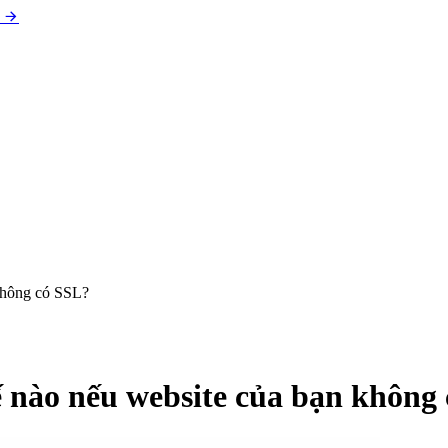
 không có SSL?
ế nào nếu website của bạn không