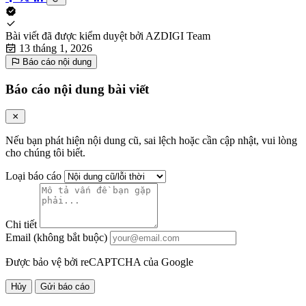
Bài viết đã được kiểm duyệt bởi
AZDIGI Team
13 tháng 1, 2026
Báo cáo nội dung
Báo cáo nội dung bài viết
Nếu bạn phát hiện nội dung cũ, sai lệch hoặc cần cập nhật, vui lòng
cho chúng tôi biết.
Loại báo cáo
Chi tiết
Email (không bắt buộc)
Được bảo vệ bởi reCAPTCHA của Google
Hủy
Gửi báo cáo