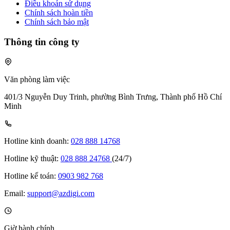
Điều khoản sử dụng
Chính sách hoàn tiền
Chính sách bảo mật
Thông tin công ty
Văn phòng làm việc
401/3 Nguyễn Duy Trinh, phường Bình Trưng, Thành phố Hồ Chí
Minh
Hotline kinh doanh:
028 888 14768
Hotline kỹ thuật:
028 888 24768
(24/7)
Hotline kế toán:
0903 982 768
Email:
support@azdigi.com
Giờ hành chính