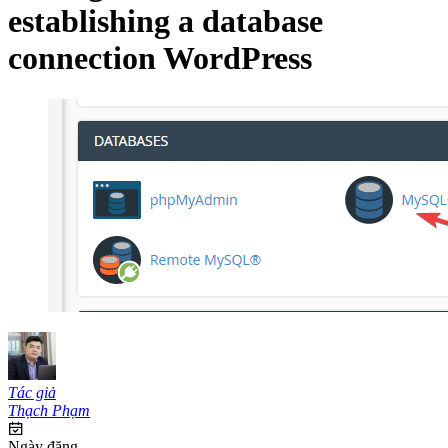
establishing a database
connection WordPress
Tác giả
Thạch Phạm
Ngày đăng