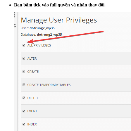
Bạn bấm tick vào full quyền và nhấn thay đổi.