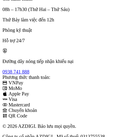
08h – 17h30 (Thứ Hai – Thứ Sáu)
Thứ Bảy làm việc đến 12h
Phòng kỹ thuật
Hỗ trợ 24/7
Đường dây nóng tiếp nhận khiếu nại
0938 741 888
Phương thức thanh toán:
VNPay
MoMo
Apple Pay
Visa
Mastercard
Chuyển khoản
QR Code
© 2026 AZDIGI. Bảo lưu mọi quyền.
Công ty cổ phần AZDIGI - Mã số thuế: 0313755538