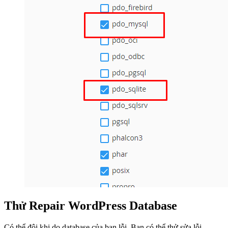
Thử Repair WordPress Database
Có thể đôi khi do database của bạn lỗi, Bạn có thể thử sửa lỗi