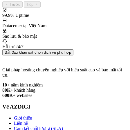
Trước
Tiếp
99.9% Uptime
Datacenter tại Việt Nam
Sao lưu & bảo mật
Hỗ trợ 24/7
Bắt đầu khảo sát chọn dịch vụ phù hợp
Giải pháp hosting chuyên nghiệp với hiệu suất cao và bảo mật tối
ưu.
10+
năm kinh nghiệm
80K+
khách hàng
600K+
websites
Về AZDIGI
Giới thiệu
Liên hệ
Cam kết chất lượng (SLA)