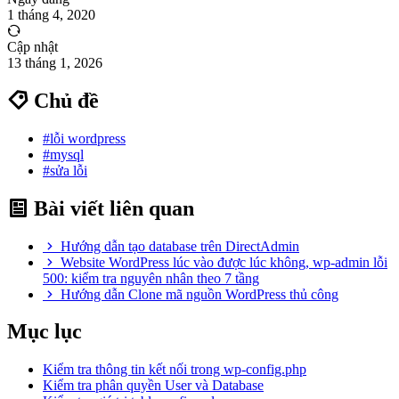
1 tháng 4, 2020
Cập nhật
13 tháng 1, 2026
Chủ đề
#lỗi wordpress
#mysql
#sửa lỗi
Bài viết liên quan
Hướng dẫn tạo database trên DirectAdmin
Website WordPress lúc vào được lúc không, wp-admin lỗi
500: kiểm tra nguyên nhân theo 7 tầng
Hướng dẫn Clone mã nguồn WordPress thủ công
Mục lục
Kiểm tra thông tin kết nối trong wp-config.php
Kiểm tra phân quyền User và Database