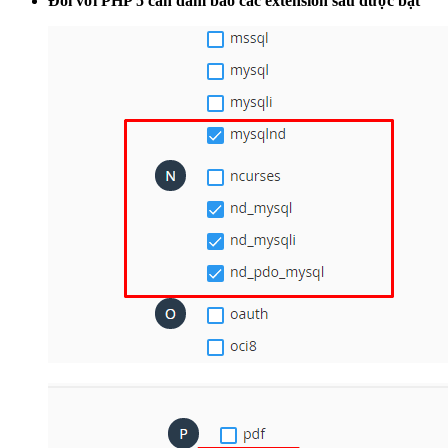
Đối với PHP 5 cần đảm bảo các extension sau được bật