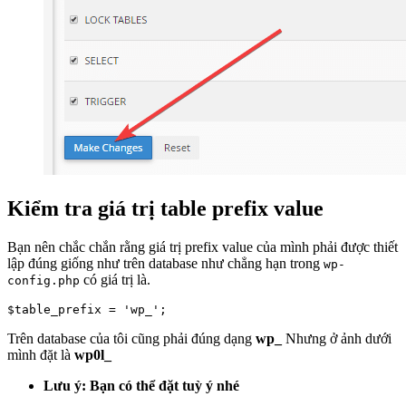
Kiểm tra giá trị table prefix value
Bạn nên chắc chắn rằng giá trị prefix value của mình phải được thiết
lập đúng giống như trên database như chẳng hạn trong
wp-
có giá trị là.
config.php
$table_prefix = 'wp_';
Trên database của tôi cũng phải đúng dạng
wp_
Nhưng ở ảnh dưới
mình đặt là
wp0l_
Lưu ý: Bạn có thể đặt tuỳ ý nhé