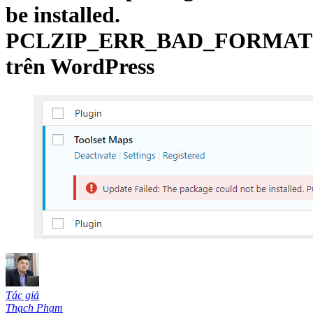
be installed.
PCLZIP_ERR_BAD_FORMAT
trên WordPress
Tác giả
Thạch Phạm