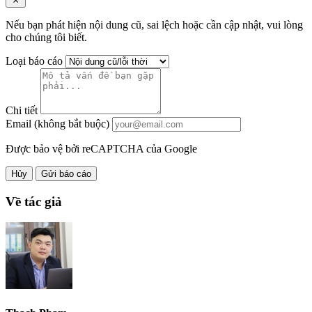
Nếu bạn phát hiện nội dung cũ, sai lệch hoặc cần cập nhật, vui lòng
cho chúng tôi biết.
Loại báo cáo
Chi tiết
Email (không bắt buộc)
Được bảo vệ bởi reCAPTCHA của Google
Hủy
Gửi báo cáo
Về tác giả