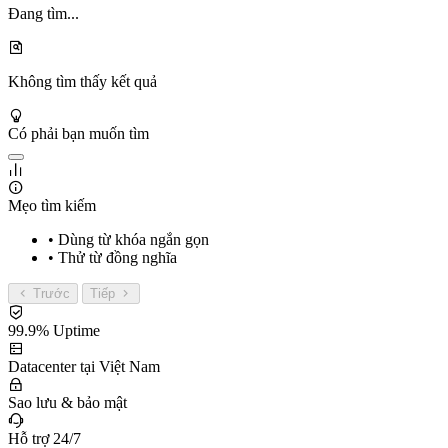
Đang tìm...
Không tìm thấy kết quả
Có phải bạn muốn tìm
Mẹo tìm kiếm
• Dùng từ khóa ngắn gọn
• Thử từ đồng nghĩa
Trước
Tiếp
99.9% Uptime
Datacenter tại Việt Nam
Sao lưu & bảo mật
Hỗ trợ 24/7