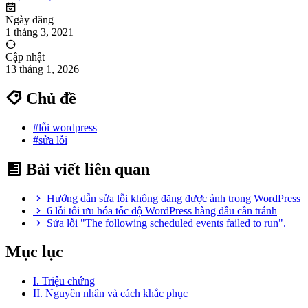
Ngày đăng
1 tháng 3, 2021
Cập nhật
13 tháng 1, 2026
Chủ đề
#lỗi wordpress
#sửa lỗi
Bài viết liên quan
Hướng dẫn sửa lỗi không đăng được ảnh trong WordPress
6 lỗi tối ưu hóa tốc độ WordPress hàng đầu cần tránh
Sửa lỗi "The following scheduled events failed to run".
Mục lục
I. Triệu chứng
II. Nguyên nhân và cách khắc phục