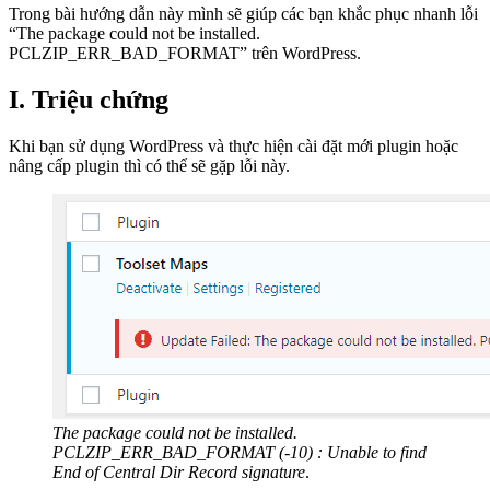
Trong bài hướng dẫn này mình sẽ giúp các bạn khắc phục nhanh lỗi
“The package could not be installed.
PCLZIP_ERR_BAD_FORMAT” trên WordPress.
I. Triệu chứng
Khi bạn sử dụng WordPress và thực hiện cài đặt mới plugin hoặc
nâng cấp plugin thì có thể sẽ gặp lỗi này.
The package could not be installed.
PCLZIP_ERR_BAD_FORMAT (-10) : Unable to find
End of Central Dir Record signature
.