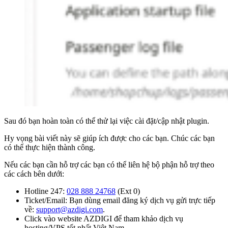
Sau đó bạn hoàn toàn có thể thử lại việc cài đặt/cập nhật plugin.
Hy vọng bài viết này sẽ giúp ích được cho các bạn. Chúc các bạn
có thể thực hiện thành công.
Nếu các bạn cần hỗ trợ các bạn có thể liên hệ bộ phận hỗ trợ theo
các cách bên dưới:
Hotline 247:
028 888 24768
(Ext 0)
Ticket/Email: Bạn dùng email đăng ký dịch vụ gửi trực tiếp
về:
support@azdigi.com
.
Click vào website AZDIGI để tham khảo dịch vụ
hosting/VPS tốt nhất Việt Nam.