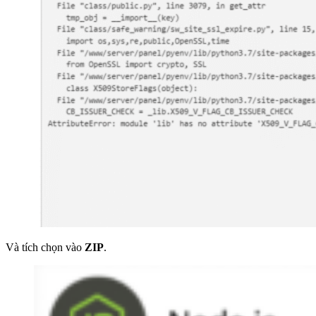
Và tích chọn vào
ZIP
.