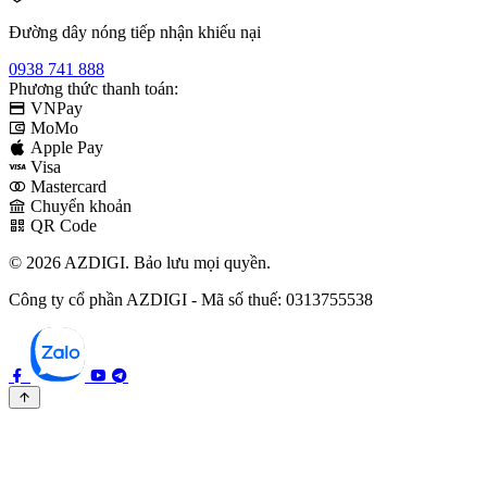
Đường dây nóng tiếp nhận khiếu nại
0938 741 888
Phương thức thanh toán:
VNPay
MoMo
Apple Pay
Visa
Mastercard
Chuyển khoản
QR Code
© 2026 AZDIGI. Bảo lưu mọi quyền.
Công ty cổ phần AZDIGI - Mã số thuế: 0313755538