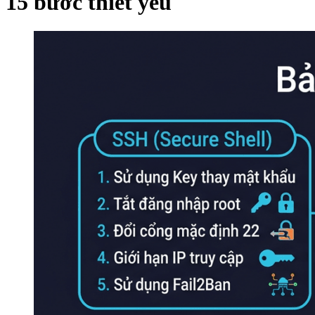
15 bước thiết yếu