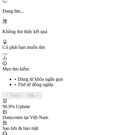
Đang tìm...
Không tìm thấy kết quả
Có phải bạn muốn tìm
Mẹo tìm kiếm
• Dùng từ khóa ngắn gọn
• Thử từ đồng nghĩa
Trước
Tiếp
99.9% Uptime
Datacenter tại Việt Nam
Sao lưu & bảo mật