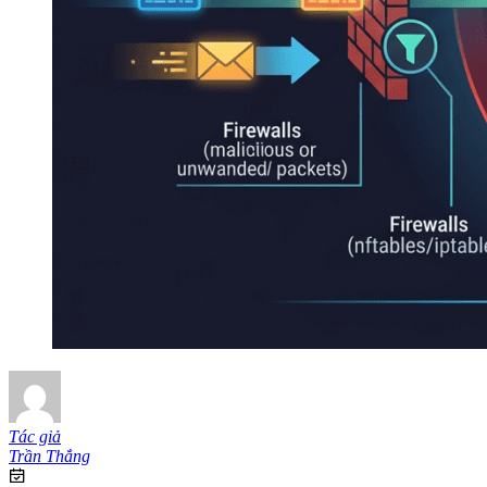
Tác giả
Trần Thắng