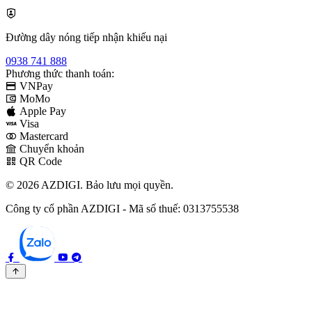
Đường dây nóng tiếp nhận khiếu nại
0938 741 888
Phương thức thanh toán:
VNPay
MoMo
Apple Pay
Visa
Mastercard
Chuyển khoản
QR Code
© 2026 AZDIGI. Bảo lưu mọi quyền.
Công ty cổ phần AZDIGI - Mã số thuế: 0313755538