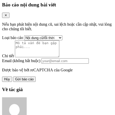
Báo cáo nội dung bài viết
Nếu bạn phát hiện nội dung cũ, sai lệch hoặc cần cập nhật, vui lòng
cho chúng tôi biết.
Loại báo cáo
Chi tiết
Email (không bắt buộc)
Được bảo vệ bởi reCAPTCHA của Google
Hủy
Gửi báo cáo
Về tác giả