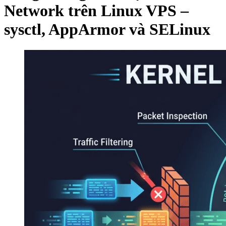
Network trên Linux VPS –
sysctl, AppArmor và SELinux