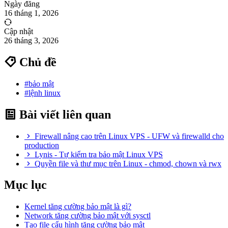
Ngày đăng
16 tháng 1, 2026
Cập nhật
26 tháng 3, 2026
Chủ đề
#bảo mật
#lệnh linux
Bài viết liên quan
Firewall nâng cao trên Linux VPS - UFW và firewalld cho
production
Lynis - Tự kiểm tra bảo mật Linux VPS
Quyền file và thư mục trên Linux - chmod, chown và rwx
Mục lục
Kernel tăng cường bảo mật là gì?
Network tăng cường bảo mật với sysctl
Tạo file cấu hình tăng cường bảo mật