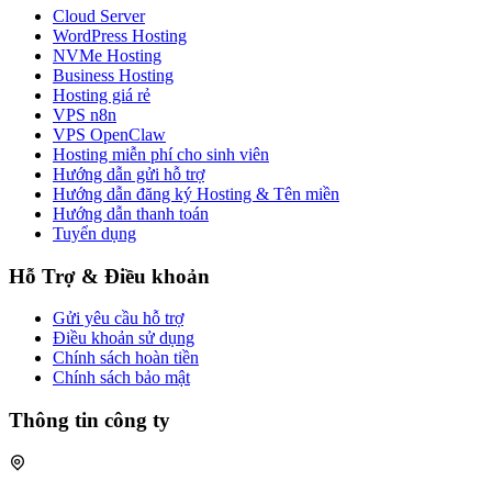
Cloud Server
WordPress Hosting
NVMe Hosting
Business Hosting
Hosting giá rẻ
VPS n8n
VPS OpenClaw
Hosting miễn phí cho sinh viên
Hướng dẫn gửi hỗ trợ
Hướng dẫn đăng ký Hosting & Tên miền
Hướng dẫn thanh toán
Tuyển dụng
Hỗ Trợ & Điều khoản
Gửi yêu cầu hỗ trợ
Điều khoản sử dụng
Chính sách hoàn tiền
Chính sách bảo mật
Thông tin công ty