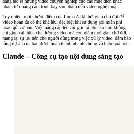
dàng tạo ra những video chuyên nghiệp cho các mục đích khác
nhau, từ quảng cáo, trình bày sản phẩm đến video nghệ thuật.
Tuy nhiên, một nhược điểm của Luma AI là thời gian chờ đợi để
video hoàn tất có thể khá lâu, đặc biệt khi sử dụng gói miễn phí
hoặc gói cơ bản. Việc nâng cấp lên các gói trả phí cao hơn không
chỉ giúp cải thiện chất lượng video mà còn giảm thời gian chờ đợi,
mang lại sự ưu tiên cho người dùng trong việc xử lý video, đảm bảo
rằng dự án của bạn được hoàn thành nhanh chóng và hiệu quả hơn.
Claude – Công cụ tạo nội dung sáng tạo