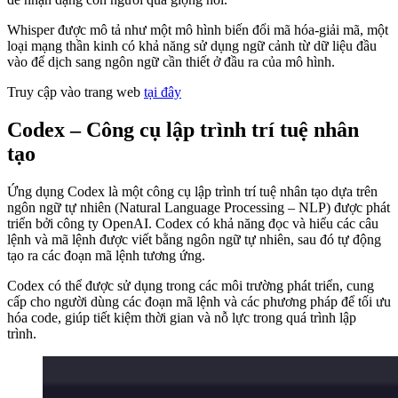
Whisper được mô tả như một mô hình biến đổi mã hóa-giải mã, một
loại mạng thần kinh có khả năng sử dụng ngữ cảnh từ dữ liệu đầu
vào để dịch sang ngôn ngữ cần thiết ở đầu ra của mô hình.
Truy cập vào trang web
tại đây
Codex
– Công cụ lập trình trí tuệ nhân
tạo
Ứng dụng Codex là một công cụ lập trình trí tuệ nhân tạo dựa trên
ngôn ngữ tự nhiên (Natural Language Processing – NLP) được phát
triển bởi công ty OpenAI. Codex có khả năng đọc và hiểu các câu
lệnh và mã lệnh được viết bằng ngôn ngữ tự nhiên, sau đó tự động
tạo ra các đoạn mã lệnh tương ứng.
Codex có thể được sử dụng trong các môi trường phát triển, cung
cấp cho người dùng các đoạn mã lệnh và các phương pháp để tối ưu
hóa code, giúp tiết kiệm thời gian và nỗ lực trong quá trình lập
trình.