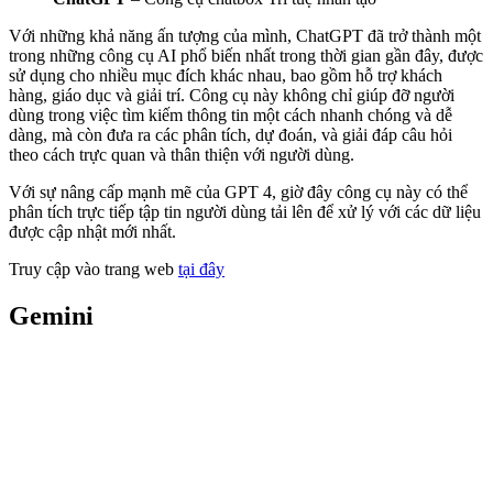
Với những khả năng ấn tượng của mình, ChatGPT đã trở thành một
trong những công cụ AI phổ biến nhất trong thời gian gần đây, được
sử dụng cho nhiều mục đích khác nhau, bao gồm hỗ trợ khách
hàng, giáo dục và giải trí. Công cụ này không chỉ giúp đỡ người
dùng trong việc tìm kiếm thông tin một cách nhanh chóng và dễ
dàng, mà còn đưa ra các phân tích, dự đoán, và giải đáp câu hỏi
theo cách trực quan và thân thiện với người dùng.
Với sự nâng cấp mạnh mẽ của GPT 4, giờ đây công cụ này có thể
phân tích trực tiếp tập tin người dùng tải lên để xử lý với các dữ liệu
được cập nhật mới nhất.
Truy cập vào trang web
tại đây
Gemini