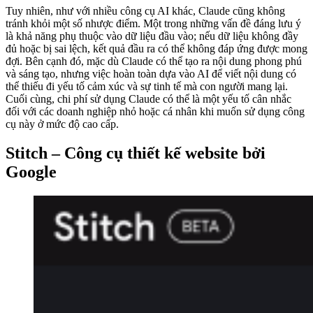
Tuy nhiên, như với nhiều công cụ AI khác, Claude cũng không
tránh khỏi một số nhược điểm. Một trong những vấn đề đáng lưu ý
là khả năng phụ thuộc vào dữ liệu đầu vào; nếu dữ liệu không đầy
đủ hoặc bị sai lệch, kết quả đầu ra có thể không đáp ứng được mong
đợi. Bên cạnh đó, mặc dù Claude có thể tạo ra nội dung phong phú
và sáng tạo, nhưng việc hoàn toàn dựa vào AI để viết nội dung có
thể thiếu đi yếu tố cảm xúc và sự tinh tế mà con người mang lại.
Cuối cùng, chi phí sử dụng Claude có thể là một yếu tố cân nhắc
đối với các doanh nghiệp nhỏ hoặc cá nhân khi muốn sử dụng công
cụ này ở mức độ cao cấp.
Stitch – Công cụ thiết kế website bởi
Google