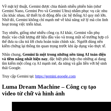
Về mặt kỹ thuật, Gemini được chia thành nhiều phiên bản (như
Gemini Nano, Gemini Pro và Gemini Ultra) nhằm phục vụ các nhu
cầu khác nhau, từ thiết bị di động đến các hệ thống AI quy mô lớn.
Nhờ đó, Gemini không chỉ mạnh mẽ về khả năng xử lý mà còn linh
hoạt trong việc triển khai.
Tuy nhiên, giống như nhiều công cụ AI khác, Gemini vẫn phụ
thuộc vào chất lượng dữ liệu đầu vào và trong một số trường hợp có
thể đưa ra câu trả lời chưa hoàn toàn chính xác. Người dùng nên
kiểm chứng lại thông tin quan trọng trước khi áp dụng vào thực tế.
Nhìn chung,
Gemini là một trong những nền tảng AI toàn diện
và tiềm năng nhất hiện nay
, đặc biệt phù hợp cho những ai đang
tìm kiếm một công cụ AI mạnh mẽ, đa năng và gắn liền với hệ sinh
thái Google.
Truy cập Gemini tại:
https://gemini.google.com
Luma Dream Machine – Công cụ tạo
video từ chữ và hình ảnh