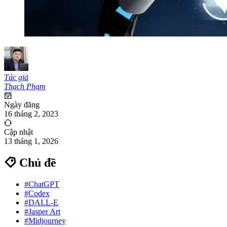
Tác giả
Thạch Phạm
Ngày đăng
16 tháng 2, 2023
Cập nhật
13 tháng 1, 2026
Chủ đề
#ChatGPT
#Codex
#DALL-E
#Jasper Art
#Midjourney