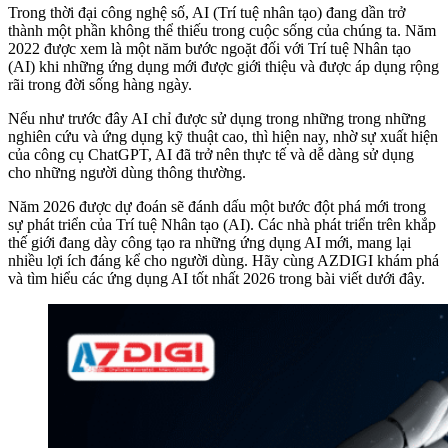
Trong thời đại công nghệ số, AI (Trí tuệ nhân tạo) đang dần trở
thành một phần không thể thiếu trong cuộc sống của chúng ta. Năm
2022 được xem là một năm bước ngoặt đối với Trí tuệ Nhân tạo
(AI) khi những ứng dụng mới được giới thiệu và được áp dụng rộng
rãi trong đời sống hàng ngày.
Nếu như trước đây AI chỉ được sử dụng trong những trong những
nghiên cứu và ứng dụng kỹ thuật cao, thì hiện nay, nhờ sự xuất hiện
của công cụ ChatGPT, AI đã trở nên thực tế và dễ dàng sử dụng
cho những người dùng thông thường.
Năm 2026 được dự đoán sẽ đánh dấu một bước đột phá mới trong
sự phát triển của Trí tuệ Nhân tạo (AI). Các nhà phát triển trên khắp
thế giới đang dày công tạo ra những ứng dụng AI mới, mang lại
nhiều lợi ích đáng kể cho người dùng. Hãy cùng AZDIGI khám phá
và tìm hiểu các ứng dụng AI tốt nhất 2026 trong bài viết dưới đây.