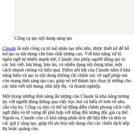
Công cụ tạo nội dung sáng tạo
Claude
là một công cụ trí tuệ nhân tạo tiên tiến, được thiết kế để hỗ
trợ tạo ra nội dung văn bản chất lượng cao. Với khả năng xử lý
ngôn ngữ tự nhiên mạnh mẽ, Claude cho phép người dùng tạo ra
các bài viết, bài blog, bản tin, và nhiều dạng nội dung khác một
cách nhanh chóng và hiệu quả. Điểm nổi bật của Claude nằm ở khả
năng hiểu và tạo ra nội dung không chỉ chính xác về ngữ pháp mà
còn mang tính sáng tạo cao, giúp nó trở thành lựa chọn lý tưởng cho
các nhà viết nội dung, nhà tiếp thị, và doanh nghiệp.
Một trong những tính năng ấn tượng của Claude là khả năng tương
tác với người dùng thông qua việc học hỏi và hiểu rõ hơn về nhu
cầu của họ. Công cụ này có thể tự động điều chỉnh phong cách viết,
ngữ điệu và từ vựng để phù hợp với từng đối tượng độc giả cụ thể.
Ngoài ra, Claude còn có khả năng phân tích dữ liệu lớn và đưa ra
các gợi ý sáng tạo, giúp tối ưu hóa nội dung cho các chiến dịch tiếp
thị hoặc quảng cáo.