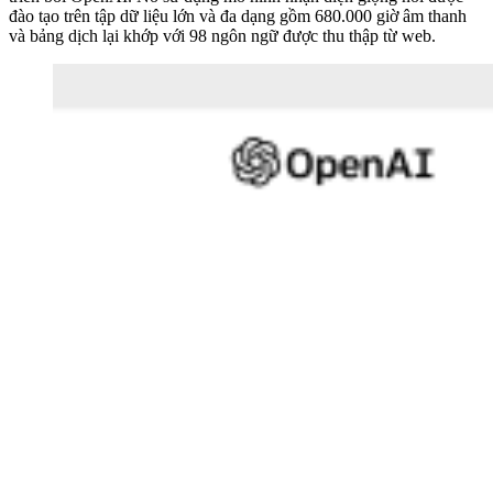
đào tạo trên tập dữ liệu lớn và đa dạng gồm 680.000 giờ âm thanh
và bảng dịch lại khớp với 98 ngôn ngữ được thu thập từ web.