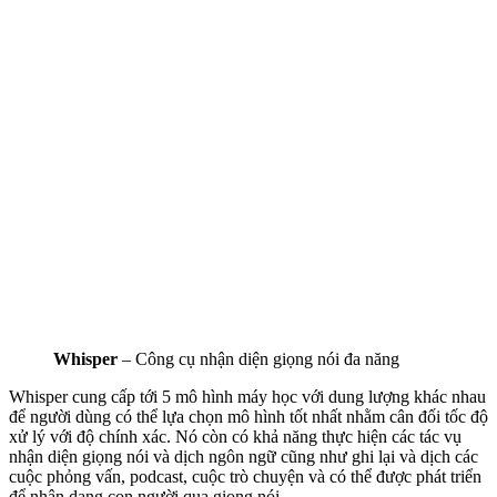
Whisper
– Công cụ nhận diện giọng nói đa năng
Whisper cung cấp tới 5 mô hình máy học với dung lượng khác nhau
để người dùng có thể lựa chọn mô hình tốt nhất nhằm cân đối tốc độ
xử lý với độ chính xác. Nó còn có khả năng thực hiện các tác vụ
nhận diện giọng nói và dịch ngôn ngữ cũng như ghi lại và dịch các
cuộc phỏng vấn, podcast, cuộc trò chuyện và có thể được phát triển
để nhận dạng con người qua giọng nói.