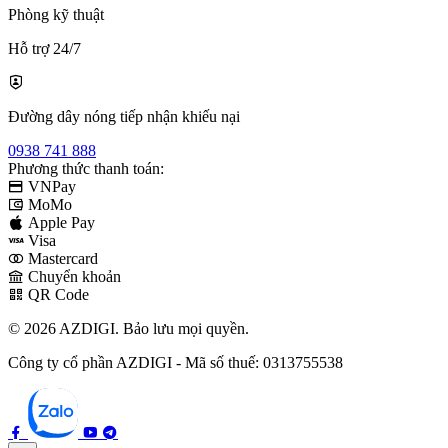
Phòng kỹ thuật
Hỗ trợ 24/7
Đường dây nóng tiếp nhận khiếu nại
0938 741 888
Phương thức thanh toán:
VNPay
MoMo
Apple Pay
Visa
Mastercard
Chuyển khoản
QR Code
© 2026 AZDIGI. Bảo lưu mọi quyền.
Công ty cổ phần AZDIGI - Mã số thuế: 0313755538