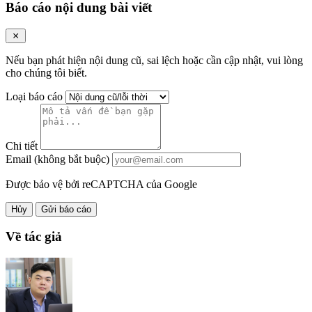
Báo cáo nội dung bài viết
Nếu bạn phát hiện nội dung cũ, sai lệch hoặc cần cập nhật, vui lòng
cho chúng tôi biết.
Loại báo cáo
Chi tiết
Email (không bắt buộc)
Được bảo vệ bởi reCAPTCHA của Google
Hủy
Gửi báo cáo
Về tác giả