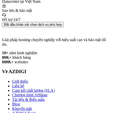
Datacenter tại Việt Nam
Sao lưu & bảo mật
Hỗ trợ 24/7
Bắt đầu khảo sát chọn dịch vụ phù hợp
Giải pháp hosting chuyên nghiệp với hiệu suất cao và bảo mật tối
ưu.
10+
năm kinh nghiệm
80K+
khách hàng
600K+
websites
Về AZDIGI
Giới thiệu
Liên hệ
Cam kết chất lượng (SLA)
Chương trình Affiliate
Tài liệu & Biểu mẫu
Blog
Khuyến mãi