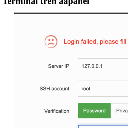
Terminal trên aapanel