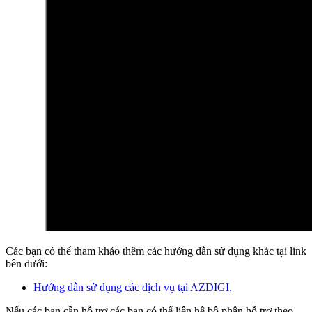
Các bạn có thể tham khảo thêm các hướng dẫn sử dụng khác tại link
bên dưới:
Hướng dẫn sử dụng các dịch vụ tại AZDIGI.
Nếu các bạn cần hỗ trợ các bạn có thể liên hệ bộ phận hỗ trợ theo