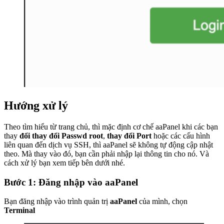
Hướng xử lý
Theo tìm hiểu từ trang chủ, thì mặc định cơ chế aaPanel khi các bạn
thay
đổi thay đổi Passwd root
,
thay đổi Port
hoặc các cấu hình
liên quan đến dịch vụ SSH, thì aaPanel sẽ không tự động cập nhật
theo. Mà thay vào đó, bạn cần phải nhập lại thông tin cho nó. Và
cách xử lý bạn xem tiếp bên dưới nhé.
Bước 1: Đăng nhập vào aaPanel
Bạn đăng nhập vào trình quản trị
aaPanel
của mình, chọn
Terminal