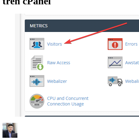
trên cPanel