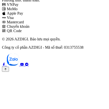
Phương thức thanh toán:
VNPay
MoMo
Apple Pay
Visa
Mastercard
Chuyển khoản
QR Code
© 2026 AZDIGI. Bảo lưu mọi quyền.
Công ty cổ phần AZDIGI - Mã số thuế: 0313755538