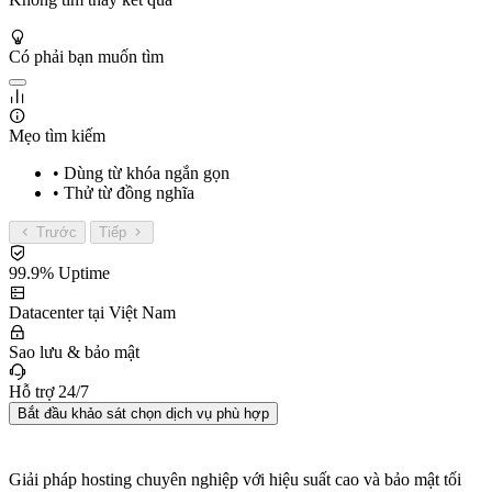
Có phải bạn muốn tìm
Mẹo tìm kiếm
• Dùng từ khóa ngắn gọn
• Thử từ đồng nghĩa
Trước
Tiếp
99.9% Uptime
Datacenter tại Việt Nam
Sao lưu & bảo mật
Hỗ trợ 24/7
Bắt đầu khảo sát chọn dịch vụ phù hợp
Giải pháp hosting chuyên nghiệp với hiệu suất cao và bảo mật tối