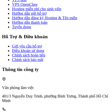
VPS OpenClaw
Hosting miễn phí cho sinh viên
Hướng dẫn gửi hỗ trợ
Hướng dẫn đăng ký Hosting & Tên miền
Hướng dẫn thanh toán
Tuyển dụng
Hỗ Trợ & Điều khoản
Gửi yêu cầu hỗ trợ
Điều khoản sử dụng
Chính sách hoàn tiền
Chính sách bảo mật
Thông tin công ty
Văn phòng làm việc
401/3 Nguyễn Duy Trinh, phường Bình Trưng, Thành phố Hồ Chí
Minh