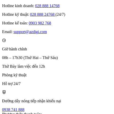
Hotline kinh doanh:
028 888 14768
Hotline kỹ thuật:
028 888 24768
(24/7)
Hotline kế toán:
0903 982 768
Email:
support@azdigi.com
Giờ hành chính
08h – 17h30 (Thứ Hai – Thứ Sáu)
Thứ Bảy làm việc đến 12h
Phòng kỹ thuật
Hỗ trợ 24/7
Đường dây nóng tiếp nhận khiếu nại
0938 741 888