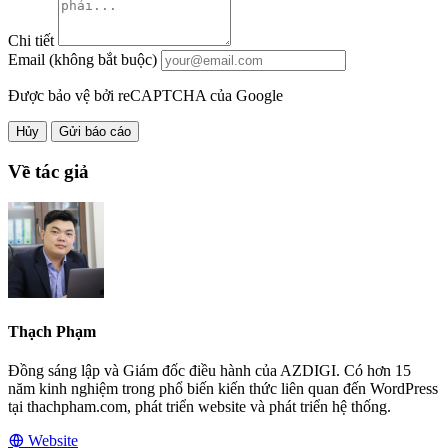
Chi tiết
Email (không bắt buộc)
Được bảo vệ bởi reCAPTCHA của Google
Hủy
Gửi báo cáo
Về tác giả
Thạch Phạm
Đồng sáng lập và Giám đốc điều hành của AZDIGI. Có hơn 15
năm kinh nghiệm trong phổ biến kiến thức liên quan đến WordPress
tại thachpham.com, phát triển website và phát triển hệ thống.
Website