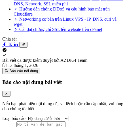
DNS, Network, SSL miễn phí
Hướng dẫn chống DDoS và cấu hình bảo mật trên
Cloudflare
Networking cơ bản trên Linux VPS - IP, DNS, curl và
wget
Cài đặt chứng chỉ SSL lên website trên cPanel
Chia sẻ:
Bài viết đã được kiểm duyệt bởi
AZDIGI Team
13 tháng 1, 2026
Báo cáo nội dung
Báo cáo nội dung bài viết
Nếu bạn phát hiện nội dung cũ, sai lệch hoặc cần cập nhật, vui lòng
cho chúng tôi biết.
Loại báo cáo