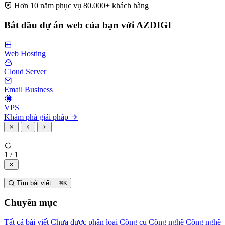
Hơn 10 năm phục vụ 80.000+ khách hàng
Bắt đầu dự án web của bạn với AZDIGI
Web Hosting
Cloud Server
Email Business
VPS
Khám phá giải pháp
1 / 1
Tìm bài viết...
⌘
K
Chuyên mục
Tất cả bài viết
Chưa được phân loại
Công cụ
Công nghệ
Công nghệ