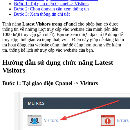
Bước 1: Tại giao diện Cpanel -> Visitors
Bước 2: Chọn domain cần xem thông tin
Bước 3: Xem thông tin chi tiết
Tính năng
Latest Visitors trong cPanel
cho phép bạn có được
thông tin về những lượt truy cập vào website của mình (lên đến
1000 lượt truy cập gần nhất). Bạn sẽ xem được địa chỉ IP dùng để
truy cập; thời gian và trạng thái; vv… Điều này giúp dễ dàng kiểm
tra hoạt động của website cũng như dễ dàng hơn trong việc kiểm
tra, thống kê lịch sử truy cập vào website của bạn.
Hướng dẫn sử dụng chức năng Latest
Visitors
Bước 1: Tại giao diện Cpanel -> Visitors