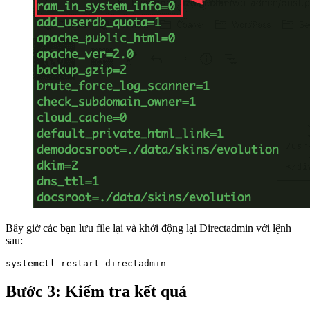
Bây giờ các bạn lưu file lại và khởi động lại Directadmin với lệnh
sau:
systemctl restart directadmin
Bước 3: Kiểm tra kết quả