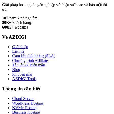
Giải pháp hosting chuyên nghiệp với hiệu suất cao và bảo mật tối
ưu.
10+
năm kinh nghiệm
80K+
khách hàng
600K+
websites
Về AZDIGI
Giới thiệu
Liên hệ
Cam kết chất lượng (SLA)
Chương trình Affiliate
Tài liệu & Biểu mẫu
Blog
Khuyến mãi
AZDIGI Tools
Thông tin cần biết
Cloud Server
WordPress Hosting
NVMe Hosting
Business Hosting