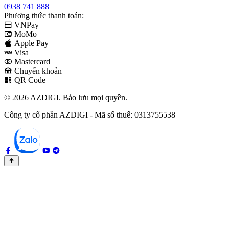
0938 741 888
Phương thức thanh toán:
VNPay
MoMo
Apple Pay
Visa
Mastercard
Chuyển khoản
QR Code
© 2026 AZDIGI. Bảo lưu mọi quyền.
Công ty cổ phần AZDIGI - Mã số thuế: 0313755538