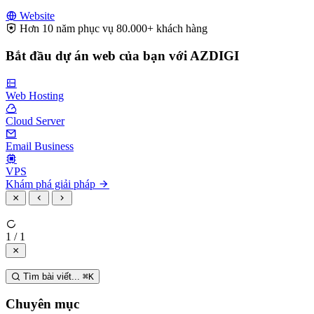
Website
Hơn 10 năm phục vụ 80.000+ khách hàng
Bắt đầu dự án web của bạn với AZDIGI
Web Hosting
Cloud Server
Email Business
VPS
Khám phá giải pháp
1 / 1
Tìm bài viết...
⌘
K
Chuyên mục