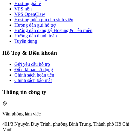
Hosting giá rẻ
VPS n8n
VPS OpenClaw
Hosting miễn phí cho sinh viên
Hướng dẫn gửi hỗ trợ
Hướng dẫn đăng ký Hosting & Tên miền
Hướng dẫn thanh toán
Tuyển dụng
Hỗ Trợ & Điều khoản
Gửi yêu cầu hỗ trợ
Điều khoản sử dụng
Chính sách hoàn tiền
Chính sách bảo mật
Thông tin công ty
Văn phòng làm việc
401/3 Nguyễn Duy Trinh, phường Bình Trưng, Thành phố Hồ Chí
Minh