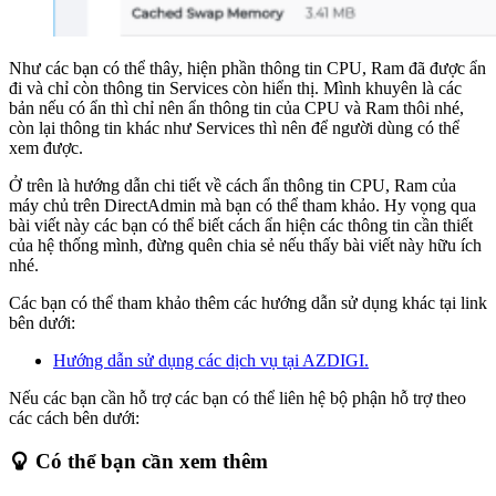
Như các bạn có thể thây, hiện phần thông tin CPU, Ram đã được ẩn
đi và chỉ còn thông tin Services còn hiển thị. Mình khuyên là các
bản nếu có ẩn thì chỉ nên ẩn thông tin của CPU và Ram thôi nhé,
còn lại thông tin khác như Services thì nên để người dùng có thể
xem được.
Ở trên là hướng dẫn chi tiết về cách ẩn thông tin CPU, Ram của
máy chủ trên DirectAdmin mà bạn có thể tham khảo. Hy vọng qua
bài viết này các bạn có thể biết cách ẩn hiện các thông tin cần thiết
của hệ thống mình, đừng quên chia sẻ nếu thấy bài viết này hữu ích
nhé.
Các bạn có thể tham khảo thêm các hướng dẫn sử dụng khác tại link
bên dưới:
Hướng dẫn sử dụng các dịch vụ tại AZDIGI.
Nếu các bạn cần hỗ trợ các bạn có thể liên hệ bộ phận hỗ trợ theo
các cách bên dưới:
Có thể bạn cần xem thêm