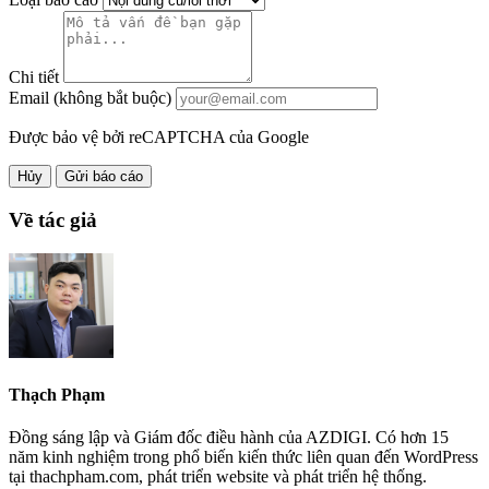
Chi tiết
Email (không bắt buộc)
Được bảo vệ bởi reCAPTCHA của Google
Hủy
Gửi báo cáo
Về tác giả
Thạch Phạm
Đồng sáng lập và Giám đốc điều hành của AZDIGI. Có hơn 15
năm kinh nghiệm trong phổ biến kiến thức liên quan đến WordPress
tại thachpham.com, phát triển website và phát triển hệ thống.