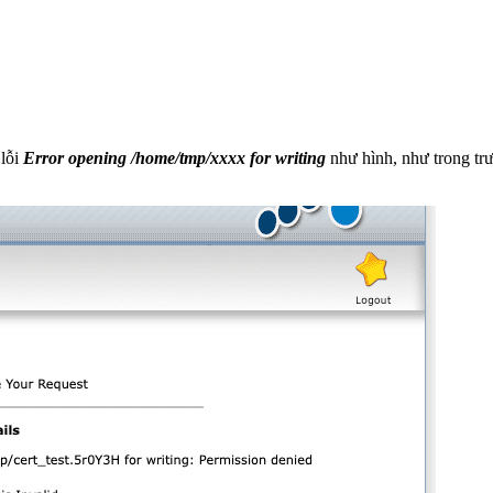
 lỗi
Error opening /home/tmp/xxxx for writing
như hình, như trong tr