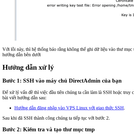
Với lỗi này, thì hệ thống báo rằng không thể ghi dữ liệu vào thư mục
hướng dẫn bên dưới
Hướng dẫn xử lý
Bước 1: SSH vào máy chủ DirectAdmin của bạn
Để xử lý vấn đề thì việc đầu tiên chúng ta cần làm là SSH hoặc tru
bài viết hướng dẫn sau:
Hướng dẫn đăng nhập vào VPS Linux với giao thức SSH
.
Sau khi đã SSH thành công chúng ta tiếp tục với bước 2.
Bước 2: Kiểm tra và tạo thư mục tmp