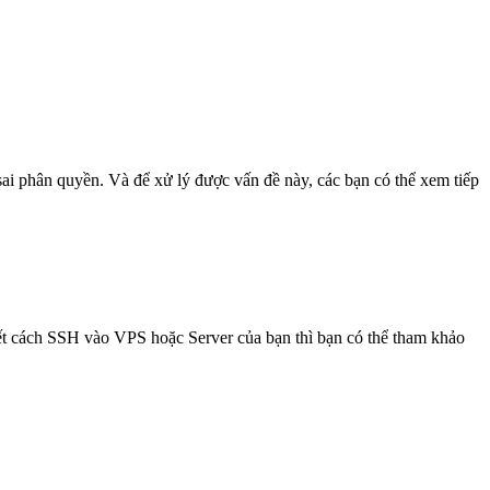
sai phân quyền. Và để xử lý được vấn đề này, các bạn có thể xem tiếp
ết cách SSH vào VPS hoặc Server của bạn thì bạn có thể tham khảo