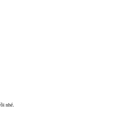
rồi nhé.