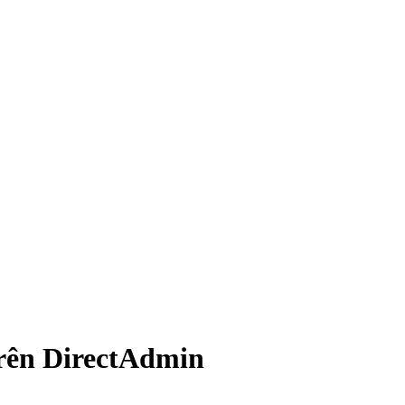
trên DirectAdmin