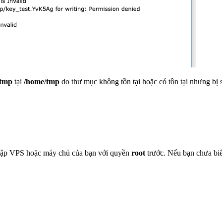
tmp
tại
/home/tmp
do thư mục không tồn tại hoặc có tồn tại nhưng bị 
y cập VPS hoặc máy chủ của bạn với quyền
root
trước. Nếu bạn chưa bi