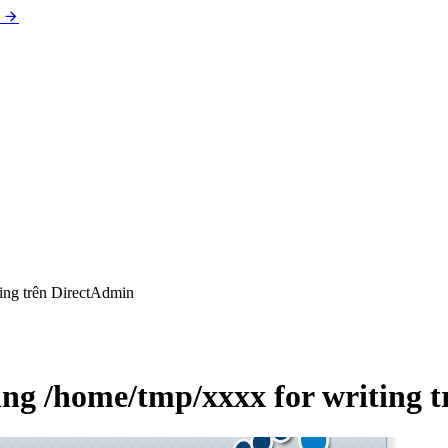
ting trên DirectAdmin
ing /home/tmp/xxxx for writing 