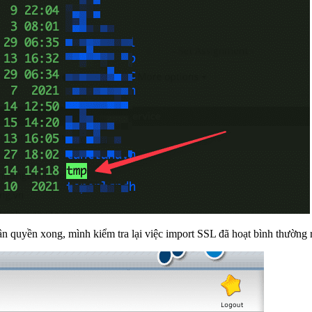
hân quyền xong, mình kiểm tra lại việc import SSL đã hoạt bình thường 