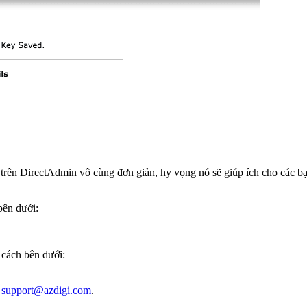
trên DirectAdmin vô cùng đơn giản, hy vọng nó sẽ giúp ích cho các bạ
bên dưới:
 cách bên dưới:
:
support@azdigi.com
.