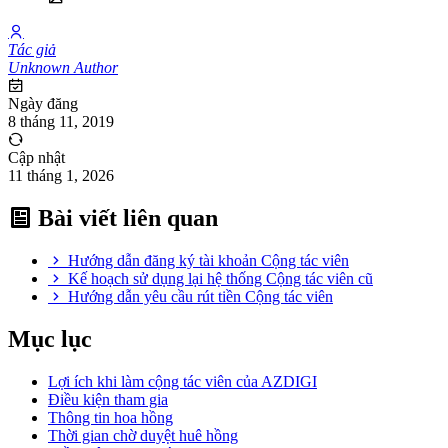
Tác giả
Unknown Author
Ngày đăng
8 tháng 11, 2019
Cập nhật
11 tháng 1, 2026
Bài viết liên quan
Hướng dẫn đăng ký tài khoản Cộng tác viên
Kế hoạch sử dụng lại hệ thống Cộng tác viên cũ
Hướng dẫn yêu cầu rút tiền Cộng tác viên
Mục lục
Lợi ích khi làm cộng tác viên của AZDIGI
Điều kiện tham gia
Thông tin hoa hồng
Thời gian chờ duyệt huê hồng