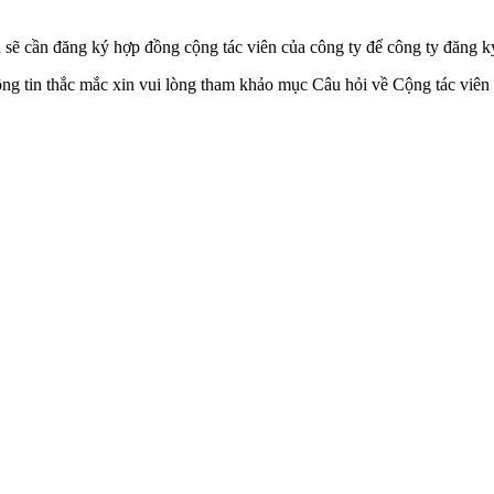
 sẽ cần đăng ký hợp đồng cộng tác viên của công ty để công ty đăng k
ông tin thắc mắc xin vui lòng tham khảo mục Câu hỏi về Cộng tác viên