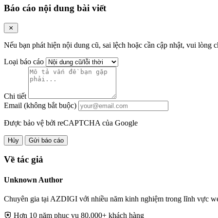
Báo cáo nội dung bài viết
Nếu bạn phát hiện nội dung cũ, sai lệch hoặc cần cập nhật, vui lòng c
Loại báo cáo
Chi tiết
Email (không bắt buộc)
Được bảo vệ bởi reCAPTCHA của Google
Hủy
Gửi báo cáo
Về tác giả
Unknown Author
Chuyên gia tại AZDIGI với nhiều năm kinh nghiệm trong lĩnh vực web
Hơn 10 năm phục vụ 80.000+ khách hàng