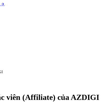
GI
c viên (Affiliate) của AZDIGI