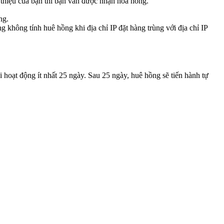
 thiệu của bạn thì bạn vẫn được nhận hoa hồng.
ng.
 không tính huê hồng khi địa chỉ IP đặt hàng trùng với địa chỉ IP
i hoạt động ít nhất 25 ngày. Sau 25 ngày, huê hồng sẽ tiến hành tự