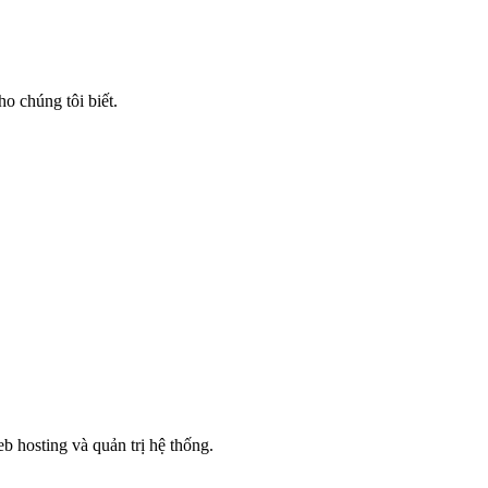
ho chúng tôi biết.
 hosting và quản trị hệ thống.