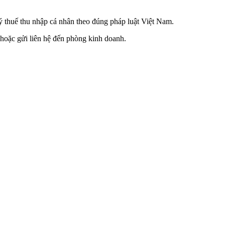
ý thuế thu nhập cá nhân theo đúng pháp luật Việt Nam.
 hoặc gửi liên hệ đến phòng kinh doanh.