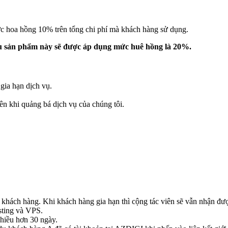
ức hoa hồng 10% trên tổng chi phí mà khách hàng sử dụng.
iệu sản phẩm này sẽ được áp dụng mức huê hồng là 20%.
gia hạn dịch vụ.
ên khi quảng bá dịch vụ của chúng tôi.
.
 khách hàng. Khi khách hàng gia hạn thì cộng tác viên sẽ vẫn nhận đư
sting và VPS.
hiều hơn 30 ngày.