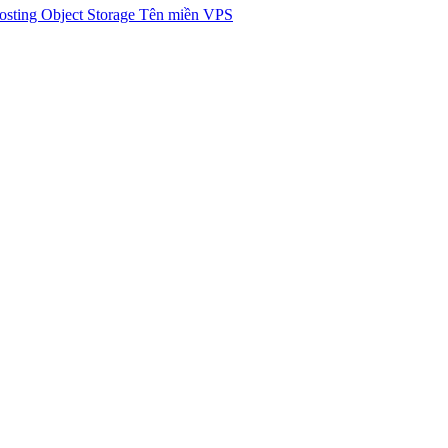
osting
Object Storage
Tên miền
VPS