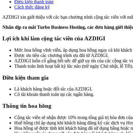
Điều kiện thanh toán
Cách thức đăng ký
AZDIGI xin giới thiệu với các bạn chương trình cộng tác viên với m
Nhân dịp ra mắt Turbo Business Hosting, các đơn hàng giới th
Lợi ích khi làm cộng tác viên của AZDIGI
Mức hoa hồng vĩnh viễn, áp dụng hoa hồng ngay cả khi khách 
Được ưu tiên các chương trình ưu đãi từ AZDIGI.
AZDIGI luôn cố gắng hết sức để giữ uy tín của các cộng tác vi
Thanh toán linh hoạt bất kỳ lúc nào (trừ ngày Chủ nhật, lễ Tết)
Điều kiện tham gia
Là khách hàng hoặc đối tác của AZDIGI.
Có tài khoản thanh toán tại các ngân hàng.
Thông tin hoa hồng
Cộng tác viên sẽ nhận được 10% trong tổng giá trị hóa đơn của
Huê hồng chỉ áp dụng khi khách hàng đăng ký các dịch vụ Ho
Hoa hồng sẽ được tính khi khách hàng đã sử dụng bằng hoặc n