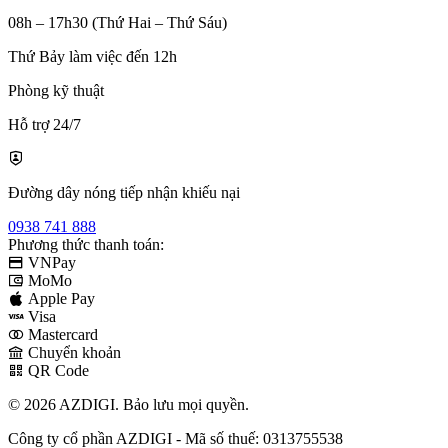
08h – 17h30 (Thứ Hai – Thứ Sáu)
Thứ Bảy làm việc đến 12h
Phòng kỹ thuật
Hỗ trợ 24/7
Đường dây nóng tiếp nhận khiếu nại
0938 741 888
Phương thức thanh toán:
VNPay
MoMo
Apple Pay
Visa
Mastercard
Chuyển khoản
QR Code
© 2026 AZDIGI. Bảo lưu mọi quyền.
Công ty cổ phần AZDIGI - Mã số thuế: 0313755538