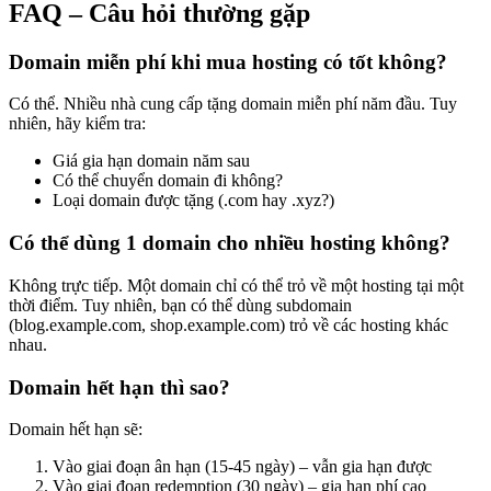
FAQ – Câu hỏi thường gặp
Domain miễn phí khi mua hosting có tốt không?
Có thể. Nhiều nhà cung cấp tặng domain miễn phí năm đầu. Tuy
nhiên, hãy kiểm tra:
Giá gia hạn domain năm sau
Có thể chuyển domain đi không?
Loại domain được tặng (.com hay .xyz?)
Có thể dùng 1 domain cho nhiều hosting không?
Không trực tiếp. Một domain chỉ có thể trỏ về một hosting tại một
thời điểm. Tuy nhiên, bạn có thể dùng subdomain
(blog.example.com, shop.example.com) trỏ về các hosting khác
nhau.
Domain hết hạn thì sao?
Domain hết hạn sẽ:
Vào giai đoạn ân hạn (15-45 ngày) – vẫn gia hạn được
Vào giai đoạn redemption (30 ngày) – gia hạn phí cao