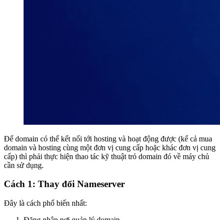
Để domain có thể kết nối tới hosting và hoạt động được (kể cả mua
domain và hosting cùng một đơn vị cung cấp hoặc khác đơn vị cung
cấp) thì phải thực hiện thao tác kỹ thuật trỏ domain đó về máy chủ
cần sử dụng.
Cách 1: Thay đổi Nameserver
Đây là cách phổ biến nhất:
Đăng nhập nơi quản lý domain