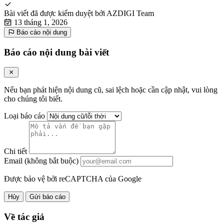
Bài viết đã được kiểm duyệt bởi
AZDIGI Team
13 tháng 1, 2026
Báo cáo nội dung
Báo cáo nội dung bài viết
Nếu bạn phát hiện nội dung cũ, sai lệch hoặc cần cập nhật, vui lòng
cho chúng tôi biết.
Loại báo cáo
Chi tiết
Email (không bắt buộc)
Được bảo vệ bởi reCAPTCHA của Google
Hủy
Gửi báo cáo
Về tác giả