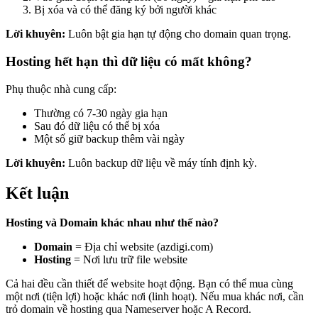
Bị xóa và có thể đăng ký bởi người khác
Lời khuyên:
Luôn bật gia hạn tự động cho domain quan trọng.
Hosting hết hạn thì dữ liệu có mất không?
Phụ thuộc nhà cung cấp:
Thường có 7-30 ngày gia hạn
Sau đó dữ liệu có thể bị xóa
Một số giữ backup thêm vài ngày
Lời khuyên:
Luôn backup dữ liệu về máy tính định kỳ.
Kết luận
Hosting và Domain khác nhau như thế nào?
Domain
= Địa chỉ website (azdigi.com)
Hosting
= Nơi lưu trữ file website
Cả hai đều cần thiết để website hoạt động. Bạn có thể mua cùng
một nơi (tiện lợi) hoặc khác nơi (linh hoạt). Nếu mua khác nơi, cần
trỏ domain về hosting qua Nameserver hoặc A Record.