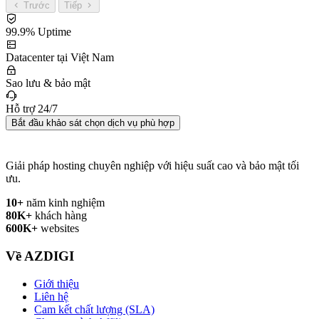
Trước
Tiếp
99.9% Uptime
Datacenter tại Việt Nam
Sao lưu & bảo mật
Hỗ trợ 24/7
Bắt đầu khảo sát chọn dịch vụ phù hợp
Giải pháp hosting chuyên nghiệp với hiệu suất cao và bảo mật tối
ưu.
10+
năm kinh nghiệm
80K+
khách hàng
600K+
websites
Về AZDIGI
Giới thiệu
Liên hệ
Cam kết chất lượng (SLA)