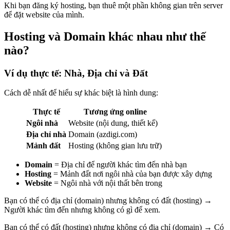
Khi bạn đăng ký hosting, bạn thuê một phần không gian trên server
để đặt website của mình.
Hosting và Domain khác nhau như thế
nào?
Ví dụ thực tế: Nhà, Địa chỉ và Đất
Cách dễ nhất để hiểu sự khác biệt là hình dung:
Thực tế
Tương ứng online
Ngôi nhà
Website (nội dung, thiết kế)
Địa chỉ nhà
Domain (azdigi.com)
Mảnh đất
Hosting (không gian lưu trữ)
Domain
= Địa chỉ để người khác tìm đến nhà bạn
Hosting
= Mảnh đất nơi ngôi nhà của bạn được xây dựng
Website
= Ngôi nhà với nội thất bên trong
Bạn có thể có địa chỉ (domain) nhưng không có đất (hosting) →
Người khác tìm đến nhưng không có gì để xem.
Bạn có thể có đất (hosting) nhưng không có địa chỉ (domain) → Có