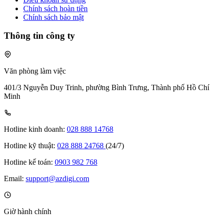
Chính sách hoàn tiền
Chính sách bảo mật
Thông tin công ty
Văn phòng làm việc
401/3 Nguyễn Duy Trinh, phường Bình Trưng, Thành phố Hồ Chí
Minh
Hotline kinh doanh:
028 888 14768
Hotline kỹ thuật:
028 888 24768
(24/7)
Hotline kế toán:
0903 982 768
Email:
support@azdigi.com
Giờ hành chính