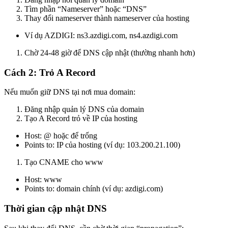
Tìm phần “Nameserver” hoặc “DNS”
Thay đổi nameserver thành nameserver của hosting
Ví dụ AZDIGI: ns3.azdigi.com, ns4.azdigi.com
Chờ 24-48 giờ để DNS cập nhật (thường nhanh hơn)
Cách 2: Trỏ A Record
Nếu muốn giữ DNS tại nơi mua domain:
Đăng nhập quản lý DNS của domain
Tạo A Record trỏ về IP của hosting
Host: @ hoặc để trống
Points to: IP của hosting (ví dụ: 103.200.21.100)
Tạo CNAME cho www
Host: www
Points to: domain chính (ví dụ: azdigi.com)
Thời gian cập nhật DNS