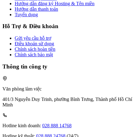
Hướng dẫn đăng ký Hosting & Tên miền
Hướng dẫn thanh toán
Tuyển dụng
Hỗ Trợ & Điều khoản
Gửi yêu cầu hỗ trợ
Điều khoản sử dụng
Chính sách hoàn tiền
Chính sách bảo mật
Thông tin công ty
Văn phòng làm việc
401/3 Nguyễn Duy Trinh, phường Bình Trưng, Thành phố Hồ Chí
Minh
Hotline kinh doanh:
028 888 14768
Hotline kỹ thuật:
028 888 24768
(24/7)