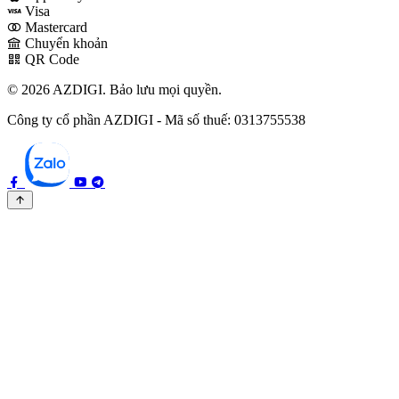
Visa
Mastercard
Chuyển khoản
QR Code
© 2026 AZDIGI. Bảo lưu mọi quyền.
Công ty cổ phần AZDIGI - Mã số thuế: 0313755538