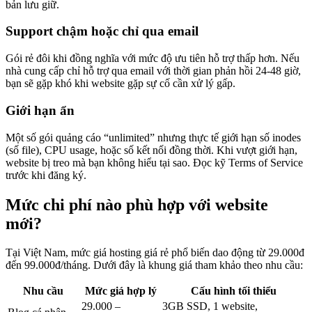
bản lưu giữ.
Support chậm hoặc chỉ qua email
Gói rẻ đôi khi đồng nghĩa với mức độ ưu tiên hỗ trợ thấp hơn. Nếu
nhà cung cấp chỉ hỗ trợ qua email với thời gian phản hồi 24-48 giờ,
bạn sẽ gặp khó khi website gặp sự cố cần xử lý gấp.
Giới hạn ẩn
Một số gói quảng cáo “unlimited” nhưng thực tế giới hạn số inodes
(số file), CPU usage, hoặc số kết nối đồng thời. Khi vượt giới hạn,
website bị treo mà bạn không hiểu tại sao. Đọc kỹ Terms of Service
trước khi đăng ký.
Mức chi phí nào phù hợp với website
mới?
Tại Việt Nam, mức giá hosting giá rẻ phổ biến dao động từ 29.000đ
đến 99.000đ/tháng. Dưới đây là khung giá tham khảo theo nhu cầu:
Nhu cầu
Mức giá hợp lý
Cấu hình tối thiểu
29.000 –
3GB SSD, 1 website,