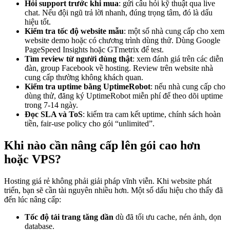
Hỏi support trước khi mua
: gửi câu hỏi kỹ thuật qua live
chat. Nếu đội ngũ trả lời nhanh, đúng trọng tâm, đó là dấu
hiệu tốt.
Kiểm tra tốc độ website mẫu
: một số nhà cung cấp cho xem
website demo hoặc có chương trình dùng thử. Dùng Google
PageSpeed Insights hoặc GTmetrix để test.
Tìm review từ người dùng thật
: xem đánh giá trên các diễn
đàn, group Facebook về hosting. Review trên website nhà
cung cấp thường không khách quan.
Kiểm tra uptime bằng UptimeRobot
: nếu nhà cung cấp cho
dùng thử, đăng ký UptimeRobot miễn phí để theo dõi uptime
trong 7-14 ngày.
Đọc SLA và ToS
: kiểm tra cam kết uptime, chính sách hoàn
tiền, fair-use policy cho gói “unlimited”.
Khi nào cần nâng cấp lên gói cao hơn
hoặc VPS?
Hosting giá rẻ không phải giải pháp vĩnh viễn. Khi website phát
triển, bạn sẽ cần tài nguyên nhiều hơn. Một số dấu hiệu cho thấy đã
đến lúc nâng cấp:
Tốc độ tải trang tăng dần
dù đã tối ưu cache, nén ảnh, dọn
database.