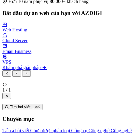
Hơn 10 năm phục vụ 80.000+ khách hàng
Bắt đầu dự án web của bạn với AZDIGI
Web Hosting
Cloud Server
Email Business
VPS
Khám phá giải pháp
1 / 1
Tìm bài viết...
⌘
K
Chuyên mục
Tất cả bài viết
Chưa được phân loại
Công cụ
Công nghệ
Công nghệ