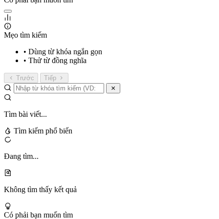
Mẹo tìm kiếm
• Dùng từ khóa ngắn gọn
• Thử từ đồng nghĩa
Trước
Tiếp
Tìm bài viết...
Tìm kiếm phổ biến
Đang tìm...
Không tìm thấy kết quả
Có phải bạn muốn tìm