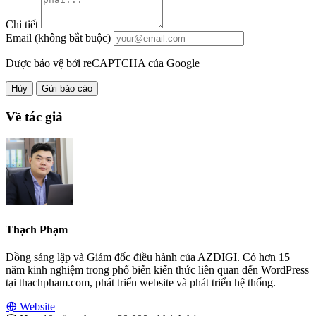
Chi tiết
Email (không bắt buộc)
Được bảo vệ bởi reCAPTCHA của Google
Hủy
Gửi báo cáo
Về tác giả
Thạch Phạm
Đồng sáng lập và Giám đốc điều hành của AZDIGI. Có hơn 15
năm kinh nghiệm trong phổ biến kiến thức liên quan đến WordPress
tại thachpham.com, phát triển website và phát triển hệ thống.
Website