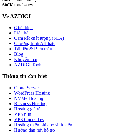
600K+
websites
Về AZDIGI
Giới thiệu
Liên hệ
Cam kết chất lượng (SLA)
Chương trình Affiliate
Tài liệu & Biểu mẫu
Blog
Khuyến mãi
AZDIGI Tools
Thông tin cần biết
Cloud Server
WordPress Hosting
NVMe Hosting
Business Hosting
Hosting giá rẻ
VPS n8n
VPS OpenClaw
Hosting miễn phí cho sinh viên
Hướng dẫn gửi hỗ trợ