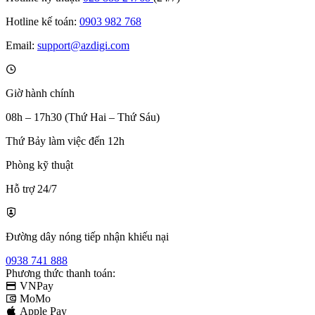
Hotline kế toán:
0903 982 768
Email:
support@azdigi.com
Giờ hành chính
08h – 17h30 (Thứ Hai – Thứ Sáu)
Thứ Bảy làm việc đến 12h
Phòng kỹ thuật
Hỗ trợ 24/7
Đường dây nóng tiếp nhận khiếu nại
0938 741 888
Phương thức thanh toán:
VNPay
MoMo
Apple Pay