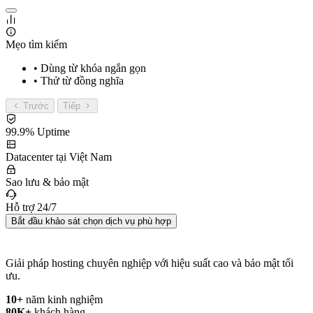
Mẹo tìm kiếm
• Dùng từ khóa ngắn gọn
• Thử từ đồng nghĩa
Trước
Tiếp
99.9% Uptime
Datacenter tại Việt Nam
Sao lưu & bảo mật
Hỗ trợ 24/7
Bắt đầu khảo sát chọn dịch vụ phù hợp
Giải pháp hosting chuyên nghiệp với hiệu suất cao và bảo mật tối
ưu.
10+
năm kinh nghiệm
80K+
khách hàng