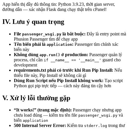
App hiển thị đầy đủ thông tin: Python 3.9.23, thời gian server,
đường dẫn — xác nhận Flask đang chạy thật trên cPanel!
IV. Lưu ý quan trọng
File
là bắt buộc:
Đây là entry point mà
passenger_wsgi.py
Phusion Passenger tìm để chạy app
Tên biến phải là
:
Passenger tìm chính xác
application
biến này
Không dùng
ở production:
Passenger quản lý
app.run()
process, chỉ cần
guard cho
if __name__ == '__main__'
development
requirements.txt phải có trước khi Run Pip Install:
Nếu
thiếu file này, Pip Install sẽ không cài gì
Dùng Run Script nếu Pip Install không work:
Tạo script
Python gọi pip trực tiếp — cách này đáng tin cậy hơn
V. Xử lý lỗi thường gặp
“It works!” (trang mặc định):
Passenger chạy nhưng app
chưa load đúng — kiểm tra tên file
và
passenger_wsgi.py
biến
application
500 Internal Server Error:
Kiểm tra
trong thư
stderr.log