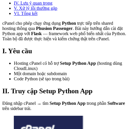
IV. Lưu ý quan trọng
V. Xử lý lỗi thường gặp
VI. Tổng kết
cPanel cho phép chạy ứng dụng
Python
trực tiếp trên shared
hosting thông qua
Phusion Passenger
. Bài này hướng dẫn cài đặt
Python app với
Flask
— framework web phổ biến nhất của Python.
Toàn bộ đã được thực hiện và kiểm chứng thật trên cPanel.
I. Yêu cầu
Hosting cPanel có hỗ trợ
Setup Python App
(hosting dùng
CloudLinux)
Một domain hoặc subdomain
Code Python (sẽ tạo trong bài)
II. Truy cập Setup Python App
Đăng nhập cPanel → tìm
Setup Python App
trong phần
Software
trên sidebar trái.