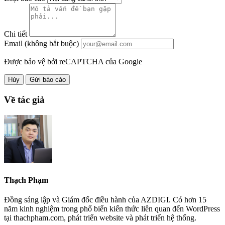
Chi tiết
Email (không bắt buộc)
Được bảo vệ bởi reCAPTCHA của Google
Hủy
Gửi báo cáo
Về tác giả
Thạch Phạm
Đồng sáng lập và Giám đốc điều hành của AZDIGI. Có hơn 15
năm kinh nghiệm trong phổ biến kiến thức liên quan đến WordPress
tại thachpham.com, phát triển website và phát triển hệ thống.