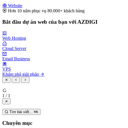
Website
Hơn 10 năm phục vụ 80.000+ khách hàng
Bắt đầu dự án web của bạn với AZDIGI
Web Hosting
Cloud Server
Email Business
VPS
Khám phá giải pháp
1 / 1
Tìm bài viết...
⌘
K
Chuyên mục