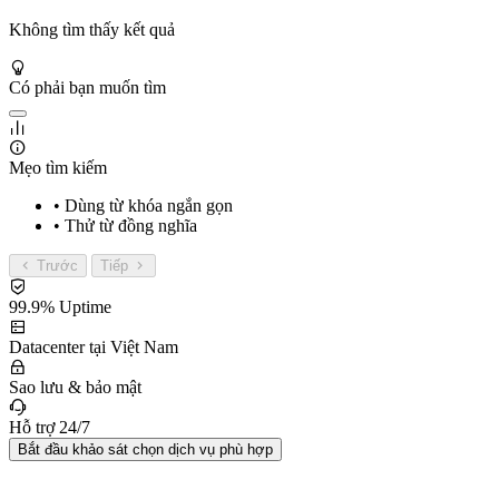
Không tìm thấy kết quả
Có phải bạn muốn tìm
Mẹo tìm kiếm
• Dùng từ khóa ngắn gọn
• Thử từ đồng nghĩa
Trước
Tiếp
99.9% Uptime
Datacenter tại Việt Nam
Sao lưu & bảo mật
Hỗ trợ 24/7
Bắt đầu khảo sát chọn dịch vụ phù hợp