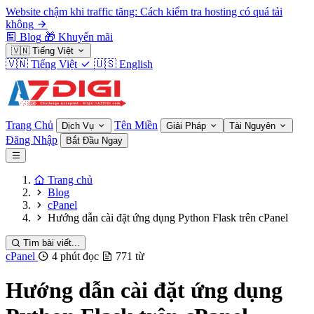
Website chậm khi traffic tăng: Cách kiểm tra hosting có quá tải
không
Blog
🎁
Khuyến mãi
🇻🇳
Tiếng Việt
🇻🇳
Tiếng Việt
🇺🇸
English
Trang Chủ
Tên Miền
Dịch Vụ
Giải Pháp
Tài Nguyên
Đăng Nhập
Bắt Đầu Ngay
Trang chủ
Blog
cPanel
Hướng dẫn cài đặt ứng dụng Python Flask trên cPanel
Tìm bài viết...
cPanel
4 phút đọc
771 từ
Hướng dẫn cài đặt ứng dụng