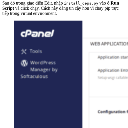
Sau đó trong giao diện Edit, nhập
vào ô
Run
install_deps.py
Script
và click chạy. Cách này đáng tin cậy hơn vì chạy pip trực
tiếp trong virtual environment.