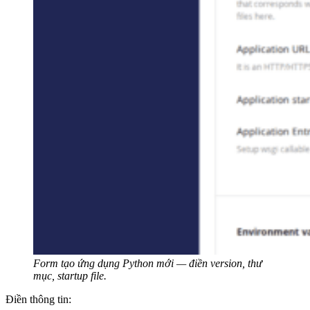
Form tạo ứng dụng Python mới — điền version, thư
mục, startup file.
Điền thông tin: