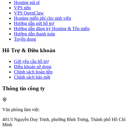
Hosting giá rẻ
VPS n8n
VPS OpenClaw
Hosting miễn phí cho sinh viên
Hướng dẫn gửi hỗ trợ
Hướng dẫn đăng ký Hosting & Tên miền
Hướng dẫn thanh toán
Tuyển dụng
Hỗ Trợ & Điều khoản
Gửi yêu cầu hỗ trợ
Điều khoản sử dụng
Chính sách hoàn tiền
Chính sách bảo mật
Thông tin công ty
Văn phòng làm việc
401/3 Nguyễn Duy Trinh, phường Bình Trưng, Thành phố Hồ Chí
Minh