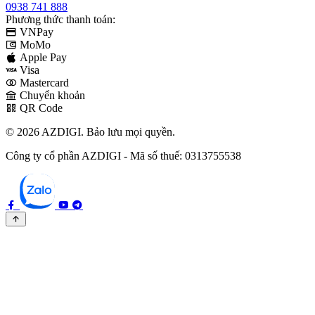
0938 741 888
Phương thức thanh toán:
VNPay
MoMo
Apple Pay
Visa
Mastercard
Chuyển khoản
QR Code
© 2026 AZDIGI. Bảo lưu mọi quyền.
Công ty cổ phần AZDIGI - Mã số thuế: 0313755538