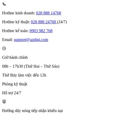
Hotline kinh doanh:
028 888 14768
Hotline kỹ thuật:
028 888 24768
(24/7)
Hotline kế toán:
0903 982 768
Email:
support@azdigi.com
Giờ hành chính
08h – 17h30 (Thứ Hai – Thứ Sáu)
Thứ Bảy làm việc đến 12h
Phòng kỹ thuật
Hỗ trợ 24/7
Đường dây nóng tiếp nhận khiếu nại