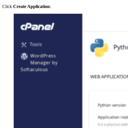
Click
Create Application
: