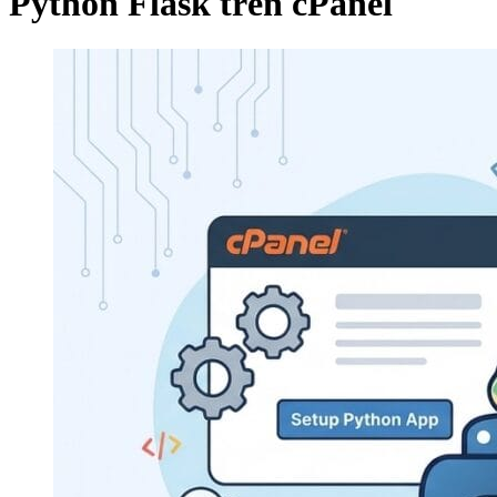
Python Flask trên cPanel